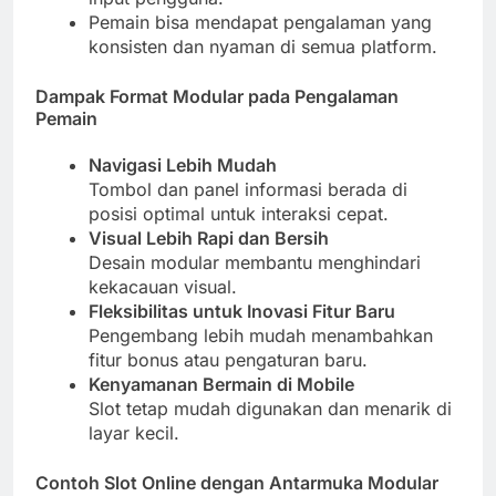
Pemain bisa mendapat pengalaman yang
konsisten dan nyaman di semua platform.
Dampak Format Modular pada Pengalaman
Pemain
Navigasi Lebih Mudah
Tombol dan panel informasi berada di
posisi optimal untuk interaksi cepat.
Visual Lebih Rapi dan Bersih
Desain modular membantu menghindari
kekacauan visual.
Fleksibilitas untuk Inovasi Fitur Baru
Pengembang lebih mudah menambahkan
fitur bonus atau pengaturan baru.
Kenyamanan Bermain di Mobile
Slot tetap mudah digunakan dan menarik di
layar kecil.
Contoh Slot Online dengan Antarmuka Modular