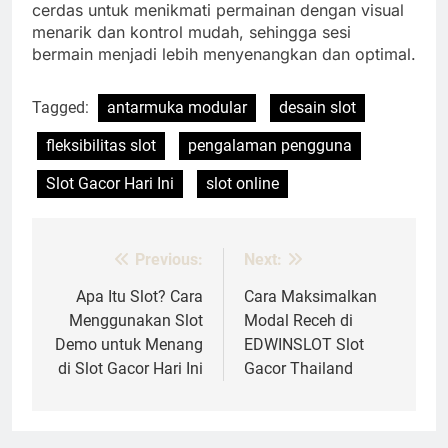
cerdas untuk menikmati permainan dengan visual
menarik dan kontrol mudah, sehingga sesi
bermain menjadi lebih menyenangkan dan optimal.
Tagged:
antarmuka modular
desain slot
fleksibilitas slot
pengalaman pengguna
Slot Gacor Hari Ini
slot online
Previous:
Next:
Post
navigation
Apa Itu Slot? Cara
Cara Maksimalkan
Menggunakan Slot
Modal Receh di
Demo untuk Menang
EDWINSLOT Slot
di Slot Gacor Hari Ini
Gacor Thailand