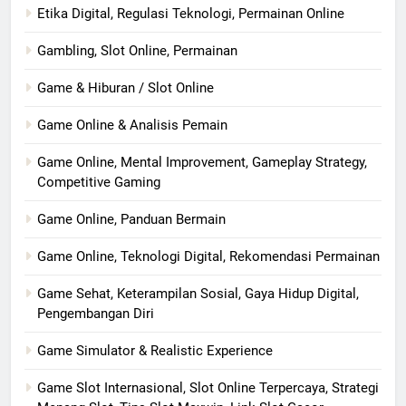
Etika Digital, Regulasi Teknologi, Permainan Online
Gambling, Slot Online, Permainan
Game & Hiburan / Slot Online
Game Online & Analisis Pemain
Game Online, Mental Improvement, Gameplay Strategy,
Competitive Gaming
Game Online, Panduan Bermain
Game Online, Teknologi Digital, Rekomendasi Permainan
Game Sehat, Keterampilan Sosial, Gaya Hidup Digital,
Pengembangan Diri
Game Simulator & Realistic Experience
Game Slot Internasional, Slot Online Terpercaya, Strategi