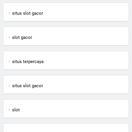
situs slot gacor
slot gacor
situs terpercaya
situs slot gacor
slot