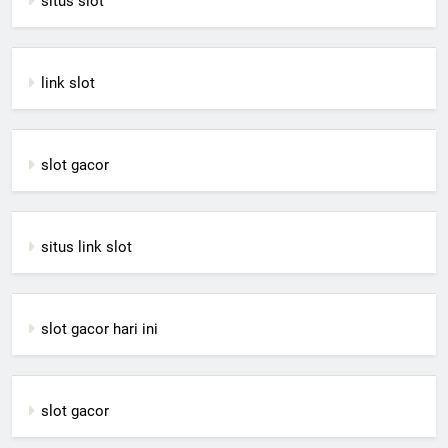
situs slot
link slot
slot gacor
situs link slot
slot gacor hari ini
slot gacor