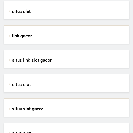
situs slot
link gacor
situs link slot gacor
situs slot
situs slot gacor