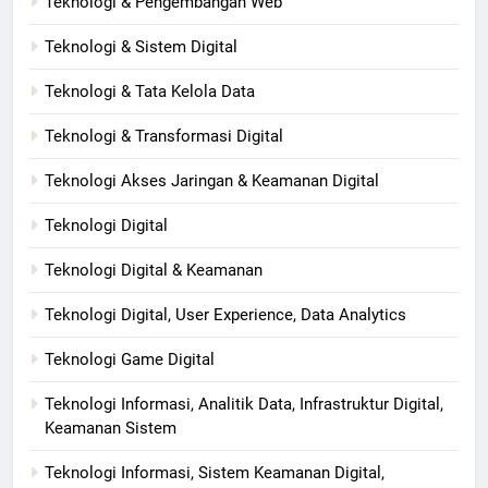
Teknologi & Pengembangan Web
Teknologi & Sistem Digital
Teknologi & Tata Kelola Data
Teknologi & Transformasi Digital
Teknologi Akses Jaringan & Keamanan Digital
Teknologi Digital
Teknologi Digital & Keamanan
Teknologi Digital, User Experience, Data Analytics
Teknologi Game Digital
Teknologi Informasi, Analitik Data, Infrastruktur Digital,
Keamanan Sistem
Teknologi Informasi, Sistem Keamanan Digital,