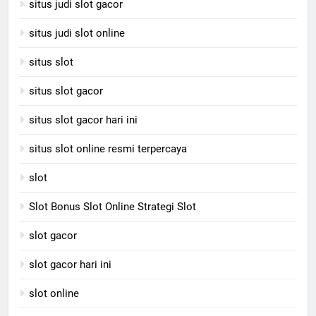
situs judi slot gacor
situs judi slot online
situs slot
situs slot gacor
situs slot gacor hari ini
situs slot online resmi terpercaya
slot
Slot Bonus Slot Online Strategi Slot
slot gacor
slot gacor hari ini
slot online