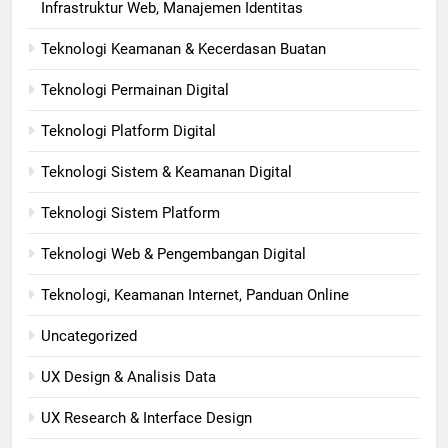
Infrastruktur Web, Manajemen Identitas
Teknologi Keamanan & Kecerdasan Buatan
Teknologi Permainan Digital
Teknologi Platform Digital
Teknologi Sistem & Keamanan Digital
Teknologi Sistem Platform
Teknologi Web & Pengembangan Digital
Teknologi, Keamanan Internet, Panduan Online
Uncategorized
UX Design & Analisis Data
UX Research & Interface Design