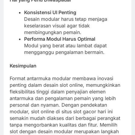
Konsistensi UI Penting
Desain modular harus tetap menjaga
keselarasan visual agar tidak
membingungkan pemain.
Performa Modul Harus Optimal
Modul yang berat atau lambat dapat
mengganggu pengalaman bermain.
Kesimpulan
Format antarmuka modular membawa inovasi
penting dalam desain slot online, memungkinkan
fleksibilitas tinggi dalam penyajian elemen
antarmuka dan pengalaman pemain yang lebih
personal dan nyaman. Dengan pendekatan
modular, slot online di situs slot gacor hari ini
semakin mudah diakses dari berbagai perangkat
tanpa mengorbankan kualitas dan fitur. Memilih
slot dengan desain modular merupakan langkah