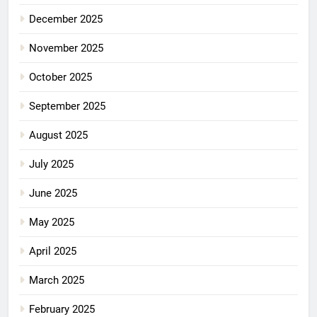
December 2025
November 2025
October 2025
September 2025
August 2025
July 2025
June 2025
May 2025
April 2025
March 2025
February 2025