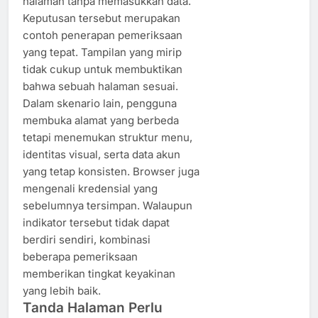
halaman tanpa memasukkan data.
Keputusan tersebut merupakan
contoh penerapan pemeriksaan
yang tepat. Tampilan yang mirip
tidak cukup untuk membuktikan
bahwa sebuah halaman sesuai.
Dalam skenario lain, pengguna
membuka alamat yang berbeda
tetapi menemukan struktur menu,
identitas visual, serta data akun
yang tetap konsisten. Browser juga
mengenali kredensial yang
sebelumnya tersimpan. Walaupun
indikator tersebut tidak dapat
berdiri sendiri, kombinasi
beberapa pemeriksaan
memberikan tingkat keyakinan
yang lebih baik.
Tanda Halaman Perlu