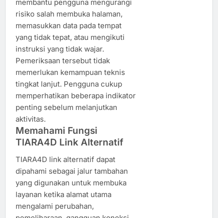
membantu pengguna mengurangi
risiko salah membuka halaman,
memasukkan data pada tempat
yang tidak tepat, atau mengikuti
instruksi yang tidak wajar.
Pemeriksaan tersebut tidak
memerlukan kemampuan teknis
tingkat lanjut. Pengguna cukup
memperhatikan beberapa indikator
penting sebelum melanjutkan
aktivitas.
Memahami Fungsi
TIARA4D Link Alternatif
TIARA4D link alternatif dapat
dipahami sebagai jalur tambahan
yang digunakan untuk membuka
layanan ketika alamat utama
mengalami perubahan,
pemeliharaan, gangguan koneksi,