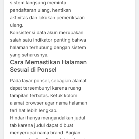
sistem langsung meminta
pendaftaran ulang, hentikan
aktivitas dan lakukan pemeriksaan
ulang.
Konsistensi data akun merupakan
salah satu indikator penting bahwa
halaman terhubung dengan sistem
yang seharusnya.
Cara Memastikan Halaman
Sesuai di Ponsel
Pada layar ponsel, sebagian alamat
dapat tersembunyi karena ruang
tampilan terbatas. Ketuk kolom
alamat browser agar nama halaman
terlihat lebih lengkap.
Hindari hanya mengandalkan judul
tab karena judul dapat dibuat
menyerupai nama brand. Bagian