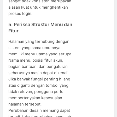
sangat tidak konsisten merupakan
alasan kuat untuk menghentikan
proses login.
5. Periksa Struktur Menu dan
Fitur
Halaman yang terhubung dengan
sistem yang sama umumnya
memiliki menu utama yang serupa.
Nama menu, posisi fitur akun,
bagian bantuan, dan pengaturan
seharusnya masih dapat dikenali.
Jika banyak fungsi penting hilang
atau diganti dengan tombol yang
tidak relevan, pengguna perlu
mempertanyakan kesesuaian
halaman tersebut.
Perubahan desain memang dapat
terjadi, tetapi perubahan yang sah