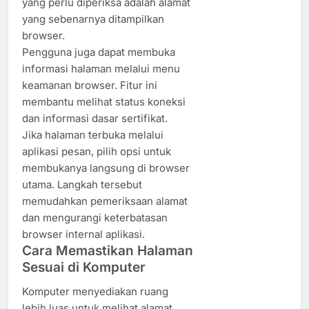
yang perlu diperiksa adalah alamat
yang sebenarnya ditampilkan
browser.
Pengguna juga dapat membuka
informasi halaman melalui menu
keamanan browser. Fitur ini
membantu melihat status koneksi
dan informasi dasar sertifikat.
Jika halaman terbuka melalui
aplikasi pesan, pilih opsi untuk
membukanya langsung di browser
utama. Langkah tersebut
memudahkan pemeriksaan alamat
dan mengurangi keterbatasan
browser internal aplikasi.
Cara Memastikan Halaman
Sesuai di Komputer
Komputer menyediakan ruang
lebih luas untuk melihat alamat