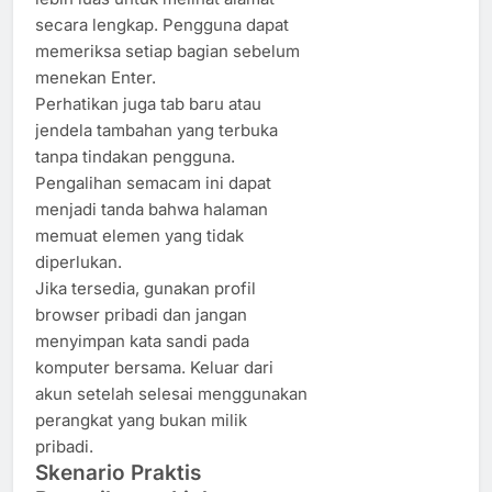
secara lengkap. Pengguna dapat
memeriksa setiap bagian sebelum
menekan Enter.
Perhatikan juga tab baru atau
jendela tambahan yang terbuka
tanpa tindakan pengguna.
Pengalihan semacam ini dapat
menjadi tanda bahwa halaman
memuat elemen yang tidak
diperlukan.
Jika tersedia, gunakan profil
browser pribadi dan jangan
menyimpan kata sandi pada
komputer bersama. Keluar dari
akun setelah selesai menggunakan
perangkat yang bukan milik
pribadi.
Skenario Praktis