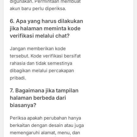
digunakan. Permintaan membuat
akun baru perlu diperiksa.
6. Apa yang harus dilakukan
jika halaman meminta kode
verifikasi melalui chat?
Jangan memberikan kode
tersebut. Kode verifikasi bersifat
rahasia dan tidak semestinya
dibagikan melalui percakapan
pribadi.
7. Bagaimana jika tampilan
halaman berbeda dari
biasanya?
Periksa apakah perubahan hanya
berkaitan dengan desain atau juga
memengaruhi alamat, menu, dan