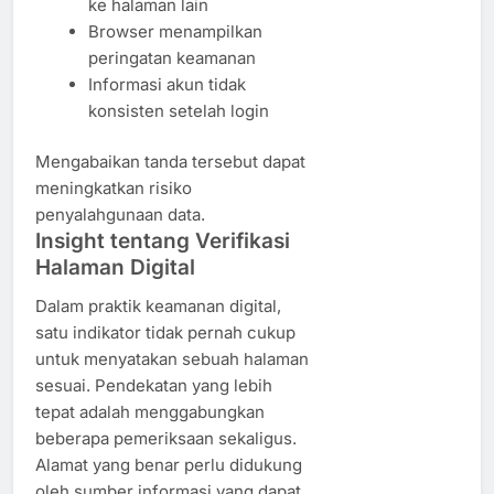
ke halaman lain
Browser menampilkan
peringatan keamanan
Informasi akun tidak
konsisten setelah login
Mengabaikan tanda tersebut dapat
meningkatkan risiko
penyalahgunaan data.
Insight tentang Verifikasi
Halaman Digital
Dalam praktik keamanan digital,
satu indikator tidak pernah cukup
untuk menyatakan sebuah halaman
sesuai. Pendekatan yang lebih
tepat adalah menggabungkan
beberapa pemeriksaan sekaligus.
Alamat yang benar perlu didukung
oleh sumber informasi yang dapat