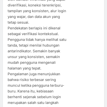
diverifikasi, koneksi terenkripsi,
tampilan yang konsisten, alur login
yang wajar, dan data akun yang
tetap sesuai.
Pendekatan berlapis ini dikenal
sebagai verifikasi kontekstual.
Pengguna tidak hanya melihat satu
tanda, tetapi menilai hubungan
antarindikator. Semakin banyak
unsur yang konsisten, semakin
mudah pengguna mengenali
halaman yang tepat.
Pengalaman juga menunjukkan
bahwa risiko terbesar sering
muncul ketika pengguna terburu-
buru. Karena itu, kebiasaan
berhenti sejenak sebelum login
merupakan salah satu langkah