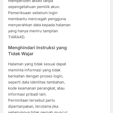
memperoleh akses tanpa
sepengetahuan pemilik akun.
Pemeriksaan sebelum login
membantu mencegah pengguna
menyerahkan data kepada halaman
yang hanya meniru tampilan
TIARA4D.
Menghindari Instruksi yang
Tidak Wajar
Halaman yang tidak sesuai dapat
meminta informasi yang tidak
berkaitan dengan proses login,
seperti data identitas tambahan,
kode keamanan perangkat, atau
informasi pribadi lain.
Permintaan tersebut perlu
dipertanyakan, terutama jika
sebelumnya tidak pernah muncul