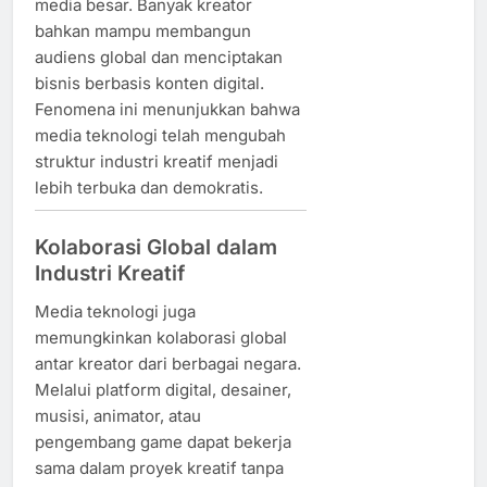
media besar. Banyak kreator
bahkan mampu membangun
audiens global dan menciptakan
bisnis berbasis konten digital.
Fenomena ini menunjukkan bahwa
media teknologi telah mengubah
struktur industri kreatif menjadi
lebih terbuka dan demokratis.
Kolaborasi Global dalam
Industri Kreatif
Media teknologi juga
memungkinkan kolaborasi global
antar kreator dari berbagai negara.
Melalui platform digital, desainer,
musisi, animator, atau
pengembang game dapat bekerja
sama dalam proyek kreatif tanpa