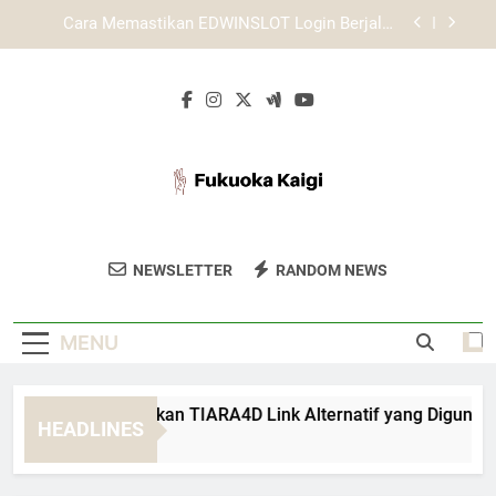
Skip
Login Edwinslot Alternatif sebagai Pilihan Akses
to
Tambahan yang Aman dan Praktis
content
Panduan Lebah4D Login di Android dan iOS
dengan Akses Lebih Aman
Langkah Memastikan TIARA4D Link Alternatif
yang Digunakan Sesuai
Cara Memastikan EDWINSLOT Login Berjalan
Aman di Berbagai Perangkat
Login Edwinslot Alternatif sebagai Pilihan Akses
Tambahan yang Aman dan Praktis
Fukuoka Kaigi
Temukan Tempat Meeting Yang Ideal Di
Panduan Lebah4D Login di Android dan iOS
NEWSLETTER
RANDOM NEWS
dengan Akses Lebih Aman
Fukuoka Kaigi.
MENU
angkah Memastikan TIARA4D Link Alternatif yang Digunakan 
HEADLINES
 Weeks Ago