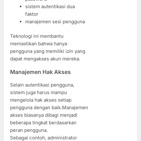
sistem autentikasi dua
faktor
manajemen sesi pengguna
Teknologi ini membantu
memastikan bahwa hanya
pengguna yang memiliki izin yang
dapat mengakses akun mereka.
Manajemen Hak Akses
Selain autentikasi pengguna,
sistem juga harus mampu
mengelola hak akses setiap
pengguna dengan baik.Manajemen
akses biasanya dibagi menjadi
beberapa tingkat berdasarkan
peran pengguna.
Sebagai contoh, administrator