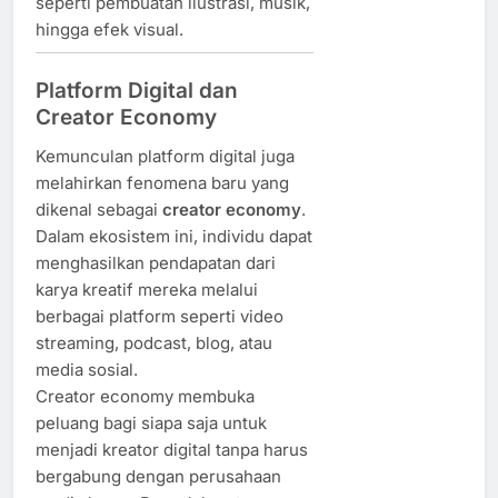
seperti pembuatan ilustrasi, musik,
hingga efek visual.
Platform Digital dan
Creator Economy
Kemunculan platform digital juga
melahirkan fenomena baru yang
dikenal sebagai
creator economy
.
Dalam ekosistem ini, individu dapat
menghasilkan pendapatan dari
karya kreatif mereka melalui
berbagai platform seperti video
streaming, podcast, blog, atau
media sosial.
Creator economy membuka
peluang bagi siapa saja untuk
menjadi kreator digital tanpa harus
bergabung dengan perusahaan