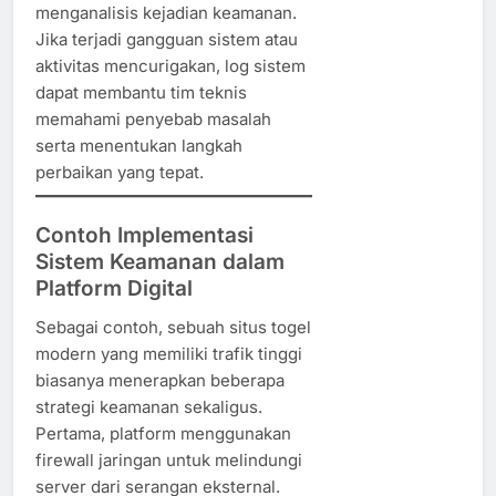
menganalisis kejadian keamanan.
Jika terjadi gangguan sistem atau
aktivitas mencurigakan, log sistem
dapat membantu tim teknis
memahami penyebab masalah
serta menentukan langkah
perbaikan yang tepat.
Contoh Implementasi
Sistem Keamanan dalam
Platform Digital
Sebagai contoh, sebuah situs togel
modern yang memiliki trafik tinggi
biasanya menerapkan beberapa
strategi keamanan sekaligus.
Pertama, platform menggunakan
firewall jaringan untuk melindungi
server dari serangan eksternal.