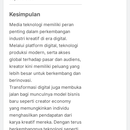
Kesimpulan
Media teknologi memiliki peran
penting dalam perkembangan
industri kreatif di era digital.
Melalui platform digital, teknologi
produksi modern, serta akses
global terhadap pasar dan audiens,
kreator kini memiliki peluang yang
lebih besar untuk berkembang dan
berinovasi.
Transformasi digital juga membuka
jalan bagi munculnya model bisnis
baru seperti creator economy
yang memungkinkan individu
menghasilkan pendapatan dari
karya kreatif mereka. Dengan terus
berkembangnya teknologi seperti