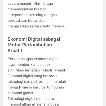
secara mandiri. Hal ini juga
memungkinkan kreator
independen bersaing dengan
perusahaan besar dalam
memasarkan karya kreatif mereka.
Ekonomi Digital sebagai
Motor Pertumbuhan
Kreatif
Perkembangan ekonomi digital
juga memberikan dampak
signifikan terhadap industri kreatif.
Ekonomi digital yang berbasis
teknologi dan platform online telah
menjadi mesin baru pertumbuhan
ekonomi global.
Teknologi digital membantu
meningkatkan efisiensi inovasi