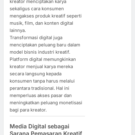
kreator menciptakan karya
sekaligus cara konsumen
mengakses produk kreatif seperti
musik, film, dan konten digital
lainnya.
Transformasi digital juga
menciptakan peluang baru dalam
model bisnis industri kreatif.
Platform digital memungkinkan
kreator menjual karya mereka
secara langsung kepada
konsumen tanpa harus melalui
perantara tradisional. Hal ini
memperluas akses pasar dan
meningkatkan peluang monetisasi
bagi para kreator.
Media Digital sebagai
Sarana Pemasaran Kreatif