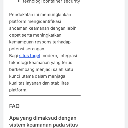
teknologi container security
Pendekatan ini memungkinkan
platform mengidentifikasi
ancaman keamanan dengan lebih
cepat serta meningkatkan
kemampuan respons terhadap
potensi serangan.
Bagi
situs togel
modern, integrasi
teknologi keamanan yang terus
berkembang menjadi salah satu
kunci utama dalam menjaga
kualitas layanan dan stabilitas
platform.
FAQ
Apa yang dimaksud dengan
sistem keamanan pada situs