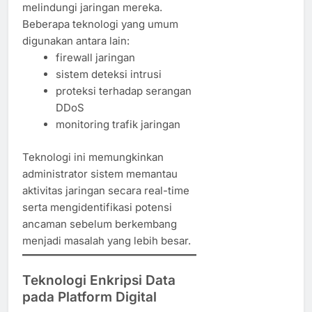
melindungi jaringan mereka.
Beberapa teknologi yang umum
digunakan antara lain:
firewall jaringan
sistem deteksi intrusi
proteksi terhadap serangan
DDoS
monitoring trafik jaringan
Teknologi ini memungkinkan
administrator sistem memantau
aktivitas jaringan secara real-time
serta mengidentifikasi potensi
ancaman sebelum berkembang
menjadi masalah yang lebih besar.
Teknologi Enkripsi Data
pada Platform Digital