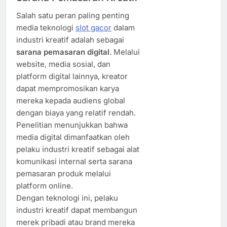
Salah satu peran paling penting
media teknologi
slot gacor
dalam
industri kreatif adalah sebagai
sarana pemasaran digital
. Melalui
website, media sosial, dan
platform digital lainnya, kreator
dapat mempromosikan karya
mereka kepada audiens global
dengan biaya yang relatif rendah.
Penelitian menunjukkan bahwa
media digital dimanfaatkan oleh
pelaku industri kreatif sebagai alat
komunikasi internal serta sarana
pemasaran produk melalui
platform online.
Dengan teknologi ini, pelaku
industri kreatif dapat membangun
merek pribadi atau brand mereka