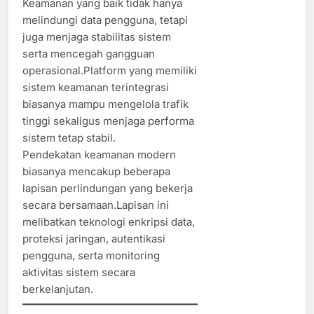
Keamanan yang baik tidak hanya
melindungi data pengguna, tetapi
juga menjaga stabilitas sistem
serta mencegah gangguan
operasional.Platform yang memiliki
sistem keamanan terintegrasi
biasanya mampu mengelola trafik
tinggi sekaligus menjaga performa
sistem tetap stabil.
Pendekatan keamanan modern
biasanya mencakup beberapa
lapisan perlindungan yang bekerja
secara bersamaan.Lapisan ini
melibatkan teknologi enkripsi data,
proteksi jaringan, autentikasi
pengguna, serta monitoring
aktivitas sistem secara
berkelanjutan.