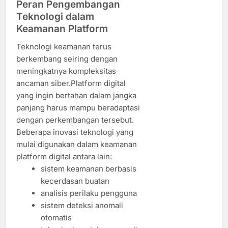
Peran Pengembangan
Teknologi dalam
Keamanan Platform
Teknologi keamanan terus
berkembang seiring dengan
meningkatnya kompleksitas
ancaman siber.Platform digital
yang ingin bertahan dalam jangka
panjang harus mampu beradaptasi
dengan perkembangan tersebut.
Beberapa inovasi teknologi yang
mulai digunakan dalam keamanan
platform digital antara lain:
sistem keamanan berbasis
kecerdasan buatan
analisis perilaku pengguna
sistem deteksi anomali
otomatis