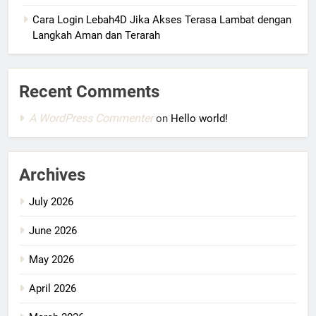
Cara Login Lebah4D Jika Akses Terasa Lambat dengan
Langkah Aman dan Terarah
Recent Comments
A WordPress Commenter
on
Hello world!
Archives
July 2026
June 2026
May 2026
April 2026