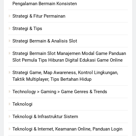
Pengalaman Bermain Konsisten
Strategi & Fitur Permainan
Strategi & Tips
Strategi Bermain & Analisis Slot
Strategi Bermain Slot Manajemen Modal Game Panduan
Slot Pemula Tips Hiburan Digital Edukasi Game Online
Strategi Game, Map Awareness, Kontrol Lingkungan,
Taktik Multiplayer, Tips Bertahan Hidup
Technology > Gaming > Game Genres & Trends
Teknologi
Teknologi & Infrastruktur Sistem
Teknologi & Internet, Keamanan Online, Panduan Login