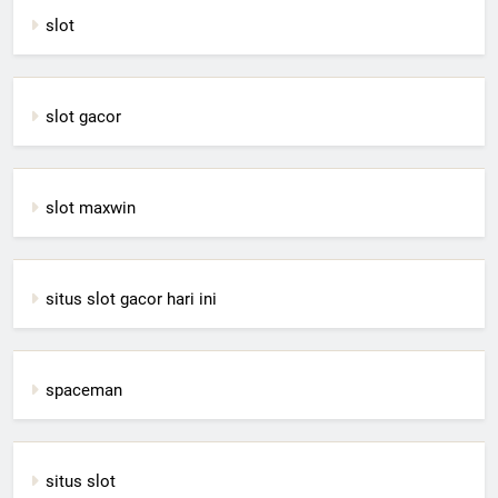
slot
slot gacor
slot maxwin
situs slot gacor hari ini
spaceman
situs slot