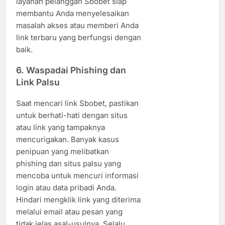
layanan pelanggan Sbobet siap
membantu Anda menyelesaikan
masalah akses atau memberi Anda
link terbaru yang berfungsi dengan
baik.
6. Waspadai Phishing dan
Link Palsu
Saat mencari link Sbobet, pastikan
untuk berhati-hati dengan situs
atau link yang tampaknya
mencurigakan. Banyak kasus
penipuan yang melibatkan
phishing dan situs palsu yang
mencoba untuk mencuri informasi
login atau data pribadi Anda.
Hindari mengklik link yang diterima
melalui email atau pesan yang
tidak jelas asal-usulnya. Selalu