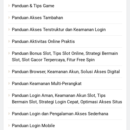
Panduan & Tips Game
Panduan Akses Tambahan
Panduan Akses Terstruktur dan Keamanan Login
Panduan Aktivitas Online Praktis
Panduan Bonus Slot, Tips Slot Online, Strategi Bermain
Slot, Slot Gacor Terpercaya, Fitur Free Spin
Panduan Browser, Keamanan Akun, Solusi Akses Digital
Panduan Keamanan Multi-Perangkat
Panduan Login Aman, Keamanan Akun Slot, Tips
Bermain Slot, Strategi Login Cepat, Optimasi Akses Situs
Panduan Login dan Pengalaman Akses Sederhana
Panduan Login Mobile