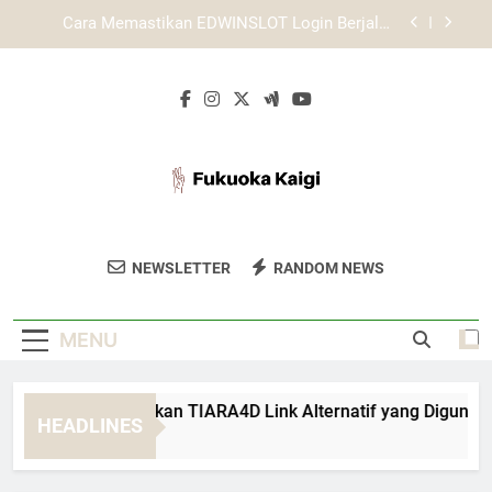
Skip
Login Edwinslot Alternatif sebagai Pilihan Akses
to
Tambahan yang Aman dan Praktis
content
Panduan Lebah4D Login di Android dan iOS
dengan Akses Lebih Aman
Langkah Memastikan TIARA4D Link Alternatif
yang Digunakan Sesuai
Cara Memastikan EDWINSLOT Login Berjalan
Aman di Berbagai Perangkat
Login Edwinslot Alternatif sebagai Pilihan Akses
Tambahan yang Aman dan Praktis
Fukuoka Kaigi
Temukan Tempat Meeting Yang Ideal Di
Panduan Lebah4D Login di Android dan iOS
NEWSLETTER
RANDOM NEWS
dengan Akses Lebih Aman
Fukuoka Kaigi.
MENU
ngkah Memastikan TIARA4D Link Alternatif yang Digunakan S
HEADLINES
Weeks Ago