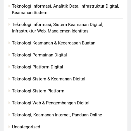
Teknologi Informasi, Analitik Data, Infrastruktur Digital,
Keamanan Sistem
Teknologi Informasi, Sistem Keamanan Digital,
Infrastruktur Web, Manajemen Identitas
Teknologi Keamanan & Kecerdasan Buatan
Teknologi Permainan Digital
Teknologi Platform Digital
Teknologi Sistem & Keamanan Digital
Teknologi Sistem Platform
Teknologi Web & Pengembangan Digital
Teknologi, Keamanan Internet, Panduan Online
Uncategorized