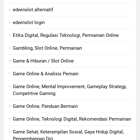
edwinslot alternatif
edwinslot login
Etika Digital, Regulasi Teknologi, Permainan Online
Gambling, Slot Online, Permainan
Game & Hiburan / Slot Online
Game Online & Analisis Pemain
Game Online, Mental Improvement, Gameplay Strategy,
Competitive Gaming
Game Online, Panduan Bermain
Game Online, Teknologi Digital, Rekomendasi Permainan
Game Sehat, Keterampilan Sosial, Gaya Hidup Digital,
Pengembangan Diri