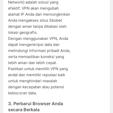
Network) adalah solusi yang
efektif. VPN akan mengubah
alamat IP Anda dan memungkinkan
Anda mengakses situs Sbobet
dengan aman tanpa dibatasi oleh
lokasi geografis.
Dengan menggunakan VPN, Anda
dapat mengenkripsi data dan
melindungi informasi pribadi Anda,
serta memastikan koneksi yang
lebih aman dan lebih cepat.
Pastikan untuk memilih VPN yang
andal dan memiliki reputasi baik
untuk menghindari masalah
dengan kecepatan atau potensi
kebocoran data.
3. Perbarui Browser Anda
secara Berkala