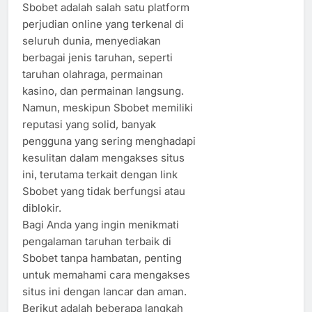
Sbobet adalah salah satu platform
perjudian online yang terkenal di
seluruh dunia, menyediakan
berbagai jenis taruhan, seperti
taruhan olahraga, permainan
kasino, dan permainan langsung.
Namun, meskipun Sbobet memiliki
reputasi yang solid, banyak
pengguna yang sering menghadapi
kesulitan dalam mengakses situs
ini, terutama terkait dengan link
Sbobet yang tidak berfungsi atau
diblokir.
Bagi Anda yang ingin menikmati
pengalaman taruhan terbaik di
Sbobet tanpa hambatan, penting
untuk memahami cara mengakses
situs ini dengan lancar dan aman.
Berikut adalah beberapa langkah