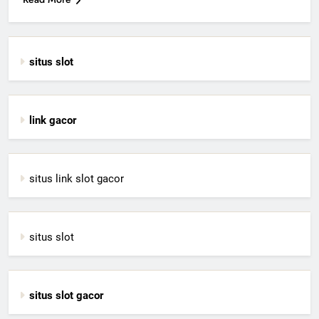
situs slot
link gacor
situs link slot gacor
situs slot
situs slot gacor