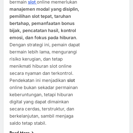
bermain
slot
online memerlukan
manajemen modal yang disiplin,
pemilihan slot tepat, taruhan
bertahap, pemanfaatan bonus
bijak, pencatatan hasil, kontrol
emosi, dan fokus pada hiburan
.
Dengan strategi ini, pemain dapat
bermain lebih lama, mengurangi
risiko kerugian, dan tetap
menikmati hiburan slot online
secara nyaman dan terkontrol.
Pendekatan ini menjadikan
slot
online bukan sekadar permainan
keberuntungan, tetapi hiburan
digital yang dapat dimainkan
secara cerdas, terstruktur, dan
berkelanjutan, sambil menjaga
saldo tetap stabil.
Read More