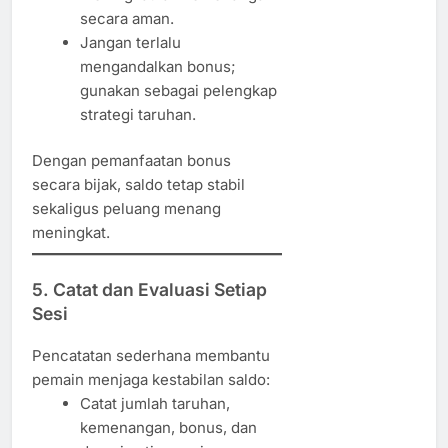
secara aman.
Jangan terlalu
mengandalkan bonus;
gunakan sebagai pelengkap
strategi taruhan.
Dengan pemanfaatan bonus
secara bijak, saldo tetap stabil
sekaligus peluang menang
meningkat.
5. Catat dan Evaluasi Setiap
Sesi
Pencatatan sederhana membantu
pemain menjaga kestabilan saldo:
Catat jumlah taruhan,
kemenangan, bonus, dan