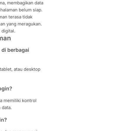
ma, membagikan data
 halaman belum siap.
man terasa tidak
man yang meragukan.
digital.
man
 di berbagai
ablet, atau desktop
ogin?
a memiliki kontrol
 data.
in?