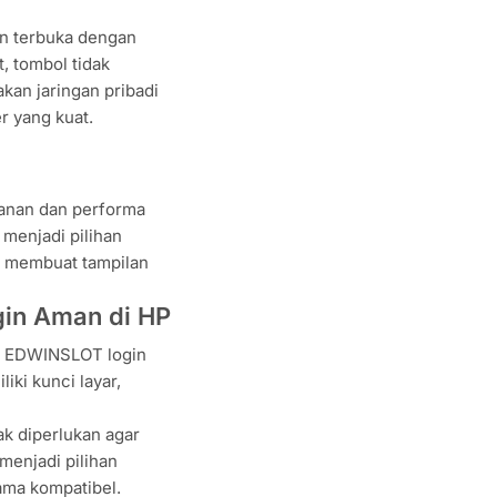
n terbuka dengan
t, tombol tidak
kan jaringan pribadi
r yang kuat.
anan dan performa
 menjadi pilihan
at membuat tampilan
in Aman di HP
gar EDWINSLOT login
iki kunci layar,
ak diperlukan agar
menjadi pilihan
lama kompatibel.