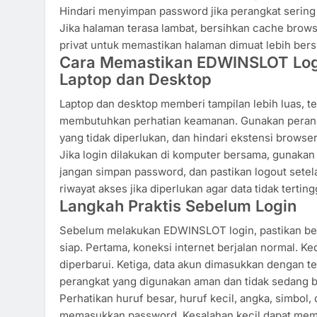
Hindari menyimpan password jika perangkat sering 
Jika halaman terasa lambat, bersihkan cache brow
privat untuk memastikan halaman dimuat lebih bers
Cara Memastikan EDWINSLOT Log
Laptop dan Desktop
Laptop dan desktop memberi tampilan lebih luas, te
membutuhkan perhatian keamanan. Gunakan perangk
yang tidak diperlukan, dan hindari ekstensi browser
Jika login dilakukan di komputer bersama, gunakan
jangan simpan password, dan pastikan logout setel
riwayat akses jika diperlukan agar data tidak terting
Langkah Praktis Sebelum Login
Sebelum melakukan EDWINSLOT login, pastikan be
siap. Pertama, koneksi internet berjalan normal. K
diperbarui. Ketiga, data akun dimasukkan dengan tel
perangkat yang digunakan aman dan tidak sedang 
Perhatikan huruf besar, huruf kecil, angka, simbol, 
memasukkan password. Kesalahan kecil dapat membu