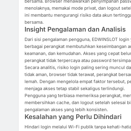
bersama. Browser menawarkan penyimpanan passw
menolaknya, memakai mode privat, dan logout setel
ini membantu mengurangi risiko data akun tertingga
bersama.
Insight Pengalaman dan Analisis
Dari sisi pengalaman pengguna, EDWINSLOT login 
berbagai perangkat membutuhkan keseimbangan anta
keamanan, dan kemudahan. Akses yang cepat belum
perangkat tidak terpercaya atau password tersimp
Secara analitis, risiko login paling sering muncul da
tidak aman, browser tidak terawat, perangkat bers
lemah. Dengan mengelola empat faktor tersebut, 
menjaga akses tetap stabil sekaligus terlindungi.
Pengguna yang terbiasa memeriksa perangkat, me
membersihkan cache, dan logout setelah selesai bi
pengalaman akses yang lebih konsisten.
Kesalahan yang Perlu Dihindari
Hindari login melalui Wi-Fi publik tanpa kehati-ha