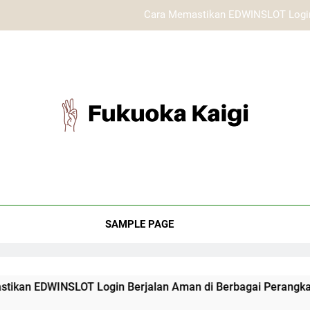
Cara Memastikan EDWINSLOT Login 
Login Edwinslot Alternatif sebagai Pilihan
Panduan Lebah4D Login di Andr
Langkah Memastikan TIARA4D L
Cara Memastikan EDWINSLOT Login 
Login Edwinslot Alternatif sebagai Pilihan
uoka Kaigi
empat Meeting Yang Ideal Di Fukuoka Kaigi.
Panduan Lebah4D Login di Andr
SAMPLE PAGE
SLOT Login Berjalan Aman di Berbagai Perangkat
Logi
2 Mon