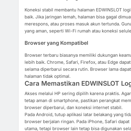
Koneksi stabil membantu halaman EDWINSLOT logi
baik. Jika jaringan lemah, halaman bisa gagal dimua
merespons, atau proses masuk akun tertunda. Guna
yang aman, seperti Wi-Fi rumah atau koneksi selule
Browser yang Kompatibel
Browser terbaru biasanya memiliki dukungan keam
lebih baik. Chrome, Safari, Firefox, atau Edge dapat
selama diperbarui secara rutin. Browser lama dap
halaman tidak optimal.
Cara Memastikan EDWINSLOT Log
Akses melalui HP sering dipilih karena praktis. A
tetap aman di smartphone, pastikan perangkat memil
browser diperbarui, dan koneksi internet stabil.
Pada Android, tutup aplikasi latar belakang yang tid
browser berjalan ringan. Pada iPhone, Safari dapat 
utama, tetapi browser lain tetap bisa digunakan se