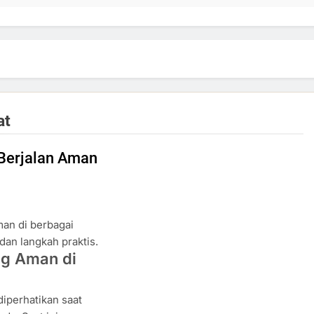
at
Berjalan Aman
an di berbagai
dan langkah praktis.
g Aman di
iperhatikan saat