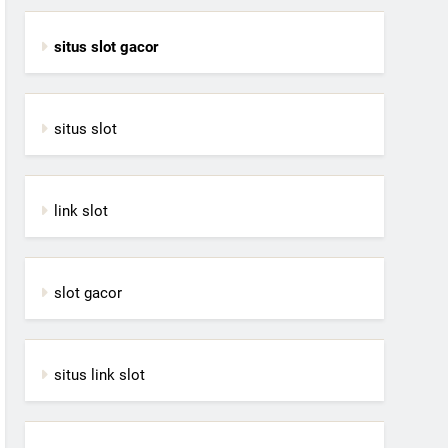
situs slot gacor
situs slot
link slot
slot gacor
situs link slot