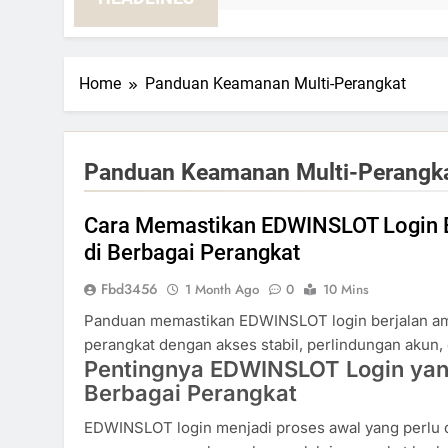
Home
Panduan Keamanan Multi-Perangkat
Panduan Keamanan Multi-Perangk
Cara Memastikan EDWINSLOT Login 
di Berbagai Perangkat
Fbd3456
1 Month Ago
0
10 Mins
Panduan memastikan EDWINSLOT login berjalan am
perangkat dengan akses stabil, perlindungan akun, 
Pentingnya EDWINSLOT Login yan
Berbagai Perangkat
EDWINSLOT login menjadi proses awal yang perlu d