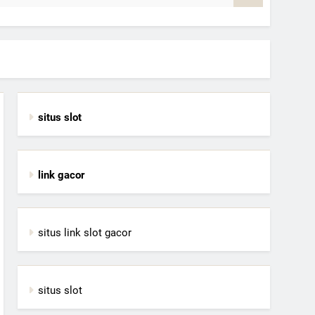
situs slot
link gacor
situs link slot gacor
situs slot