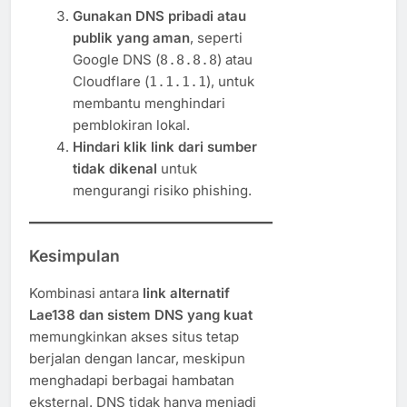
Gunakan DNS pribadi atau
publik yang aman
, seperti
Google DNS (
) atau
8.8.8.8
Cloudflare (
), untuk
1.1.1.1
membantu menghindari
pemblokiran lokal.
Hindari klik link dari sumber
tidak dikenal
untuk
mengurangi risiko phishing.
Kesimpulan
Kombinasi antara
link alternatif
Lae138 dan sistem DNS yang kuat
memungkinkan akses situs tetap
berjalan dengan lancar, meskipun
menghadapi berbagai hambatan
eksternal. DNS tidak hanya menjadi