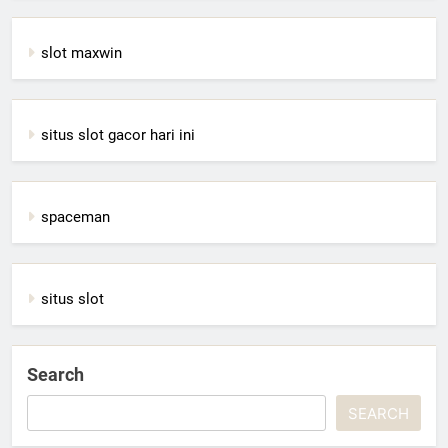
slot maxwin
situs slot gacor hari ini
spaceman
situs slot
Search
SEARCH