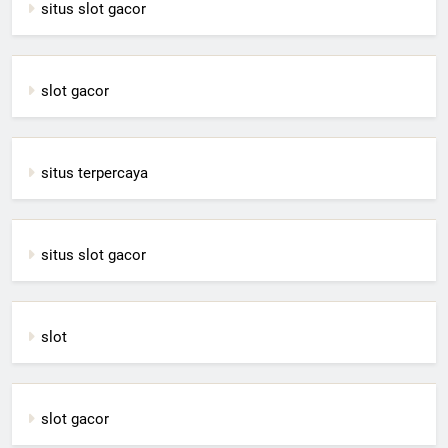
situs slot gacor
slot gacor
situs terpercaya
situs slot gacor
slot
slot gacor