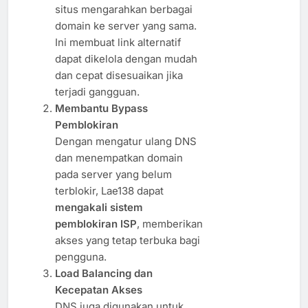
situs mengarahkan berbagai
domain ke server yang sama.
Ini membuat link alternatif
dapat dikelola dengan mudah
dan cepat disesuaikan jika
terjadi gangguan.
Membantu Bypass
Pemblokiran
Dengan mengatur ulang DNS
dan menempatkan domain
pada server yang belum
terblokir, Lae138 dapat
mengakali sistem
pemblokiran ISP
, memberikan
akses yang tetap terbuka bagi
pengguna.
Load Balancing dan
Kecepatan Akses
DNS juga digunakan untuk