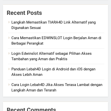
Recent Posts
Langkah Memastikan TIARA4D Link Alternatif yang
Digunakan Sesuai
Cara Memastikan EDWINSLOT Login Berjalan Aman di
Berbagai Perangkat
Login Edwinslot Alternatif sebagai Pilihan Akses
Tambahan yang Aman dan Praktis
Panduan Lebah4D Login di Android dan iOS dengan
Akses Lebih Aman
Cara Login Lebah4D Jika Akses Terasa Lambat dengan
Langkah Aman dan Terarah
Recent Comments