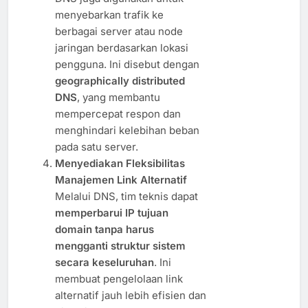
menyebarkan trafik ke
berbagai server atau node
jaringan berdasarkan lokasi
pengguna. Ini disebut dengan
geographically distributed
DNS
, yang membantu
mempercepat respon dan
menghindari kelebihan beban
pada satu server.
Menyediakan Fleksibilitas
Manajemen Link Alternatif
Melalui DNS, tim teknis dapat
memperbarui IP tujuan
domain tanpa harus
mengganti struktur sistem
secara keseluruhan
. Ini
membuat pengelolaan link
alternatif jauh lebih efisien dan