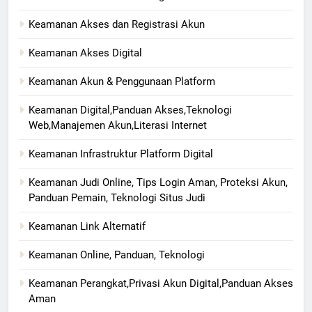
Keamanan Akses dan Registrasi Akun
Keamanan Akses Digital
Keamanan Akun & Penggunaan Platform
Keamanan Digital,Panduan Akses,Teknologi
Web,Manajemen Akun,Literasi Internet
Keamanan Infrastruktur Platform Digital
Keamanan Judi Online, Tips Login Aman, Proteksi Akun,
Panduan Pemain, Teknologi Situs Judi
Keamanan Link Alternatif
Keamanan Online, Panduan, Teknologi
Keamanan Perangkat,Privasi Akun Digital,Panduan Akses
Aman