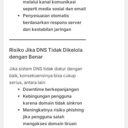
melalui kanal komunikasi
seperti media sosial dan email
Penyesuaian otomatis
berdasarkan respons server
dan kestabilan jaringan
Risiko Jika DNS Tidak Dikelola
dengan Benar
Jika sistem DNS tidak diatur dengan
baik, konsekuensinya bisa cukup
serius, antara lain:
Downtime berkepanjangan
Kebingungan pengguna
karena domain tidak sinkron
Meningkatnya risiko phishing
jika pengguna salah
mengakses domain tiruan