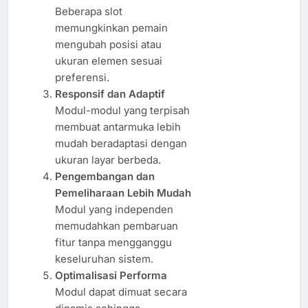
Beberapa slot
memungkinkan pemain
mengubah posisi atau
ukuran elemen sesuai
preferensi.
Responsif dan Adaptif
Modul-modul yang terpisah
membuat antarmuka lebih
mudah beradaptasi dengan
ukuran layar berbeda.
Pengembangan dan
Pemeliharaan Lebih Mudah
Modul yang independen
memudahkan pembaruan
fitur tanpa mengganggu
keseluruhan sistem.
Optimalisasi Performa
Modul dapat dimuat secara