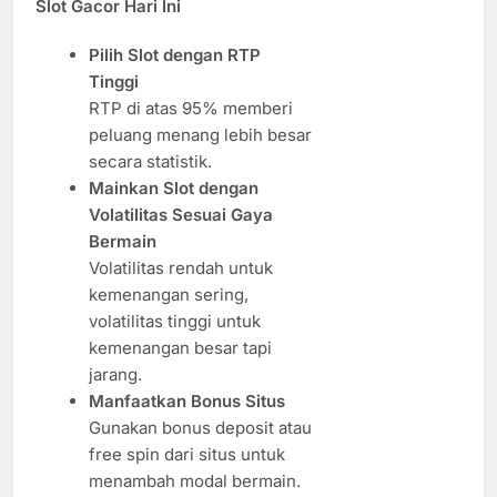
Slot Gacor Hari Ini
Pilih Slot dengan RTP
Tinggi
RTP di atas 95% memberi
peluang menang lebih besar
secara statistik.
Mainkan Slot dengan
Volatilitas Sesuai Gaya
Bermain
Volatilitas rendah untuk
kemenangan sering,
volatilitas tinggi untuk
kemenangan besar tapi
jarang.
Manfaatkan Bonus Situs
Gunakan bonus deposit atau
free spin dari situs untuk
menambah modal bermain.