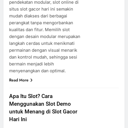
pendekatan modular, slot online di
situs slot gacor hari ini semakin
mudah diakses dari berbagai
perangkat tanpa mengorbankan
kualitas dan fitur. Memilih slot
dengan desain modular merupakan
langkah cerdas untuk menikmati
permainan dengan visual menarik
dan kontrol mudah, sehingga sesi
bermain menjadi lebih
menyenangkan dan optimal.
Read More
Apa Itu Slot? Cara
Menggunakan Slot Demo
untuk Menang di Slot Gacor
Hari Ini