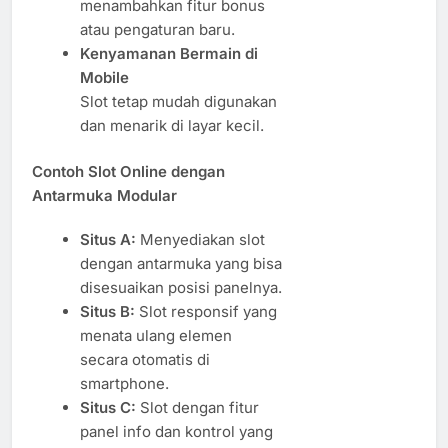
menambahkan fitur bonus
atau pengaturan baru.
Kenyamanan Bermain di
Mobile
Slot tetap mudah digunakan
dan menarik di layar kecil.
Contoh Slot Online dengan
Antarmuka Modular
Situs A:
Menyediakan slot
dengan antarmuka yang bisa
disesuaikan posisi panelnya.
Situs B:
Slot responsif yang
menata ulang elemen
secara otomatis di
smartphone.
Situs C:
Slot dengan fitur
panel info dan kontrol yang