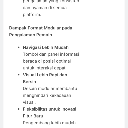
pengalaman yang konsisten
dan nyaman di semua
platform.
Dampak Format Modular pada
Pengalaman Pemain
Navigasi Lebih Mudah
Tombol dan panel informasi
berada di posisi optimal
untuk interaksi cepat.
Visual Lebih Rapi dan
Bersih
Desain modular membantu
menghindari kekacauan
visual.
Fleksibilitas untuk Inovasi
Fitur Baru
Pengembang lebih mudah