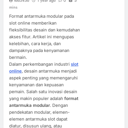
fbd3456
1 year ago
0
5
mins
Format antarmuka modular pada
slot online memberikan
fleksibilitas desain dan kemudahan
akses fitur. Artikel ini mengupas
kelebihan, cara kerja, dan
dampaknya pada kenyamanan
bermain.
Dalam perkembangan industri
slot
online
, desain antarmuka menjadi
aspek penting yang memengaruhi
kenyamanan dan kepuasan
pemain. Salah satu inovasi desain
yang makin populer adalah
format
antarmuka modular
. Dengan
pendekatan modular, elemen-
elemen antarmuka slot dapat
diatur, disusun ulang, atau