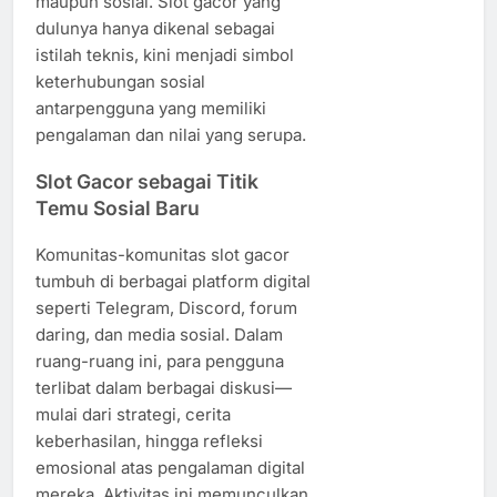
maupun sosial. Slot gacor yang
dulunya hanya dikenal sebagai
istilah teknis, kini menjadi simbol
keterhubungan sosial
antarpengguna yang memiliki
pengalaman dan nilai yang serupa.
Slot Gacor sebagai Titik
Temu Sosial Baru
Komunitas-komunitas slot gacor
tumbuh di berbagai platform digital
seperti Telegram, Discord, forum
daring, dan media sosial. Dalam
ruang-ruang ini, para pengguna
terlibat dalam berbagai diskusi—
mulai dari strategi, cerita
keberhasilan, hingga refleksi
emosional atas pengalaman digital
mereka. Aktivitas ini memunculkan