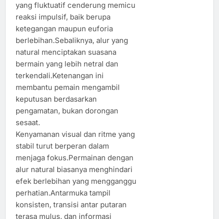
yang fluktuatif cenderung memicu
reaksi impulsif, baik berupa
ketegangan maupun euforia
berlebihan.Sebaliknya, alur yang
natural menciptakan suasana
bermain yang lebih netral dan
terkendali.Ketenangan ini
membantu pemain mengambil
keputusan berdasarkan
pengamatan, bukan dorongan
sesaat.
Kenyamanan visual dan ritme yang
stabil turut berperan dalam
menjaga fokus.Permainan dengan
alur natural biasanya menghindari
efek berlebihan yang mengganggu
perhatian.Antarmuka tampil
konsisten, transisi antar putaran
terasa mulus, dan informasi