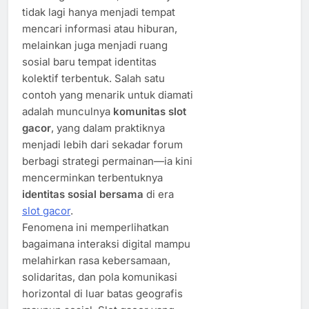
tidak lagi hanya menjadi tempat
mencari informasi atau hiburan,
melainkan juga menjadi ruang
sosial baru tempat identitas
kolektif terbentuk. Salah satu
contoh yang menarik untuk diamati
adalah munculnya
komunitas slot
gacor
, yang dalam praktiknya
menjadi lebih dari sekadar forum
berbagi strategi permainan—ia kini
mencerminkan terbentuknya
identitas sosial bersama
di era
slot gacor
.
Fenomena ini memperlihatkan
bagaimana interaksi digital mampu
melahirkan rasa kebersamaan,
solidaritas, dan pola komunikasi
horizontal di luar batas geografis