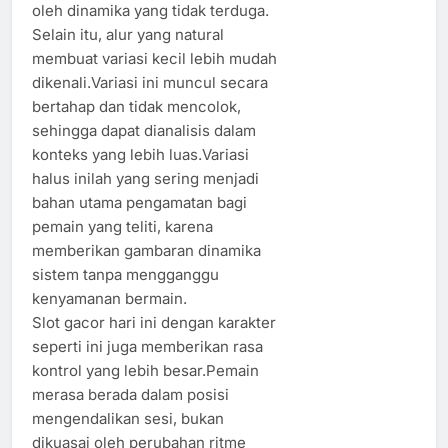
oleh dinamika yang tidak terduga.
Selain itu, alur yang natural
membuat variasi kecil lebih mudah
dikenali.Variasi ini muncul secara
bertahap dan tidak mencolok,
sehingga dapat dianalisis dalam
konteks yang lebih luas.Variasi
halus inilah yang sering menjadi
bahan utama pengamatan bagi
pemain yang teliti, karena
memberikan gambaran dinamika
sistem tanpa mengganggu
kenyamanan bermain.
Slot gacor hari ini dengan karakter
seperti ini juga memberikan rasa
kontrol yang lebih besar.Pemain
merasa berada dalam posisi
mengendalikan sesi, bukan
dikuasai oleh perubahan ritme