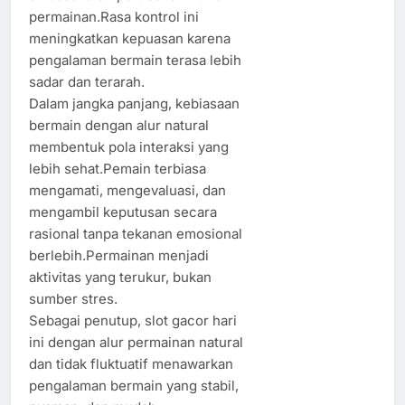
permainan.Rasa kontrol ini
meningkatkan kepuasan karena
pengalaman bermain terasa lebih
sadar dan terarah.
Dalam jangka panjang, kebiasaan
bermain dengan alur natural
membentuk pola interaksi yang
lebih sehat.Pemain terbiasa
mengamati, mengevaluasi, dan
mengambil keputusan secara
rasional tanpa tekanan emosional
berlebih.Permainan menjadi
aktivitas yang terukur, bukan
sumber stres.
Sebagai penutup, slot gacor hari
ini dengan alur permainan natural
dan tidak fluktuatif menawarkan
pengalaman bermain yang stabil,