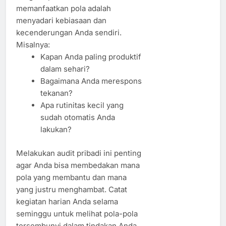
memanfaatkan pola adalah
menyadari kebiasaan dan
kecenderungan Anda sendiri.
Misalnya:
Kapan Anda paling produktif
dalam sehari?
Bagaimana Anda merespons
tekanan?
Apa rutinitas kecil yang
sudah otomatis Anda
lakukan?
Melakukan audit pribadi ini penting
agar Anda bisa membedakan mana
pola yang membantu dan mana
yang justru menghambat. Catat
kegiatan harian Anda selama
seminggu untuk melihat pola-pola
tersembunyi dalam tindakan Anda.