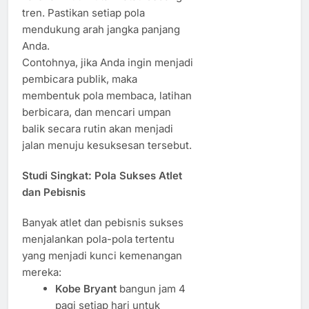
tren. Pastikan setiap pola
mendukung arah jangka panjang
Anda.
Contohnya, jika Anda ingin menjadi
pembicara publik, maka
membentuk pola membaca, latihan
berbicara, dan mencari umpan
balik secara rutin akan menjadi
jalan menuju kesuksesan tersebut.
Studi Singkat: Pola Sukses Atlet
dan Pebisnis
Banyak atlet dan pebisnis sukses
menjalankan pola-pola tertentu
yang menjadi kunci kemenangan
mereka:
Kobe Bryant
bangun jam 4
pagi setiap hari untuk