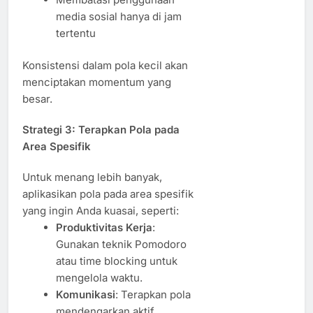
media sosial hanya di jam
tertentu
Konsistensi dalam pola kecil akan
menciptakan momentum yang
besar.
Strategi 3: Terapkan Pola pada
Area Spesifik
Untuk menang lebih banyak,
aplikasikan pola pada area spesifik
yang ingin Anda kuasai, seperti:
Produktivitas Kerja
:
Gunakan teknik Pomodoro
atau time blocking untuk
mengelola waktu.
Komunikasi
: Terapkan pola
mendengarkan aktif