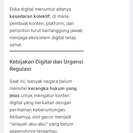
Etika digital menuntut adanya
kesadaran kolektif
, di mana
pembuat konten, platform, dan
penonton turut bertanggung jawab
menjaga ekosistem digital tetap
sehat.
Kebijakan Digital dan Urgensi
Regulasi
Saat ini, banyak negara belum
memiliki
kerangka hukum yang
jelas
untuk mengatur konten
digital yang berkaitan dengan
permainan keberuntungan.
Akibatnya, slot gacor menjadi
“wilayah abu-abu” yang belum
sepenuhnya terpantau.