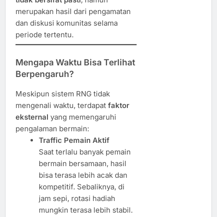
merupakan hasil dari pengamatan
dan diskusi komunitas selama
periode tertentu.
Mengapa Waktu Bisa Terlihat
Berpengaruh?
Meskipun sistem RNG tidak
mengenali waktu, terdapat
faktor
eksternal
yang memengaruhi
pengalaman bermain:
Traffic Pemain Aktif
Saat terlalu banyak pemain
bermain bersamaan, hasil
bisa terasa lebih acak dan
kompetitif. Sebaliknya, di
jam sepi, rotasi hadiah
mungkin terasa lebih stabil.