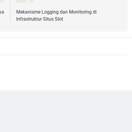
s:
Next:
ya
Mekanisme Logging dan Monitoring di
Infrastruktur Situs Slot