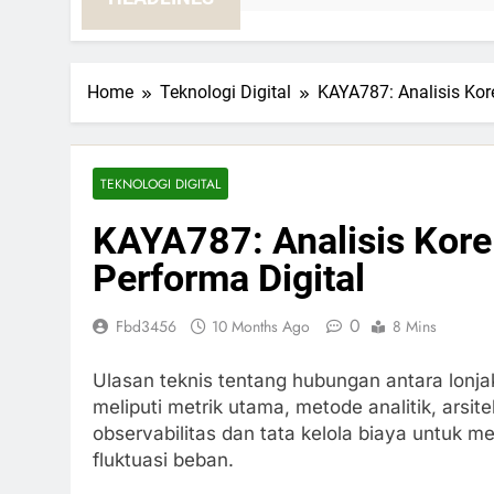
Home
Teknologi Digital
KAYA787: Analisis Kore
TEKNOLOGI DIGITAL
KAYA787: Analisis Korel
Performa Digital
0
Fbd3456
10 Months Ago
8 Mins
Ulasan teknis tentang hubungan antara lonja
meliputi metrik utama, metode analitik, arsit
observabilitas dan tata kelola biaya untuk me
fluktuasi beban.