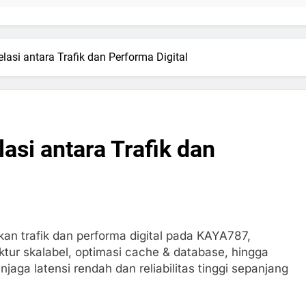
lasi antara Trafik dan Performa Digital
asi antara Trafik dan
kan trafik dan performa digital pada KAYA787,
ektur skalabel, optimasi cache & database, hingga
njaga latensi rendah dan reliabilitas tinggi sepanjang