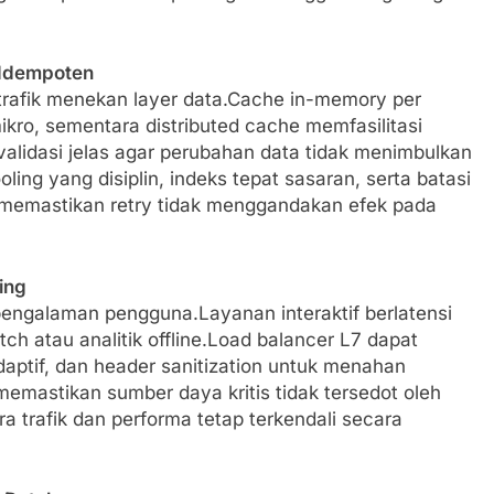
n Idempoten
 trafik menekan layer data.Cache in-memory per
ikro, sementara distributed cache memfasilitasi
invalidasi jelas agar perubahan data tidak menimbulkan
ng yang disiplin, indeks tepat sasaran, serta batasi
 memastikan retry tidak menggandakan efek pada
ing
pengalaman pengguna.Layanan interaktif berlatensi
ch atau analitik offline.Load balancer L7 dapat
daptif, dan header sanitization untuk menahan
memastikan sumber daya kritis tidak tersedot oleh
 trafik dan performa tetap terkendali secara