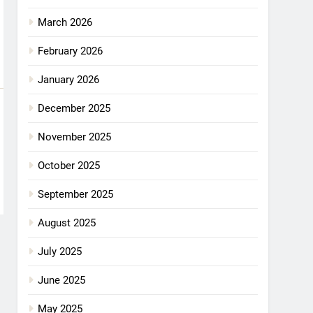
March 2026
February 2026
January 2026
December 2025
November 2025
October 2025
September 2025
August 2025
July 2025
June 2025
May 2025