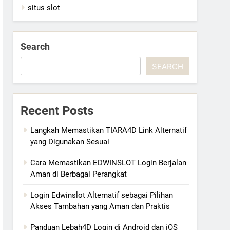
situs slot
Search
SEARCH
Recent Posts
Langkah Memastikan TIARA4D Link Alternatif
yang Digunakan Sesuai
Cara Memastikan EDWINSLOT Login Berjalan
Aman di Berbagai Perangkat
Login Edwinslot Alternatif sebagai Pilihan
Akses Tambahan yang Aman dan Praktis
Panduan Lebah4D Login di Android dan iOS