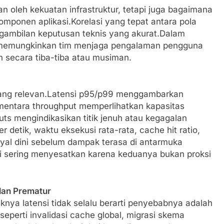
an oleh kekuatan infrastruktur, tetapi juga bagaimana
komponen aplikasi.Korelasi yang tepat antara pola
ngambilan keputusan teknis yang akurat.Dalam
 memungkinkan tim menjaga pengalaman pengguna
n secara tiba-tiba atau musiman.
ik yang relevan.Latensi p95/p99 menggambarkan
ementara throughput memperlihatkan kapasitas
uts mengindikasikan titik jenuh atau kegagalan
er detik, waktu eksekusi rata-rata, cache hit ratio,
yal dini sebelum dampak terasa di antarmuka
sering menyesatkan karena keduanya bukan proksi
ulan Prematur
knya latensi tidak selalu berarti penyebabnya adalah
in seperti invalidasi cache global, migrasi skema