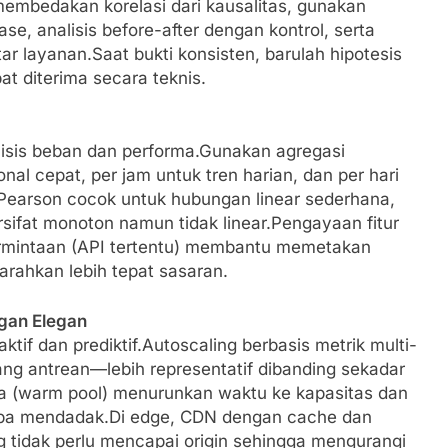
 membedakan korelasi dari kausalitas, gunakan
se, analisis before-after dengan kontrol, serta
ar layanan.Saat bukti konsisten, barulah hipotesis
t diterima secara teknis.
alisis beban dan performa.Gunakan agregasi
al cepat, per jam untuk tren harian, dan per hari
Pearson cocok untuk hubungan linear sederhana,
sifat monoton namun tidak linear.Pengayaan fitur
 permintaan (API tertentu) membantu memetakan
arahkan lebih tepat sasaran.
ngan Elegan
if dan prediktif.Autoscaling berbasis metrik multi-
ang antrean—lebih representatif dibanding sekadar
 (warm pool) menurunkan waktu ke kapasitas dan
iba mendadak.Di edge, CDN dengan cache dan
tidak perlu mencapai origin sehingga mengurangi