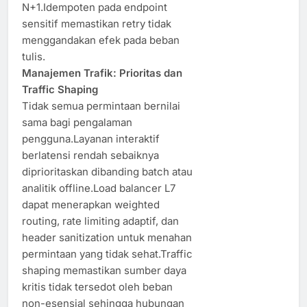
N+1.Idempoten pada endpoint
sensitif memastikan retry tidak
menggandakan efek pada beban
tulis.
Manajemen Trafik: Prioritas dan
Traffic Shaping
Tidak semua permintaan bernilai
sama bagi pengalaman
pengguna.Layanan interaktif
berlatensi rendah sebaiknya
diprioritaskan dibanding batch atau
analitik offline.Load balancer L7
dapat menerapkan weighted
routing, rate limiting adaptif, dan
header sanitization untuk menahan
permintaan yang tidak sehat.Traffic
shaping memastikan sumber daya
kritis tidak tersedot oleh beban
non-esensial sehingga hubungan