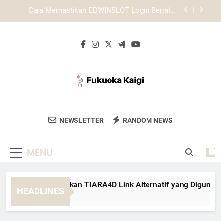
Skip
Login Edwinslot Alternatif sebagai Pilihan Akses
to
Tambahan yang Aman dan Praktis
content
Panduan Lebah4D Login di Android dan iOS
dengan Akses Lebih Aman
Langkah Memastikan TIARA4D Link Alternatif
yang Digunakan Sesuai
Cara Memastikan EDWINSLOT Login Berjalan
Aman di Berbagai Perangkat
Login Edwinslot Alternatif sebagai Pilihan Akses
Tambahan yang Aman dan Praktis
Fukuoka Kaigi
Temukan Tempat Meeting Yang Ideal Di
Panduan Lebah4D Login di Android dan iOS
NEWSLETTER
RANDOM NEWS
dengan Akses Lebih Aman
Fukuoka Kaigi.
MENU
ngkah Memastikan TIARA4D Link Alternatif yang Digunakan S
HEADLINES
Weeks Ago