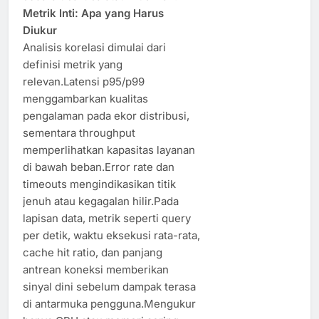
Metrik Inti: Apa yang Harus
Diukur
Analisis korelasi dimulai dari
definisi metrik yang
relevan.Latensi p95/p99
menggambarkan kualitas
pengalaman pada ekor distribusi,
sementara throughput
memperlihatkan kapasitas layanan
di bawah beban.Error rate dan
timeouts mengindikasikan titik
jenuh atau kegagalan hilir.Pada
lapisan data, metrik seperti query
per detik, waktu eksekusi rata-rata,
cache hit ratio, dan panjang
antrean koneksi memberikan
sinyal dini sebelum dampak terasa
di antarmuka pengguna.Mengukur