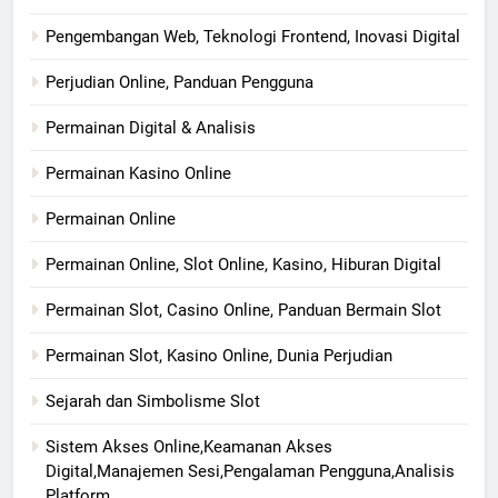
Pengembangan Web, Teknologi Frontend, Inovasi Digital
Perjudian Online, Panduan Pengguna
Permainan Digital & Analisis
Permainan Kasino Online
Permainan Online
Permainan Online, Slot Online, Kasino, Hiburan Digital
Permainan Slot, Casino Online, Panduan Bermain Slot
Permainan Slot, Kasino Online, Dunia Perjudian
Sejarah dan Simbolisme Slot
Sistem Akses Online,Keamanan Akses
Digital,Manajemen Sesi,Pengalaman Pengguna,Analisis
Platform