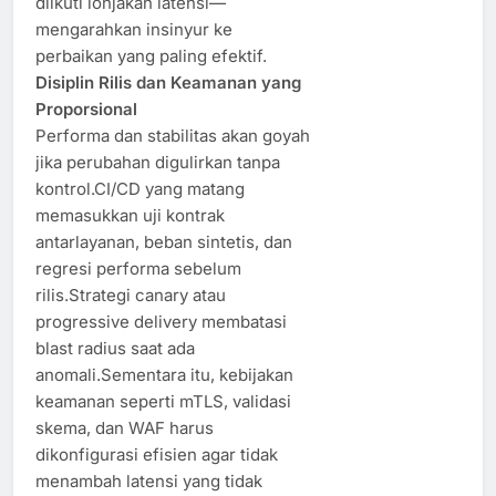
diikuti lonjakan latensi—
mengarahkan insinyur ke
perbaikan yang paling efektif.
Disiplin Rilis dan Keamanan yang
Proporsional
Performa dan stabilitas akan goyah
jika perubahan digulirkan tanpa
kontrol.CI/CD yang matang
memasukkan uji kontrak
antarlayanan, beban sintetis, dan
regresi performa sebelum
rilis.Strategi canary atau
progressive delivery membatasi
blast radius saat ada
anomali.Sementara itu, kebijakan
keamanan seperti mTLS, validasi
skema, dan WAF harus
dikonfigurasi efisien agar tidak
menambah latensi yang tidak