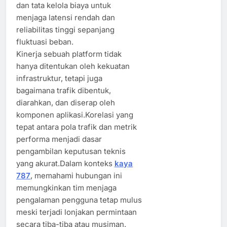
dan tata kelola biaya untuk
menjaga latensi rendah dan
reliabilitas tinggi sepanjang
fluktuasi beban.
Kinerja sebuah platform tidak
hanya ditentukan oleh kekuatan
infrastruktur, tetapi juga
bagaimana trafik dibentuk,
diarahkan, dan diserap oleh
komponen aplikasi.Korelasi yang
tepat antara pola trafik dan metrik
performa menjadi dasar
pengambilan keputusan teknis
yang akurat.Dalam konteks
kaya
787
, memahami hubungan ini
memungkinkan tim menjaga
pengalaman pengguna tetap mulus
meski terjadi lonjakan permintaan
secara tiba-tiba atau musiman.