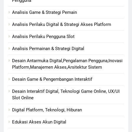
Pengguna
Analisis Game & Strategi Pemain
Analisis Perilaku Digital & Strategi Akses Platform
Analisis Perilaku Pengguna Slot
Analisis Permainan & Strategi Digital
Desain Antarmuka Digital,Pengalaman Pengguna,Inovasi
Platform,Manajemen Akses,Arsitektur Sistem
Desain Game & Pengembangan Interaktif
Desain Interaktif Digital, Teknologi Game Online, UX/UI
Slot Online
Digital Platform, Teknologi, Hiburan
Edukasi Akses Akun Digital