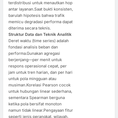
terdistribusi untuk menautkan hop
antar layanan.Saat bukti konsisten,
barulah hipotesis bahwa trafik
memicu degradasi performa dapat
diterima secara teknis.
Struktur Data dan Teknik Analitik
Deret waktu (time series) adalah
fondasi analisis beban dan
performa.Gunakan agregasi
berjenjang—per menit untuk
respons operasional cepat, per
jam untuk tren harian, dan per hari
untuk pola mingguan atau
musiman.Korelasi Pearson cocok
untuk hubungan linear sederhana,
sementara Spearman berguna
ketika pola bersifat monoton
namun tidak linear.Pengayaan fitur
seperti jenis perangkat, wilayah,