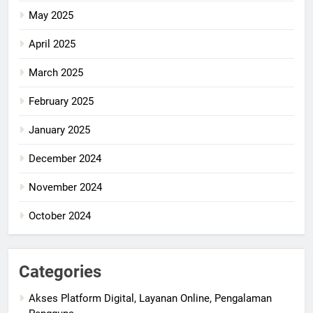
May 2025
April 2025
March 2025
February 2025
January 2025
December 2024
November 2024
October 2024
Categories
Akses Platform Digital, Layanan Online, Pengalaman