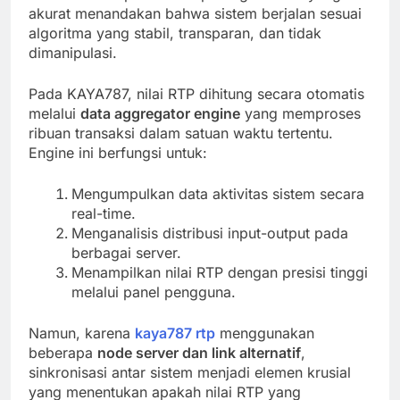
akurat menandakan bahwa sistem berjalan sesuai
algoritma yang stabil, transparan, dan tidak
dimanipulasi.
Pada KAYA787, nilai RTP dihitung secara otomatis
melalui
data aggregator engine
yang memproses
ribuan transaksi dalam satuan waktu tertentu.
Engine ini berfungsi untuk:
Mengumpulkan data aktivitas sistem secara
real-time.
Menganalisis distribusi input-output pada
berbagai server.
Menampilkan nilai RTP dengan presisi tinggi
melalui panel pengguna.
Namun, karena
kaya787 rtp
menggunakan
beberapa
node server dan link alternatif
,
sinkronisasi antar sistem menjadi elemen krusial
yang menentukan apakah nilai RTP yang