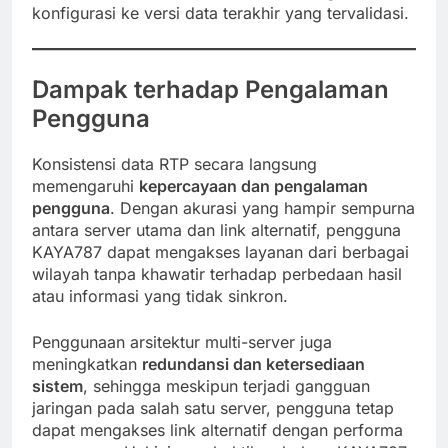
konfigurasi ke versi data terakhir yang tervalidasi.
Dampak terhadap Pengalaman
Pengguna
Konsistensi data RTP secara langsung
memengaruhi
kepercayaan dan pengalaman
pengguna
. Dengan akurasi yang hampir sempurna
antara server utama dan link alternatif, pengguna
KAYA787 dapat mengakses layanan dari berbagai
wilayah tanpa khawatir terhadap perbedaan hasil
atau informasi yang tidak sinkron.
Penggunaan arsitektur multi-server juga
meningkatkan
redundansi dan ketersediaan
sistem
, sehingga meskipun terjadi gangguan
jaringan pada salah satu server, pengguna tetap
dapat mengakses link alternatif dengan performa