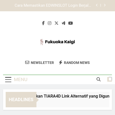
Skip
Login Edwinslot Alternatif sebagai Pilihan Akses
to
Tambahan yang Aman dan Praktis
content
Panduan Lebah4D Login di Android dan iOS
dengan Akses Lebih Aman
Langkah Memastikan TIARA4D Link Alternatif
yang Digunakan Sesuai
Cara Memastikan EDWINSLOT Login Berjalan
Aman di Berbagai Perangkat
Login Edwinslot Alternatif sebagai Pilihan Akses
Tambahan yang Aman dan Praktis
Fukuoka Kaigi
Temukan Tempat Meeting Yang Ideal Di
Panduan Lebah4D Login di Android dan iOS
NEWSLETTER
RANDOM NEWS
dengan Akses Lebih Aman
Fukuoka Kaigi.
MENU
ngkah Memastikan TIARA4D Link Alternatif yang Digunakan S
HEADLINES
Weeks Ago