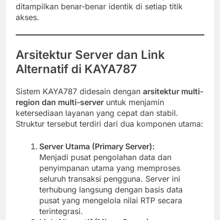
ditampilkan benar-benar identik di setiap titik
akses.
Arsitektur Server dan Link
Alternatif di KAYA787
Sistem KAYA787 didesain dengan
arsitektur multi-
region dan multi-server
untuk menjamin
ketersediaan layanan yang cepat dan stabil.
Struktur tersebut terdiri dari dua komponen utama:
Server Utama (Primary Server):
Menjadi pusat pengolahan data dan
penyimpanan utama yang memproses
seluruh transaksi pengguna. Server ini
terhubung langsung dengan basis data
pusat yang mengelola nilai RTP secara
terintegrasi.