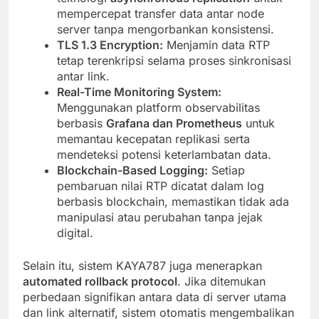
mempercepat transfer data antar node
server tanpa mengorbankan konsistensi.
TLS 1.3 Encryption:
Menjamin data RTP
tetap terenkripsi selama proses sinkronisasi
antar link.
Real-Time Monitoring System:
Menggunakan platform observabilitas
berbasis
Grafana dan Prometheus
untuk
memantau kecepatan replikasi serta
mendeteksi potensi keterlambatan data.
Blockchain-Based Logging:
Setiap
pembaruan nilai RTP dicatat dalam log
berbasis blockchain, memastikan tidak ada
manipulasi atau perubahan tanpa jejak
digital.
Selain itu, sistem KAYA787 juga menerapkan
automated rollback protocol
. Jika ditemukan
perbedaan signifikan antara data di server utama
dan link alternatif, sistem otomatis mengembalikan