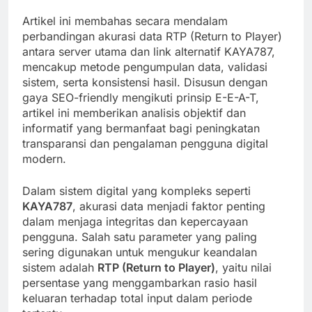
Artikel ini membahas secara mendalam
perbandingan akurasi data RTP (Return to Player)
antara server utama dan link alternatif KAYA787,
mencakup metode pengumpulan data, validasi
sistem, serta konsistensi hasil. Disusun dengan
gaya SEO-friendly mengikuti prinsip E-E-A-T,
artikel ini memberikan analisis objektif dan
informatif yang bermanfaat bagi peningkatan
transparansi dan pengalaman pengguna digital
modern.
Dalam sistem digital yang kompleks seperti
KAYA787
, akurasi data menjadi faktor penting
dalam menjaga integritas dan kepercayaan
pengguna. Salah satu parameter yang paling
sering digunakan untuk mengukur keandalan
sistem adalah
RTP (Return to Player)
, yaitu nilai
persentase yang menggambarkan rasio hasil
keluaran terhadap total input dalam periode