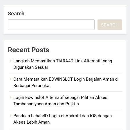
Search
SEARCH
Recent Posts
Langkah Memastikan TIARA4D Link Alternatif yang
Digunakan Sesuai
Cara Memastikan EDWINSLOT Login Berjalan Aman di
Berbagai Perangkat
Login Edwinslot Alternatif sebagai Pilihan Akses
Tambahan yang Aman dan Praktis
Panduan Lebah4D Login di Android dan iOS dengan
Akses Lebih Aman