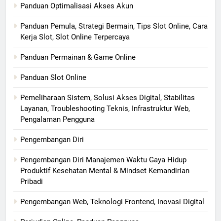
Panduan Optimalisasi Akses Akun
Panduan Pemula, Strategi Bermain, Tips Slot Online, Cara
Kerja Slot, Slot Online Terpercaya
Panduan Permainan & Game Online
Panduan Slot Online
Pemeliharaan Sistem, Solusi Akses Digital, Stabilitas
Layanan, Troubleshooting Teknis, Infrastruktur Web,
Pengalaman Pengguna
Pengembangan Diri
Pengembangan Diri Manajemen Waktu Gaya Hidup
Produktif Kesehatan Mental & Mindset Kemandirian
Pribadi
Pengembangan Web, Teknologi Frontend, Inovasi Digital