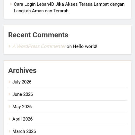
Cara Login Lebah4D Jika Akses Terasa Lambat dengan
Langkah Aman dan Terarah
Recent Comments
A WordPress Commenter
on
Hello world!
Archives
July 2026
June 2026
May 2026
April 2026
March 2026