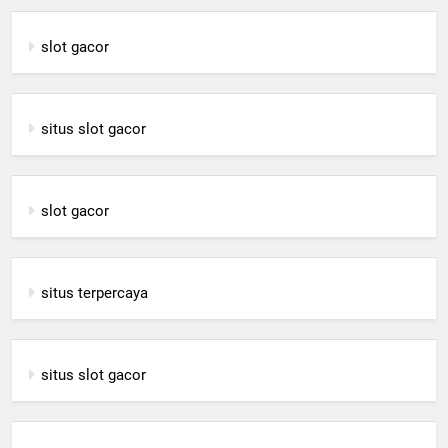
slot gacor
situs slot gacor
slot gacor
situs terpercaya
situs slot gacor