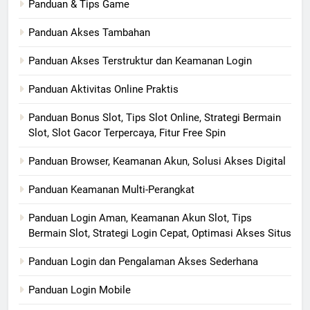
Panduan & Tips Game
Panduan Akses Tambahan
Panduan Akses Terstruktur dan Keamanan Login
Panduan Aktivitas Online Praktis
Panduan Bonus Slot, Tips Slot Online, Strategi Bermain
Slot, Slot Gacor Terpercaya, Fitur Free Spin
Panduan Browser, Keamanan Akun, Solusi Akses Digital
Panduan Keamanan Multi-Perangkat
Panduan Login Aman, Keamanan Akun Slot, Tips
Bermain Slot, Strategi Login Cepat, Optimasi Akses Situs
Panduan Login dan Pengalaman Akses Sederhana
Panduan Login Mobile