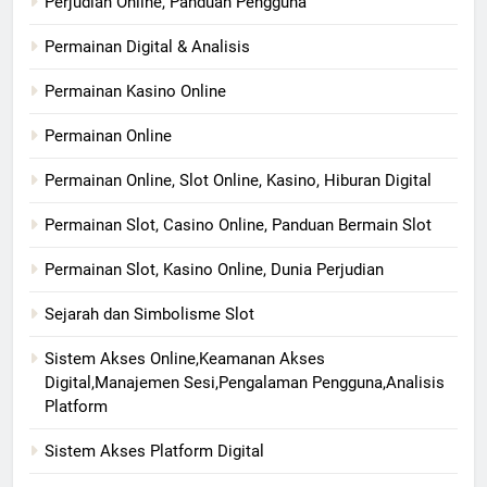
Perjudian Online, Panduan Pengguna
Permainan Digital & Analisis
Permainan Kasino Online
Permainan Online
Permainan Online, Slot Online, Kasino, Hiburan Digital
Permainan Slot, Casino Online, Panduan Bermain Slot
Permainan Slot, Kasino Online, Dunia Perjudian
Sejarah dan Simbolisme Slot
Sistem Akses Online,Keamanan Akses
Digital,Manajemen Sesi,Pengalaman Pengguna,Analisis
Platform
Sistem Akses Platform Digital