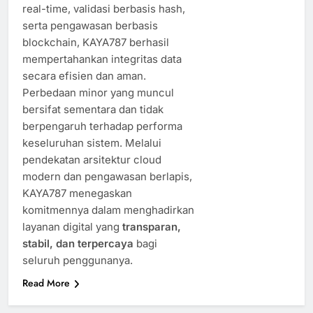
real-time, validasi berbasis hash,
serta pengawasan berbasis
blockchain, KAYA787 berhasil
mempertahankan integritas data
secara efisien dan aman.
Perbedaan minor yang muncul
bersifat sementara dan tidak
berpengaruh terhadap performa
keseluruhan sistem. Melalui
pendekatan arsitektur cloud
modern dan pengawasan berlapis,
KAYA787 menegaskan
komitmennya dalam menghadirkan
layanan digital yang
transparan,
stabil, dan terpercaya
bagi
seluruh penggunanya.
Read More