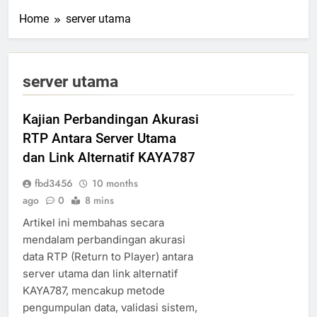
Home
server utama
server utama
Kajian Perbandingan Akurasi
RTP Antara Server Utama
dan Link Alternatif KAYA787
fbd3456
10 months
ago
0
8 mins
Artikel ini membahas secara
mendalam perbandingan akurasi
data RTP (Return to Player) antara
server utama dan link alternatif
KAYA787, mencakup metode
pengumpulan data, validasi sistem,