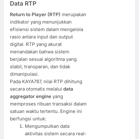
Data RTP
Return to Player (RTP)
merupakan
indikator yang menunjukkan
efisiensi sistem dalam mengelola
rasio antara input dan output
digital. RTP yang akurat
menandakan bahwa sistem
berjalan sesuai algoritma yang
stabil, transparan, dan tidak
dimanipulasi.
Pada KAYA787, nilai RTP dihitung
secara otomatis melalui
data
aggregator engine
yang
memproses ribuan transaksi dalam
satuan waktu tertentu. Engine ini
berfungsi untuk:
Mengumpulkan data
aktivitas sistem secara real-