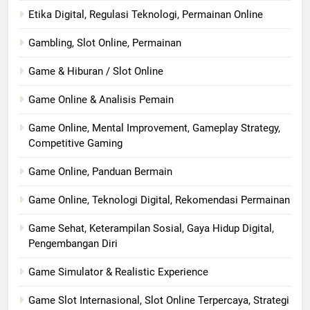
Etika Digital, Regulasi Teknologi, Permainan Online
Gambling, Slot Online, Permainan
Game & Hiburan / Slot Online
Game Online & Analisis Pemain
Game Online, Mental Improvement, Gameplay Strategy,
Competitive Gaming
Game Online, Panduan Bermain
Game Online, Teknologi Digital, Rekomendasi Permainan
Game Sehat, Keterampilan Sosial, Gaya Hidup Digital,
Pengembangan Diri
Game Simulator & Realistic Experience
Game Slot Internasional, Slot Online Terpercaya, Strategi