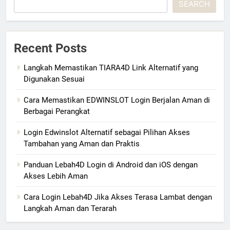
SEARCH
Recent Posts
Langkah Memastikan TIARA4D Link Alternatif yang
Digunakan Sesuai
Cara Memastikan EDWINSLOT Login Berjalan Aman di
Berbagai Perangkat
Login Edwinslot Alternatif sebagai Pilihan Akses
Tambahan yang Aman dan Praktis
Panduan Lebah4D Login di Android dan iOS dengan
Akses Lebih Aman
Cara Login Lebah4D Jika Akses Terasa Lambat dengan
Langkah Aman dan Terarah