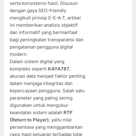
serta konsistensi hasil. Disusun
dengan gaya SEO-friendly
mengikuti prinsip E-E-A-T, artikel
ini memberikan analisis objektif
dan informatif yang bermanfaat
bagi peningkatan transparansi dan
pengalaman pengguna digital
modern.
Dalam sistem digital yang
kompleks seperti
KAYA787
,
akurasi data menjadi faktor penting
dalam menjaga integritas dan
kepercayaan pengguna. Salah satu
parameter yang paling sering
digunakan untuk mengukur
keandalan sistem adalah
RTP
(Return to Player)
, yaitu nilai
persentase yang menggambarkan
rasio hasil keluaran terhadap total