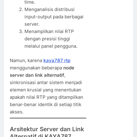
time.
Menganalisis distribusi
input-output pada berbagai
server.
Menampilkan nilai RTP
dengan presisi tinggi
melalui panel pengguna.
Namun, karena
kaya787 rtp
menggunakan beberapa
node
server dan link alternatif
,
sinkronisasi antar sistem menjadi
elemen krusial yang menentukan
apakah nilai RTP yang ditampilkan
benar-benar identik di setiap titik
akses.
Arsitektur Server dan Link
Alternatif di KAYA787