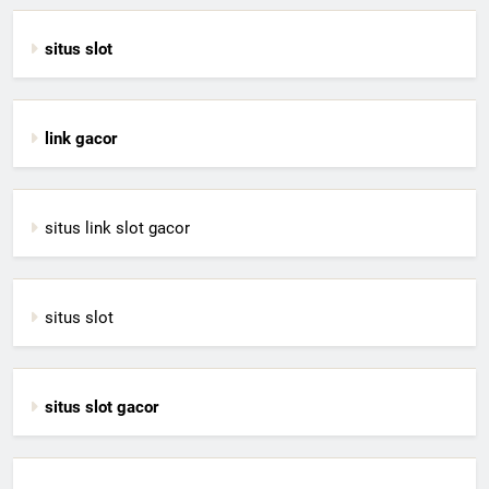
situs slot
link gacor
situs link slot gacor
situs slot
situs slot gacor