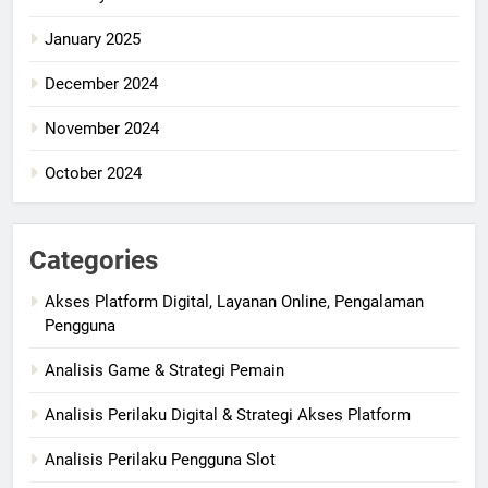
January 2025
December 2024
November 2024
October 2024
Categories
Akses Platform Digital, Layanan Online, Pengalaman
Pengguna
Analisis Game & Strategi Pemain
Analisis Perilaku Digital & Strategi Akses Platform
Analisis Perilaku Pengguna Slot