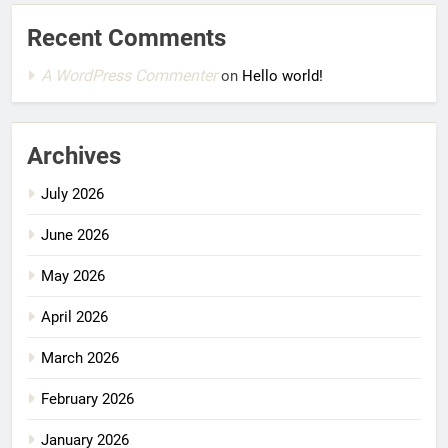
Recent Comments
A WordPress Commenter
on
Hello world!
Archives
July 2026
June 2026
May 2026
April 2026
March 2026
February 2026
January 2026