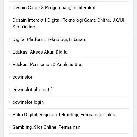
Desain Game & Pengembangan Interaktif
Desain Interaktif Digital, Teknologi Game Online, UX/UI
Slot Online
Digital Platform, Teknologi, Hiburan
Edukasi Akses Akun Digital
Edukasi Permainan & Analisis Slot
edwinslot
edwinslot alternatif
edwinslot login
Etika Digital, Regulasi Teknologi, Permainan Online
Gambling, Slot Online, Permainan