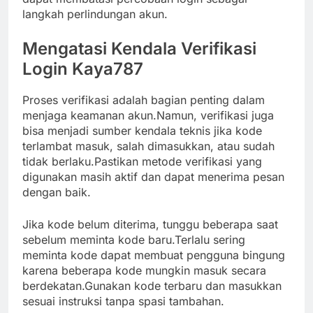
langkah perlindungan akun.
Mengatasi Kendala Verifikasi
Login Kaya787
Proses verifikasi adalah bagian penting dalam
menjaga keamanan akun.Namun, verifikasi juga
bisa menjadi sumber kendala teknis jika kode
terlambat masuk, salah dimasukkan, atau sudah
tidak berlaku.Pastikan metode verifikasi yang
digunakan masih aktif dan dapat menerima pesan
dengan baik.
Jika kode belum diterima, tunggu beberapa saat
sebelum meminta kode baru.Terlalu sering
meminta kode dapat membuat pengguna bingung
karena beberapa kode mungkin masuk secara
berdekatan.Gunakan kode terbaru dan masukkan
sesuai instruksi tanpa spasi tambahan.