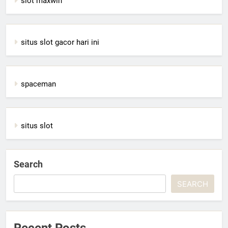
slot maxwin
situs slot gacor hari ini
spaceman
situs slot
Search
SEARCH
Recent Posts