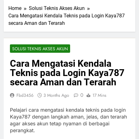
Home
Solusi Teknis Akses Akun
Cara Mengatasi Kendala Teknis pada Login Kaya787
secara Aman dan Terarah
SOLUSI TEKNIS AKSES AKUN
Cara Mengatasi Kendala
Teknis pada Login Kaya787
secara Aman dan Terarah
0
Fbd3456
3 Months Ago
17 Mins
Pelajari cara mengatasi kendala teknis pada login
Kaya787 dengan langkah aman, jelas, dan terarah
agar akses akun tetap nyaman di berbagai
perangkat.