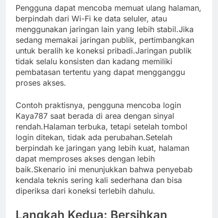
Pengguna dapat mencoba memuat ulang halaman,
berpindah dari Wi-Fi ke data seluler, atau
menggunakan jaringan lain yang lebih stabil.Jika
sedang memakai jaringan publik, pertimbangkan
untuk beralih ke koneksi pribadi.Jaringan publik
tidak selalu konsisten dan kadang memiliki
pembatasan tertentu yang dapat mengganggu
proses akses.
Contoh praktisnya, pengguna mencoba login
Kaya787 saat berada di area dengan sinyal
rendah.Halaman terbuka, tetapi setelah tombol
login ditekan, tidak ada perubahan.Setelah
berpindah ke jaringan yang lebih kuat, halaman
dapat memproses akses dengan lebih
baik.Skenario ini menunjukkan bahwa penyebab
kendala teknis sering kali sederhana dan bisa
diperiksa dari koneksi terlebih dahulu.
Langkah Kedua: Bersihkan