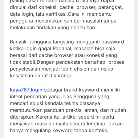
paling dasar terlebih dahulu.Urutannya dapat
dimulai dari koneksi, cache, browser, perangkat,
data login, lalu verifikasi.Cara ini membantu
pengguna menemukan sumber masalah tanpa
melakukan tindakan yang berlebihan.
Banyak pengguna langsung mengganti password
ketika login gagal.Padahal, masalah bisa saja
berasal dari cache browser atau koneksi yang
tidak stabil.Dengan pendekatan bertahap, proses
penyelesaian menjadi lebih efisien dan risiko
kesalahan dapat dikurangi.
kaya787 login
sebagai brand keyword memiliki
intent pencarian yang jelas.Pengguna yang
mencari solusi kendala teknis biasanya
membutuhkan panduan praktis, aman, dan mudah
diterapkan.Karena itu, artikel seperti ini perlu
menjawab masalah nyata secara lengkap, bukan
hanya mengulang keyword tanpa konteks.