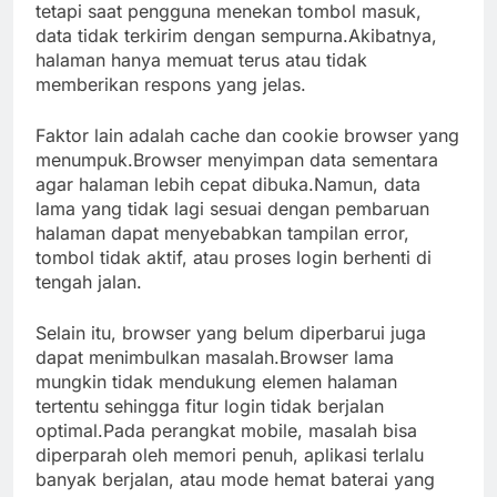
tetapi saat pengguna menekan tombol masuk,
data tidak terkirim dengan sempurna.Akibatnya,
halaman hanya memuat terus atau tidak
memberikan respons yang jelas.
Faktor lain adalah cache dan cookie browser yang
menumpuk.Browser menyimpan data sementara
agar halaman lebih cepat dibuka.Namun, data
lama yang tidak lagi sesuai dengan pembaruan
halaman dapat menyebabkan tampilan error,
tombol tidak aktif, atau proses login berhenti di
tengah jalan.
Selain itu, browser yang belum diperbarui juga
dapat menimbulkan masalah.Browser lama
mungkin tidak mendukung elemen halaman
tertentu sehingga fitur login tidak berjalan
optimal.Pada perangkat mobile, masalah bisa
diperparah oleh memori penuh, aplikasi terlalu
banyak berjalan, atau mode hemat baterai yang