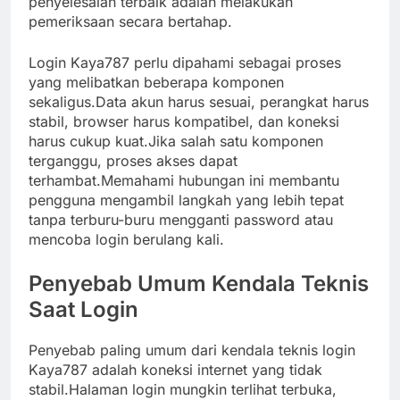
penyelesaian terbaik adalah melakukan
pemeriksaan secara bertahap.
Login Kaya787 perlu dipahami sebagai proses
yang melibatkan beberapa komponen
sekaligus.Data akun harus sesuai, perangkat harus
stabil, browser harus kompatibel, dan koneksi
harus cukup kuat.Jika salah satu komponen
terganggu, proses akses dapat
terhambat.Memahami hubungan ini membantu
pengguna mengambil langkah yang lebih tepat
tanpa terburu-buru mengganti password atau
mencoba login berulang kali.
Penyebab Umum Kendala Teknis
Saat Login
Penyebab paling umum dari kendala teknis login
Kaya787 adalah koneksi internet yang tidak
stabil.Halaman login mungkin terlihat terbuka,