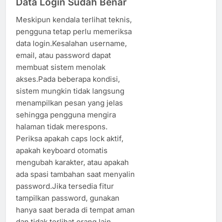
Data Login Sudah Benar
Meskipun kendala terlihat teknis,
pengguna tetap perlu memeriksa
data login.Kesalahan username,
email, atau password dapat
membuat sistem menolak
akses.Pada beberapa kondisi,
sistem mungkin tidak langsung
menampilkan pesan yang jelas
sehingga pengguna mengira
halaman tidak merespons.
Periksa apakah caps lock aktif,
apakah keyboard otomatis
mengubah karakter, atau apakah
ada spasi tambahan saat menyalin
password.Jika tersedia fitur
tampilkan password, gunakan
hanya saat berada di tempat aman
dan tidak terlihat orang lain.