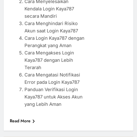
Cara Menyelesaikan
Kendala Login Kaya787
secara Mandiri
Cara Menghindari Risiko
Akun saat Login Kaya787
Cara Login Kaya787 dengan
Perangkat yang Aman
Cara Mengakses Login
Kaya787 dengan Lebih
Terarah
Cara Mengatasi Notifikasi
Error pada Login Kaya787
Panduan Verifikasi Login
Kaya787 untuk Akses Akun
yang Lebih Aman
Read More