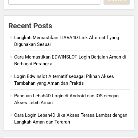
Recent Posts
Langkah Memastikan TIARA4D Link Alternatif yang
Digunakan Sesuai
Cara Memastikan EDWINSLOT Login Berjalan Aman di
Berbagai Perangkat
Login Edwinslot Alternatif sebagai Pilihan Akses
Tambahan yang Aman dan Praktis
Panduan Lebah4D Login di Android dan iOS dengan
Akses Lebih Aman
Cara Login Lebah4D Jika Akses Terasa Lambat dengan
Langkah Aman dan Terarah