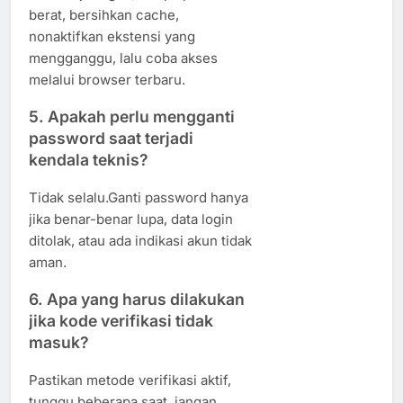
berat, bersihkan cache,
nonaktifkan ekstensi yang
mengganggu, lalu coba akses
melalui browser terbaru.
5. Apakah perlu mengganti
password saat terjadi
kendala teknis?
Tidak selalu.Ganti password hanya
jika benar-benar lupa, data login
ditolak, atau ada indikasi akun tidak
aman.
6. Apa yang harus dilakukan
jika kode verifikasi tidak
masuk?
Pastikan metode verifikasi aktif,
tunggu beberapa saat, jangan