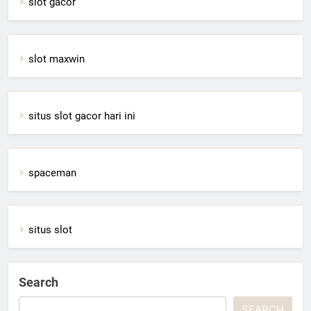
slot gacor
slot maxwin
situs slot gacor hari ini
spaceman
situs slot
Search
SEARCH