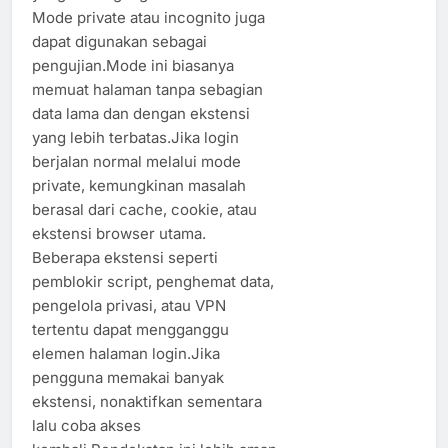
Mode private atau incognito juga
dapat digunakan sebagai
pengujian.Mode ini biasanya
memuat halaman tanpa sebagian
data lama dan dengan ekstensi
yang lebih terbatas.Jika login
berjalan normal melalui mode
private, kemungkinan masalah
berasal dari cache, cookie, atau
ekstensi browser utama.
Beberapa ekstensi seperti
pemblokir script, penghemat data,
pengelola privasi, atau VPN
tertentu dapat mengganggu
elemen halaman login.Jika
pengguna memakai banyak
ekstensi, nonaktifkan sementara
lalu coba akses