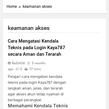
Home
keamanan akses
keamanan akses
Cara Mengatasi Kendala
Teknis pada Login Kaya787
secara Aman dan Terarah
fbd3456
3 months
ago
0
17 mins
Pelajari cara mengatasi kendala
teknis pada login Kaya787 dengan
langkah aman, jelas, dan terarah
agar akses akun tetap nyaman di
berbagai perangkat.
Memahami Kendala Teknis