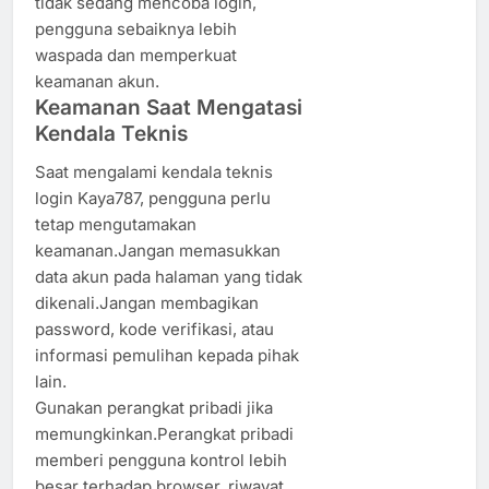
tidak sedang mencoba login,
pengguna sebaiknya lebih
waspada dan memperkuat
keamanan akun.
Keamanan Saat Mengatasi
Kendala Teknis
Saat mengalami kendala teknis
login Kaya787, pengguna perlu
tetap mengutamakan
keamanan.Jangan memasukkan
data akun pada halaman yang tidak
dikenali.Jangan membagikan
password, kode verifikasi, atau
informasi pemulihan kepada pihak
lain.
Gunakan perangkat pribadi jika
memungkinkan.Perangkat pribadi
memberi pengguna kontrol lebih
besar terhadap browser, riwayat