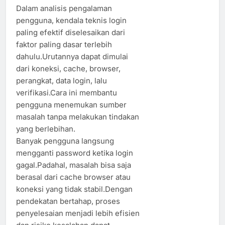
Dalam analisis pengalaman
pengguna, kendala teknis login
paling efektif diselesaikan dari
faktor paling dasar terlebih
dahulu.Urutannya dapat dimulai
dari koneksi, cache, browser,
perangkat, data login, lalu
verifikasi.Cara ini membantu
pengguna menemukan sumber
masalah tanpa melakukan tindakan
yang berlebihan.
Banyak pengguna langsung
mengganti password ketika login
gagal.Padahal, masalah bisa saja
berasal dari cache browser atau
koneksi yang tidak stabil.Dengan
pendekatan bertahap, proses
penyelesaian menjadi lebih efisien