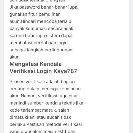
Jika password benar-benar lupa,
gunakan fitur pemulihan
akun.Hindari mencoba terlalu
banyak kombinasi secara acak
karena beberapa sistem dapat
membatasi percobaan login
sebagai langkah perlindungan
akun.
Mengatasi Kendala
Verifikasi Login Kaya787
Proses verifikasi adalah bagian
penting dalam menjaga keamanan
akun.Namun, verifikasi juga bisa
menjadi sumber kendala teknis jika
kode terlambat masuk, salah
dimasukkan, atau sudah tidak
berlaku.Pastikan metode verifikasi
yang digunakan masih aktif dan