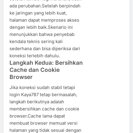
ada perubahan.Setelah berpindah
ke jaringan yang lebih kuat,
halaman dapat memproses akses
dengan lebih baik.Skenario ini
menunjukkan bahwa penyebab
kendala teknis sering kali
sederhana dan bisa diperiksa dari
koneksi terlebih dahulu.
Langkah Kedua: Bersihkan
Cache dan Cookie
Browser
Jika koneksi sudah stabil tetapi
login Kaya787 tetap bermasalah,
langkah berikutnya adalah
membersihkan cache dan cookie
browser.Cache lama dapat
membuat browser memuat versi
halaman yang tidak sesuai dengan