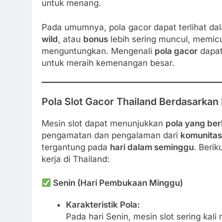
untuk menang.
Pada umumnya, pola gacor dapat terlihat d
wild
, atau
bonus
lebih sering muncul, memi
menguntungkan. Mengenali
pola gacor
dapat
untuk meraih kemenangan besar.
Pola Slot Gacor Thailand Berdasarkan 
Mesin slot dapat menunjukkan
pola yang be
pengamatan dan pengalaman dari
komunitas
tergantung pada
hari dalam seminggu
. Beri
kerja di Thailand:
Senin (Hari Pembukaan Minggu)
Karakteristik Pola:
Pada hari Senin, mesin slot sering kal