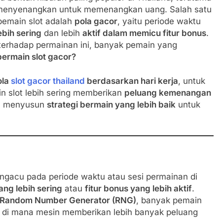
 menyenangkan untuk memenangkan uang. Salah satu
pemain slot adalah
pola gacor
, yaitu periode waktu
bih sering
dan lebih
aktif dalam memicu fitur bonus
.
terhadap permainan ini, banyak pemain yang
bermain slot gacor?
ola
slot gacor thailand
berdasarkan hari kerja
, untuk
n slot lebih sering memberikan
peluang kemenangan
sa menyusun
strategi bermain yang lebih baik
untuk
ngacu pada periode waktu atau sesi permainan di
ng lebih sering
atau
fitur bonus yang lebih aktif
.
Random Number Generator (RNG)
, banyak pemain
u di mana mesin memberikan lebih banyak peluang