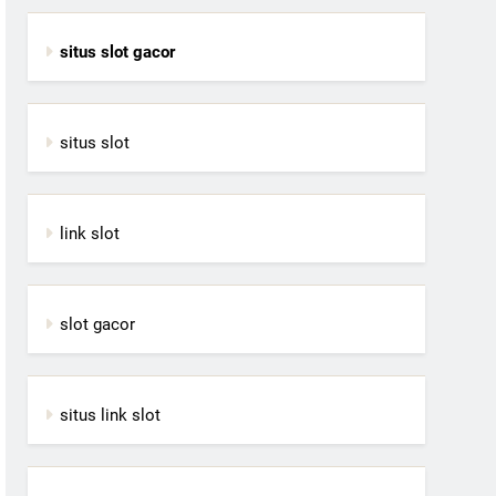
situs slot gacor
situs slot
link slot
slot gacor
situs link slot