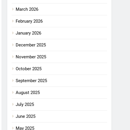
March 2026
February 2026
January 2026
December 2025
November 2025
October 2025
September 2025
August 2025
July 2025
June 2025
May 2025