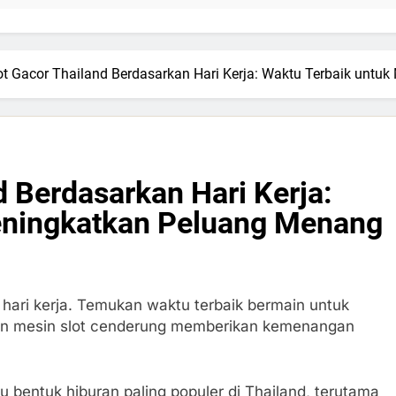
ot Gacor Thailand Berdasarkan Hari Kerja: Waktu Terbaik unt
d Berdasarkan Hari Kerja:
eningkatkan Peluang Menang
n hari kerja. Temukan waktu terbaik bermain untuk
an mesin slot cenderung memberikan kemenangan
tu bentuk hiburan paling populer di Thailand, terutama