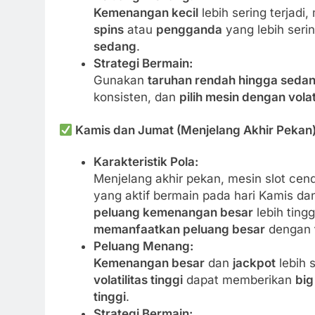
Kemenangan kecil
lebih sering terja
spins
atau
pengganda
yang lebih ser
sedang
.
Strategi Bermain:
Gunakan
taruhan rendah hingga seda
konsisten, dan
pilih mesin dengan volat
Kamis dan Jumat (Menjelang Akhir Pekan
Karakteristik Pola:
Menjelang akhir pekan, mesin slot ce
yang aktif bermain pada hari Kamis d
peluang kemenangan besar
lebih ting
memanfaatkan peluang besar
dengan
Peluang Menang:
Kemenangan besar
dan
jackpot
lebih 
volatilitas tinggi
dapat memberikan
big
tinggi
.
Strategi Bermain: