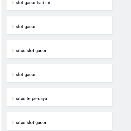
slot gacor hari ini
slot gacor
situs slot gacor
slot gacor
situs terpercaya
situs slot gacor