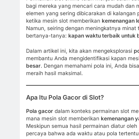
bagi mereka yang mencari cara mudah dan
elemen yang sering dibicarakan di kalangan 
ketika mesin slot memberikan
kemenangan le
Namun, seiring dengan meningkatnya minat 
bertanya-tanya:
kapan waktu terbaik untuk 
Dalam artikel ini, kita akan mengeksplorasi
p
membantu Anda mengidentifikasi kapan mesi
besar
. Dengan memahami pola ini, Anda bi
meraih hasil maksimal.
Apa Itu Pola Gacor di Slot?
Pola gacor
dalam konteks permainan slot me
mana mesin slot memberikan
kemenangan ya
Meskipun semua hasil permainan diatur oleh
percaya bahwa ada waktu atau pola tertent