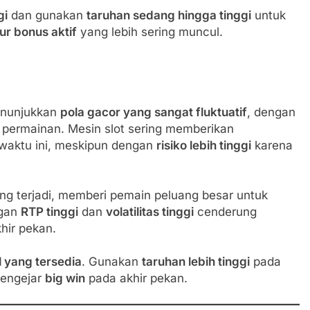
gi
dan gunakan
taruhan sedang hingga tinggi
untuk
tur bonus aktif
yang lebih sering muncul.
menunjukkan
pola gacor yang sangat fluktuatif
, dengan
permainan. Mesin slot sering memberikan
waktu ini, meskipun dengan
risiko lebih tinggi
karena
ing terjadi, memberi pemain peluang besar untuk
ngan
RTP tinggi
dan
volatilitas tinggi
cenderung
khir pekan.
 yang tersedia
. Gunakan
taruhan lebih tinggi
pada
engejar
big win
pada akhir pekan.