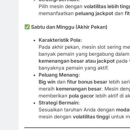
Pilih mesin dengan
volatilitas lebih ting
memanfaatkan
peluang jackpot
dan
fi
Sabtu dan Minggu (Akhir Pekan)
Karakteristik Pola:
Pada akhir pekan, mesin slot sering 
banyak pemain yang bergabung dalam 
kemenangan besar atau jackpot
pada 
banyaknya pemain yang aktif.
Peluang Menang:
Big win
dan
fitur bonus besar
lebih ser
meraih
kemenangan besar
. Mesin de
memberikan
pola gacor
lebih aktif di a
Strategi Bermain:
Sesuaikan taruhan Anda dengan
modal
mesin dengan
volatilitas tinggi
untuk m