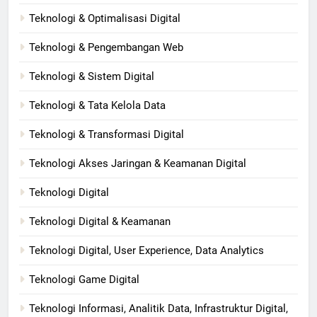
Teknologi & Optimalisasi Digital
Teknologi & Pengembangan Web
Teknologi & Sistem Digital
Teknologi & Tata Kelola Data
Teknologi & Transformasi Digital
Teknologi Akses Jaringan & Keamanan Digital
Teknologi Digital
Teknologi Digital & Keamanan
Teknologi Digital, User Experience, Data Analytics
Teknologi Game Digital
Teknologi Informasi, Analitik Data, Infrastruktur Digital,