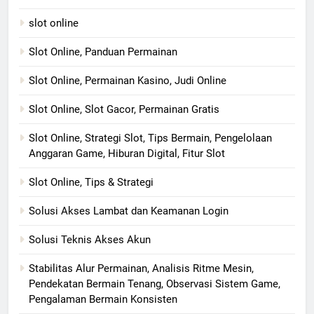
slot online
Slot Online, Panduan Permainan
Slot Online, Permainan Kasino, Judi Online
Slot Online, Slot Gacor, Permainan Gratis
Slot Online, Strategi Slot, Tips Bermain, Pengelolaan
Anggaran Game, Hiburan Digital, Fitur Slot
Slot Online, Tips & Strategi
Solusi Akses Lambat dan Keamanan Login
Solusi Teknis Akses Akun
Stabilitas Alur Permainan, Analisis Ritme Mesin,
Pendekatan Bermain Tenang, Observasi Sistem Game,
Pengalaman Bermain Konsisten