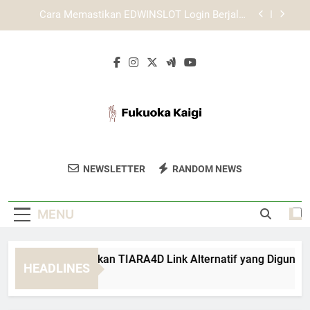
Skip
Login Edwinslot Alternatif sebagai Pilihan Akses
to
Tambahan yang Aman dan Praktis
content
Panduan Lebah4D Login di Android dan iOS
dengan Akses Lebih Aman
Langkah Memastikan TIARA4D Link Alternatif
yang Digunakan Sesuai
Cara Memastikan EDWINSLOT Login Berjalan
Aman di Berbagai Perangkat
Login Edwinslot Alternatif sebagai Pilihan Akses
Tambahan yang Aman dan Praktis
Fukuoka Kaigi
Temukan Tempat Meeting Yang Ideal Di
Panduan Lebah4D Login di Android dan iOS
NEWSLETTER
RANDOM NEWS
dengan Akses Lebih Aman
Fukuoka Kaigi.
MENU
ngkah Memastikan TIARA4D Link Alternatif yang Digunakan S
HEADLINES
Weeks Ago