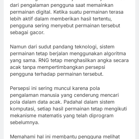
dari pengalaman pengguna saat memainkan
permainan digital. Ketika suatu permainan terasa
lebih aktif dalam memberikan hasil tertentu,
pengguna sering menyebut permainan tersebut
sebagai gacor.
Namun dari sudut pandang teknologi, sistem
permainan tetap berjalan menggunakan algoritma
yang sama. RNG tetap menghasilkan angka secara
acak tanpa mempertimbangkan persepsi
pengguna terhadap permainan tersebut.
Persepsi ini sering muncul karena pola
pengalaman manusia yang cenderung mencari
pola dalam data acak. Padahal dalam sistem
komputasi, setiap hasil permainan tetap mengikuti
mekanisme matematis yang telah diprogram
sebelumnya.
Memahami hal ini membantu pengguna melihat