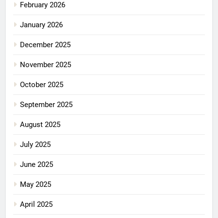
February 2026
January 2026
December 2025
November 2025
October 2025
September 2025
August 2025
July 2025
June 2025
May 2025
April 2025