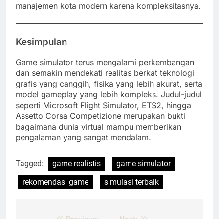
manajemen kota modern karena kompleksitasnya.
Kesimpulan
Game simulator terus mengalami perkembangan
dan semakin mendekati realitas berkat teknologi
grafis yang canggih, fisika yang lebih akurat, serta
model gameplay yang lebih kompleks. Judul-judul
seperti Microsoft Flight Simulator, ETS2, hingga
Assetto Corsa Competizione merupakan bukti
bagaimana dunia virtual mampu memberikan
pengalaman yang sangat mendalam.
Tagged:
game realistis
game simulator
rekomendasi game
simulasi terbaik