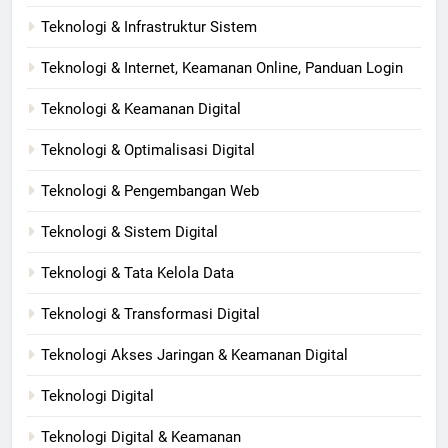
Teknologi & Infrastruktur Sistem
Teknologi & Internet, Keamanan Online, Panduan Login
Teknologi & Keamanan Digital
Teknologi & Optimalisasi Digital
Teknologi & Pengembangan Web
Teknologi & Sistem Digital
Teknologi & Tata Kelola Data
Teknologi & Transformasi Digital
Teknologi Akses Jaringan & Keamanan Digital
Teknologi Digital
Teknologi Digital & Keamanan