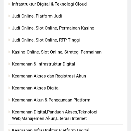
Infrastruktur Digital & Teknologi Cloud
Judi Online, Platform Judi
Judi Online, Slot Online, Permainan Kasino
Judi Online, Slot Online, RTP Tinggi
Kasino Online, Slot Online, Strategi Permainan
Keamanan & Infrastruktur Digital
Keamanan Akses dan Registrasi Akun
Keamanan Akses Digital
Keamanan Akun & Penggunaan Platform
Keamanan Digital,Panduan Akses,Teknologi
Web,Manajemen Akun,Literasi Internet
Keamanan Infrastruktur Platform Digital