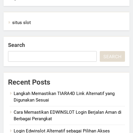
situs slot
Search
SEARCH
Recent Posts
Langkah Memastikan TIARA4D Link Alternatif yang
Digunakan Sesuai
Cara Memastikan EDWINSLOT Login Berjalan Aman di
Berbagai Perangkat
Login Edwinslot Alternatif sebagai Pilihan Akses