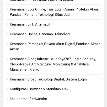
Keamanan Judi Online, Tips Login Aman, Proteksi Akun,
Panduan Pemain, Teknologi Situs Judi
Keamanan Link Alternatif
Keamanan Online, Panduan, Teknologi
Keamanan Perangkat,Privasi Akun Digital,Panduan Akses
Aman
Keamanan Siber, Infrastruktur Kaya787, Login Security,
Cloud-Native Architecture, Monitoring & Analytics,
Manajemen Risiko
Keamanan Siber, Teknologi Digital, Sistem Login
Konfigurasi Browser & Stabilitas Link
link alternatif edwinslot