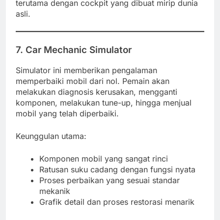
terutama dengan cockpit yang dibuat mirip dunia
asli.
7. Car Mechanic Simulator
Simulator ini memberikan pengalaman
memperbaiki mobil dari nol. Pemain akan
melakukan diagnosis kerusakan, mengganti
komponen, melakukan tune-up, hingga menjual
mobil yang telah diperbaiki.
Keunggulan utama:
Komponen mobil yang sangat rinci
Ratusan suku cadang dengan fungsi nyata
Proses perbaikan yang sesuai standar
mekanik
Grafik detail dan proses restorasi menarik