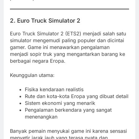
2. Euro Truck Simulator 2
Euro Truck Simulator 2 (ETS2) menjadi salah satu
simulator mengemudi paling populer dan dicintai
gamer. Game ini menawarkan pengalaman
menjadi sopir truk yang mengantarkan barang ke
berbagai negara Eropa.
Keunggulan utama:
Fisika kendaraan realistis
Rute dan kota-kota Eropa yang dibuat detail
Sistem ekonomi yang menarik
Pengalaman berkendara yang sangat
menenangkan
Banyak pemain menyukai game ini karena sensasi
menyetir jarak jauh yang terasa nyata dan