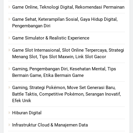
Game Online, Teknologi Digital, Rekomendasi Permainan
Game Sehat, Keterampilan Sosial, Gaya Hidup Digital,
Pengembangan Diri
Game Simulator & Realistic Experience
Game Slot Internasional, Slot Online Terpercaya, Strategi
Menang Slot, Tips Slot Maxwin, Link Slot Gacor
Gaming, Pengembangan Diri, Kesehatan Mental, Tips
Bermain Game, Etika Bermain Game
Gaming, Strategi Pokémon, Move Set Generasi Baru,
Battle Taktis, Competitive Pokémon, Serangan Inovatif,
Efek Unik
Hiburan Digital
Infrastruktur Cloud & Manajemen Data