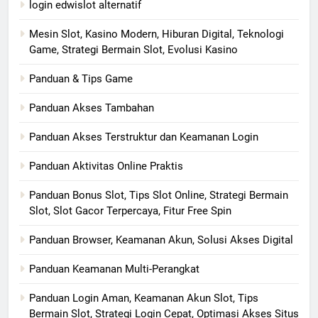
login edwislot alternatif
Mesin Slot, Kasino Modern, Hiburan Digital, Teknologi
Game, Strategi Bermain Slot, Evolusi Kasino
Panduan & Tips Game
Panduan Akses Tambahan
Panduan Akses Terstruktur dan Keamanan Login
Panduan Aktivitas Online Praktis
Panduan Bonus Slot, Tips Slot Online, Strategi Bermain
Slot, Slot Gacor Terpercaya, Fitur Free Spin
Panduan Browser, Keamanan Akun, Solusi Akses Digital
Panduan Keamanan Multi-Perangkat
Panduan Login Aman, Keamanan Akun Slot, Tips
Bermain Slot, Strategi Login Cepat, Optimasi Akses Situs