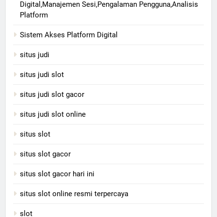
Digital,Manajemen Sesi,Pengalaman Pengguna,Analisis
Platform
Sistem Akses Platform Digital
situs judi
situs judi slot
situs judi slot gacor
situs judi slot online
situs slot
situs slot gacor
situs slot gacor hari ini
situs slot online resmi terpercaya
slot