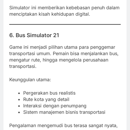
Simulator ini memberikan kebebasan penuh dalam
menciptakan kisah kehidupan digital.
6. Bus Simulator 21
Game ini menjadi pilihan utama para penggemar
transportasi umum. Pemain bisa menjalankan bus,
mengatur rute, hingga mengelola perusahaan
transportasi.
Keunggulan utama:
Pergerakan bus realistis
Rute kota yang detail
Interaksi dengan penumpang
Sistem manajemen bisnis transportasi
Pengalaman mengemudi bus terasa sangat nyata,