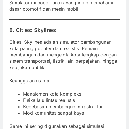
Simulator ini cocok untuk yang ingin memahami
dasar otomotif dan mesin mobil.
8. Cities: Skylines
Cities: Skylines adalah simulator pembangunan
kota paling populer dan realistis. Pemain
membangun dan mengelola kota lengkap dengan
sistem transportasi, listrik, air, perpajakan, hingga
kebijakan publik.
Keunggulan utama:
Manajemen kota kompleks
Fisika lalu lintas realistis
Kebebasan membangun infrastruktur
Mod komunitas sangat kaya
Game ini sering digunakan sebagai simulasi