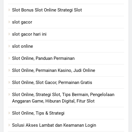
Slot Bonus Slot Online Strategi Slot
slot gacor
slot gacor hari ini
slot online
Slot Online, Panduan Permainan
Slot Online, Permainan Kasino, Judi Online
Slot Online, Slot Gacor, Permainan Gratis
Slot Online, Strategi Slot, Tips Bermain, Pengelolaan
Anggaran Game, Hiburan Digital, Fitur Slot
Slot Online, Tips & Strategi
Solusi Akses Lambat dan Keamanan Login