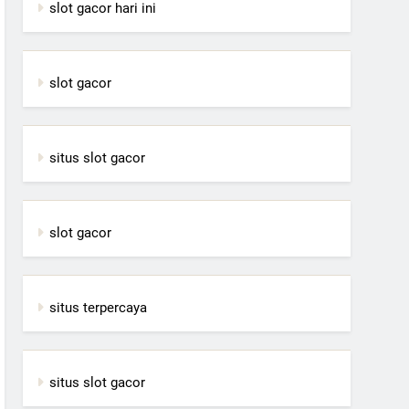
slot gacor hari ini
slot gacor
situs slot gacor
slot gacor
situs terpercaya
situs slot gacor