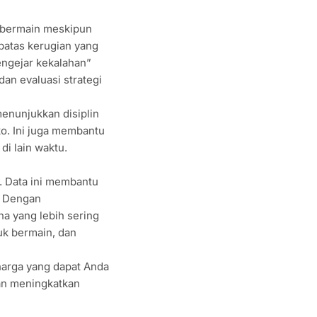
s bermain meskipun
 batas kerugian yang
engejar kekalahan”
an evaluasi strategi
enunjukkan disiplin
o. Ini juga membantu
di lain waktu.
n. Data ini membantu
. Dengan
a yang lebih sering
k bermain, dan
arga yang dapat Anda
an meningkatkan