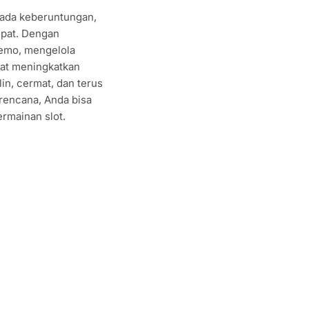
pada keberuntungan,
tepat. Dengan
demo, mengelola
pat meningkatkan
in, cermat, dan terus
rencana, Anda bisa
rmainan slot.