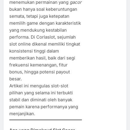
menemukan permainan yang
gacor
bukan hanya soal keberuntungan
semata, tetapi juga ketepatan
memilih game dengan karakteristik
yang mendukung kestabilan
performa. Di Corlaslot, sejumlah
slot online dikenal memiliki tingkat
konsistensi tinggi dalam
memberikan hasil, baik dari segi
frekuensi kemenangan, fitur
bonus, hingga potensi payout
besar.
Artikel ini mengulas slot-slot
pilihan yang selama ini terbukti
stabil dan diminati oleh banyak
pemain karena performanya yang
menjanjikan.