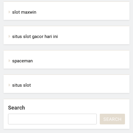
slot maxwin
situs slot gacor hari ini
spaceman
situs slot
Search
SEARCH