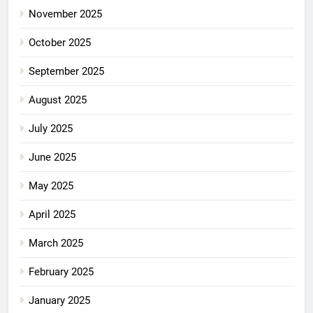
November 2025
October 2025
September 2025
August 2025
July 2025
June 2025
May 2025
April 2025
March 2025
February 2025
January 2025