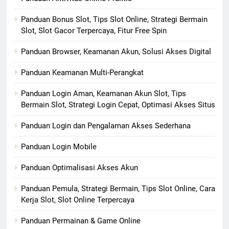
Panduan Bonus Slot, Tips Slot Online, Strategi Bermain
Slot, Slot Gacor Terpercaya, Fitur Free Spin
Panduan Browser, Keamanan Akun, Solusi Akses Digital
Panduan Keamanan Multi-Perangkat
Panduan Login Aman, Keamanan Akun Slot, Tips
Bermain Slot, Strategi Login Cepat, Optimasi Akses Situs
Panduan Login dan Pengalaman Akses Sederhana
Panduan Login Mobile
Panduan Optimalisasi Akses Akun
Panduan Pemula, Strategi Bermain, Tips Slot Online, Cara
Kerja Slot, Slot Online Terpercaya
Panduan Permainan & Game Online