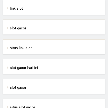
link slot
slot gacor
situs link slot
slot gacor hari ini
slot gacor
situs slot gacor