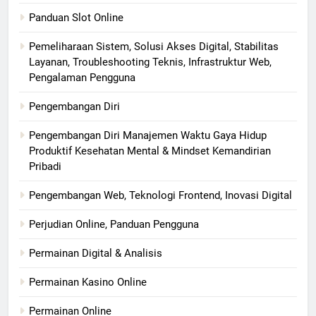
Panduan Slot Online
Pemeliharaan Sistem, Solusi Akses Digital, Stabilitas
Layanan, Troubleshooting Teknis, Infrastruktur Web,
Pengalaman Pengguna
Pengembangan Diri
Pengembangan Diri Manajemen Waktu Gaya Hidup
Produktif Kesehatan Mental & Mindset Kemandirian
Pribadi
Pengembangan Web, Teknologi Frontend, Inovasi Digital
Perjudian Online, Panduan Pengguna
Permainan Digital & Analisis
Permainan Kasino Online
Permainan Online