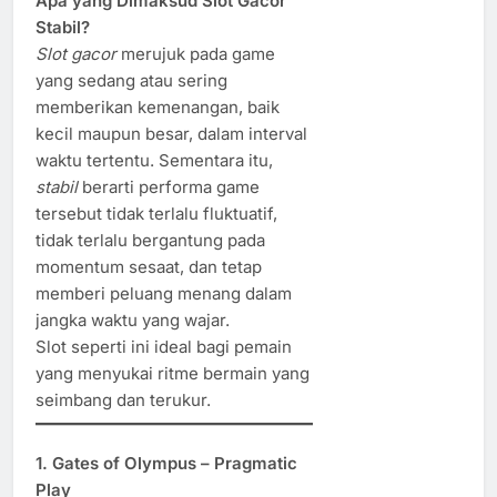
Apa yang Dimaksud Slot Gacor
Stabil?
Slot gacor
merujuk pada game
yang sedang atau sering
memberikan kemenangan, baik
kecil maupun besar, dalam interval
waktu tertentu. Sementara itu,
stabil
berarti performa game
tersebut tidak terlalu fluktuatif,
tidak terlalu bergantung pada
momentum sesaat, dan tetap
memberi peluang menang dalam
jangka waktu yang wajar.
Slot seperti ini ideal bagi pemain
yang menyukai ritme bermain yang
seimbang dan terukur.
1. Gates of Olympus – Pragmatic
Play