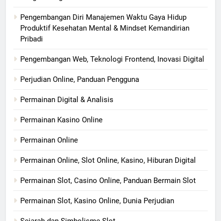
Pengembangan Diri Manajemen Waktu Gaya Hidup
Produktif Kesehatan Mental & Mindset Kemandirian
Pribadi
Pengembangan Web, Teknologi Frontend, Inovasi Digital
Perjudian Online, Panduan Pengguna
Permainan Digital & Analisis
Permainan Kasino Online
Permainan Online
Permainan Online, Slot Online, Kasino, Hiburan Digital
Permainan Slot, Casino Online, Panduan Bermain Slot
Permainan Slot, Kasino Online, Dunia Perjudian
Sejarah dan Simbolisme Slot