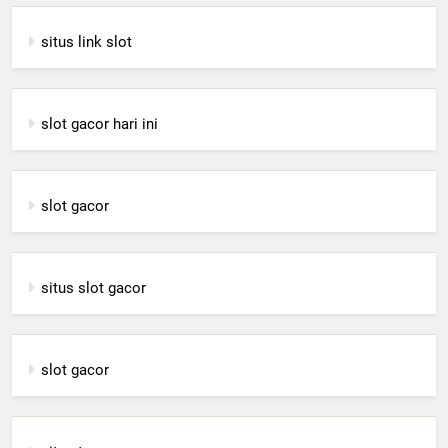
situs link slot
slot gacor hari ini
slot gacor
situs slot gacor
slot gacor