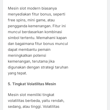
Mesin slot modern biasanya
menyediakan fitur bonus, seperti
free spins, mini game, atau
pengganda kemenangan. Fitur ini
muncul berdasarkan kombinasi
simbol tertentu. Memahami kapan
dan bagaimana fitur bonus muncul
dapat membantu pemain
meningkatkan potensi
kemenangan, terutama jika
digunakan dengan strategi taruhan
yang tepat.
5. Tingkat Volatilitas Mesin
Mesin slot memiliki tingkat
volatilitas berbeda, yaitu rendah,
sedang, atau tinggi. Volatilitas