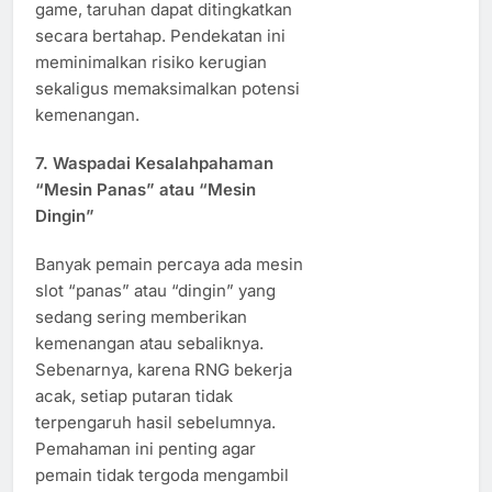
game, taruhan dapat ditingkatkan
secara bertahap. Pendekatan ini
meminimalkan risiko kerugian
sekaligus memaksimalkan potensi
kemenangan.
7. Waspadai Kesalahpahaman
“Mesin Panas” atau “Mesin
Dingin”
Banyak pemain percaya ada mesin
slot “panas” atau “dingin” yang
sedang sering memberikan
kemenangan atau sebaliknya.
Sebenarnya, karena RNG bekerja
acak, setiap putaran tidak
terpengaruh hasil sebelumnya.
Pemahaman ini penting agar
pemain tidak tergoda mengambil