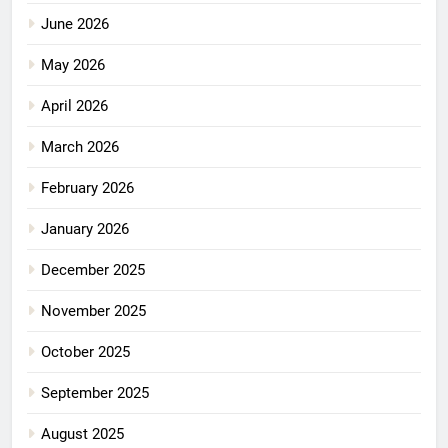
June 2026
May 2026
April 2026
March 2026
February 2026
January 2026
December 2025
November 2025
October 2025
September 2025
August 2025