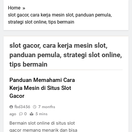
Home
slot gacor, cara kerja mesin slot, panduan pemula,
strategi slot online, tips bermain
slot gacor, cara kerja mesin slot,
panduan pemula, strategi slot online,
tips bermain
Panduan Memahami Cara
Kerja Mesin di Situs Slot
Gacor
fbd3456
7 months
ago
0
5 mins
Bermain slot online di situs slot
gacor memang menarik dan bisa