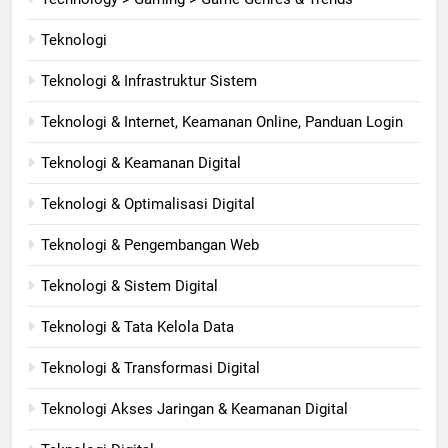
Teknologi
Teknologi & Infrastruktur Sistem
Teknologi & Internet, Keamanan Online, Panduan Login
Teknologi & Keamanan Digital
Teknologi & Optimalisasi Digital
Teknologi & Pengembangan Web
Teknologi & Sistem Digital
Teknologi & Tata Kelola Data
Teknologi & Transformasi Digital
Teknologi Akses Jaringan & Keamanan Digital