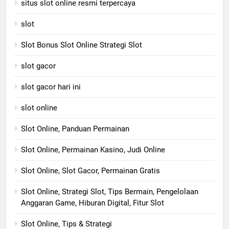
situs slot online resmi terpercaya
slot
Slot Bonus Slot Online Strategi Slot
slot gacor
slot gacor hari ini
slot online
Slot Online, Panduan Permainan
Slot Online, Permainan Kasino, Judi Online
Slot Online, Slot Gacor, Permainan Gratis
Slot Online, Strategi Slot, Tips Bermain, Pengelolaan
Anggaran Game, Hiburan Digital, Fitur Slot
Slot Online, Tips & Strategi