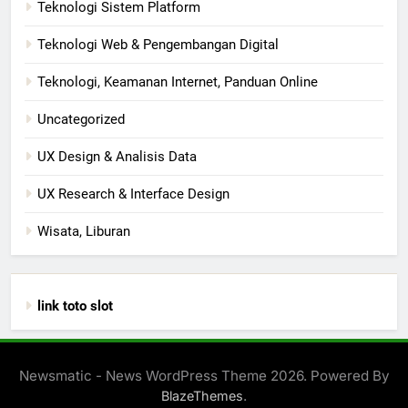
Teknologi Sistem Platform
Teknologi Web & Pengembangan Digital
Teknologi, Keamanan Internet, Panduan Online
Uncategorized
UX Design & Analisis Data
UX Research & Interface Design
Wisata, Liburan
link toto slot
Newsmatic - News WordPress Theme 2026. Powered By
.
BlazeThemes