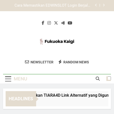
Skip
Login Edwinslot Alternatif sebagai Pilihan Akses
to
Tambahan yang Aman dan Praktis
content
Panduan Lebah4D Login di Android dan iOS
dengan Akses Lebih Aman
Langkah Memastikan TIARA4D Link Alternatif
yang Digunakan Sesuai
Cara Memastikan EDWINSLOT Login Berjalan
Aman di Berbagai Perangkat
Login Edwinslot Alternatif sebagai Pilihan Akses
Tambahan yang Aman dan Praktis
Fukuoka Kaigi
Temukan Tempat Meeting Yang Ideal Di
Panduan Lebah4D Login di Android dan iOS
NEWSLETTER
RANDOM NEWS
dengan Akses Lebih Aman
Fukuoka Kaigi.
MENU
ngkah Memastikan TIARA4D Link Alternatif yang Digunakan S
HEADLINES
Weeks Ago