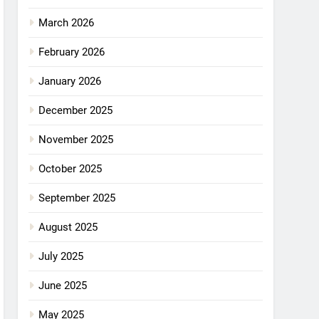
March 2026
February 2026
January 2026
December 2025
November 2025
October 2025
September 2025
August 2025
July 2025
June 2025
May 2025