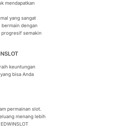
tuk mendapatkan
mal yang sangat
n bermain dengan
t progresif semakin
INSLOT
raih keuntungan
 yang bisa Anda
lam permainan slot.
eluang menang lebih
di EDWINSLOT