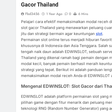
Gacor Thailand
Fbd3456
1 Year Ago
0
6 Mins
Pelajari cara efektif memaksimalkan modal receh 
slot gacor Thailand yang menawarkan peluang cuan
jitu dan strategi bermain agar keuntungan
slot
.
Permainan slot online terus menjadi hiburan favori
khususnya di Indonesia dan Asia Tenggara. Salah s
tengah naik daun adalah EDWINSLOT, sebuah server
Thailand yang dikenal ramah bagi pemain dengan 
modal kecil, banyak pemain berhasil meraih keunt
strategi yang tepat. Berikut ini adalah panduan len
memaksimalkan modal receh Anda di EDWINSLOT a
Mengenal EDWINSLOT: Slot Gacor dari Tha
EDWINSLOT adalah platform permainan slot yang 
pilihan game dengan fitur menarik dan peluang me
teknologi RNG (Random Number Generator) yang 