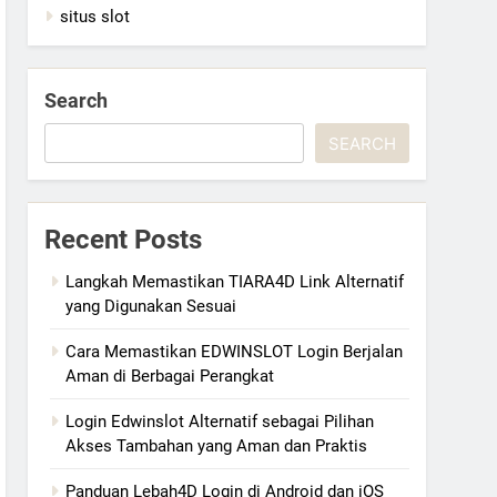
situs slot
Search
SEARCH
Recent Posts
Langkah Memastikan TIARA4D Link Alternatif
yang Digunakan Sesuai
Cara Memastikan EDWINSLOT Login Berjalan
Aman di Berbagai Perangkat
Login Edwinslot Alternatif sebagai Pilihan
Akses Tambahan yang Aman dan Praktis
Panduan Lebah4D Login di Android dan iOS