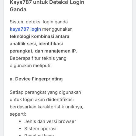
Kaya787 untuk Deteksi Login
Ganda
Sistem deteksi login ganda
kaya787 login
menggunakan
teknologi kombinasi antara
analitik sesi, identifikasi
perangkat, dan manajemen IP
.
Beberapa fitur teknis yang
digunakan meliputi:
a.
Device Fingerprinting
Setiap perangkat yang digunakan
untuk login akan diidentifikasi
berdasarkan karakteristik uniknya,
seperti:
Jenis dan versi browser
Sistem operasi
Resolusi layar