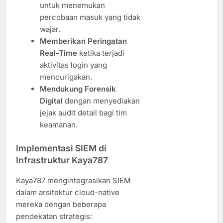
untuk menemukan
percobaan masuk yang tidak
wajar.
Memberikan Peringatan
Real-Time
ketika terjadi
aktivitas login yang
mencurigakan.
Mendukung Forensik
Digital
dengan menyediakan
jejak audit detail bagi tim
keamanan.
Implementasi SIEM di
Infrastruktur Kaya787
Kaya787 mengintegrasikan SIEM
dalam arsitektur cloud-native
mereka dengan beberapa
pendekatan strategis: