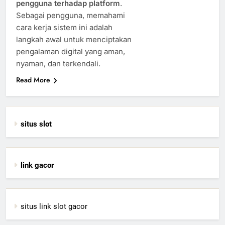
pengguna terhadap platform
.
Sebagai pengguna, memahami
cara kerja sistem ini adalah
langkah awal untuk menciptakan
pengalaman digital yang aman,
nyaman, dan terkendali.
Read More
situs slot
link gacor
situs link slot gacor