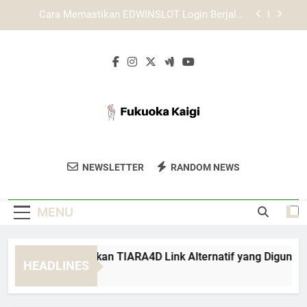
Skip
Login Edwinslot Alternatif sebagai Pilihan Akses
to
Tambahan yang Aman dan Praktis
content
Panduan Lebah4D Login di Android dan iOS
dengan Akses Lebih Aman
Langkah Memastikan TIARA4D Link Alternatif
yang Digunakan Sesuai
Cara Memastikan EDWINSLOT Login Berjalan
Aman di Berbagai Perangkat
Login Edwinslot Alternatif sebagai Pilihan Akses
Tambahan yang Aman dan Praktis
Fukuoka Kaigi
Temukan Tempat Meeting Yang Ideal Di
Panduan Lebah4D Login di Android dan iOS
NEWSLETTER
RANDOM NEWS
dengan Akses Lebih Aman
Fukuoka Kaigi.
MENU
ngkah Memastikan TIARA4D Link Alternatif yang Digunakan S
HEADLINES
Month Ago