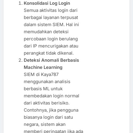
Konsolidasi Log Login
Semua aktivitas login dari
berbagai layanan terpusat
dalam sistem SIEM. Hal ini
memudahkan deteksi
percobaan login berulang
dari IP mencurigakan atau
perangkat tidak dikenal.
Deteksi Anomali Berbasis
Machine Learning
SIEM di Kaya787
menggunakan analisis
berbasis ML untuk
membedakan login normal
dari aktivitas berisiko.
Contohnya, jika pengguna
biasanya login dari satu
negara, sistem akan
memberi peringatan jika ada