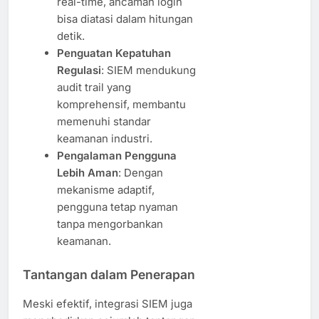
real-time, ancaman login
bisa diatasi dalam hitungan
detik.
Penguatan Kepatuhan
Regulasi
: SIEM mendukung
audit trail yang
komprehensif, membantu
memenuhi standar
keamanan industri.
Pengalaman Pengguna
Lebih Aman
: Dengan
mekanisme adaptif,
pengguna tetap nyaman
tanpa mengorbankan
keamanan.
Tantangan dalam Penerapan
Meski efektif, integrasi SIEM juga