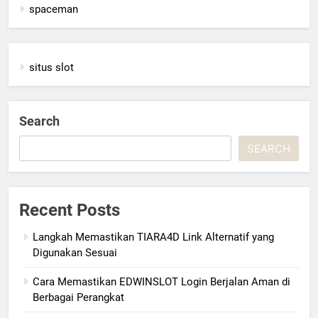
spaceman
situs slot
Search
SEARCH
Recent Posts
Langkah Memastikan TIARA4D Link Alternatif yang
Digunakan Sesuai
Cara Memastikan EDWINSLOT Login Berjalan Aman di
Berbagai Perangkat