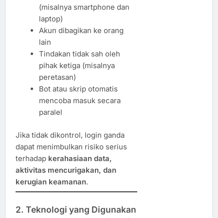
(misalnya smartphone dan
laptop)
Akun dibagikan ke orang
lain
Tindakan tidak sah oleh
pihak ketiga (misalnya
peretasan)
Bot atau skrip otomatis
mencoba masuk secara
paralel
Jika tidak dikontrol, login ganda
dapat menimbulkan risiko serius
terhadap
kerahasiaan data,
aktivitas mencurigakan, dan
kerugian keamanan
.
2. Teknologi yang Digunakan