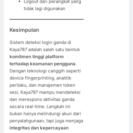
Logout dari perangkat yang
tidak lagi digunakan
Kesimpulan
Sistem deteksi login ganda di
Kaya787 adalah salah satu bentuk
komitmen tinggi platform
terhadap keamanan pengguna
.
Dengan teknologi canggih seperti
device fingerprinting, analitik
perilaku, dan manajemen token
sesi, Kaya787 mampu mendeteksi
dan merespons aktivitas ganda
secara real-time. Langkah ini
bukan hanya melindungi akun dari
penyalahgunaan, tapi juga menjaga
integritas dan kepercayaan