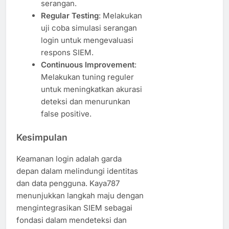
serangan.
Regular Testing
: Melakukan
uji coba simulasi serangan
login untuk mengevaluasi
respons SIEM.
Continuous Improvement
:
Melakukan tuning reguler
untuk meningkatkan akurasi
deteksi dan menurunkan
false positive.
Kesimpulan
Keamanan login adalah garda
depan dalam melindungi identitas
dan data pengguna. Kaya787
menunjukkan langkah maju dengan
mengintegrasikan SIEM sebagai
fondasi dalam mendeteksi dan