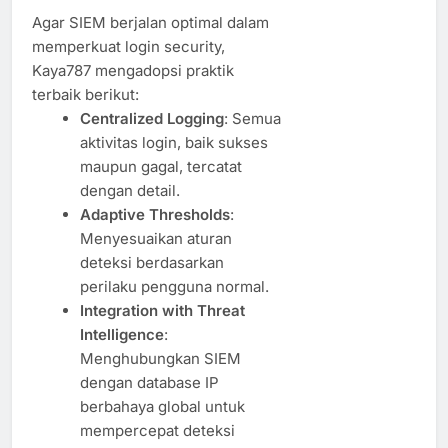
Agar SIEM berjalan optimal dalam
memperkuat login security,
Kaya787 mengadopsi praktik
terbaik berikut:
Centralized Logging
: Semua
aktivitas login, baik sukses
maupun gagal, tercatat
dengan detail.
Adaptive Thresholds
:
Menyesuaikan aturan
deteksi berdasarkan
perilaku pengguna normal.
Integration with Threat
Intelligence
:
Menghubungkan SIEM
dengan database IP
berbahaya global untuk
mempercepat deteksi