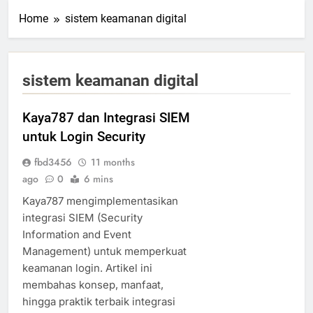
Home
sistem keamanan digital
sistem keamanan digital
Kaya787 dan Integrasi SIEM
untuk Login Security
fbd3456
11 months
ago
0
6 mins
Kaya787 mengimplementasikan
integrasi SIEM (Security
Information and Event
Management) untuk memperkuat
keamanan login. Artikel ini
membahas konsep, manfaat,
hingga praktik terbaik integrasi