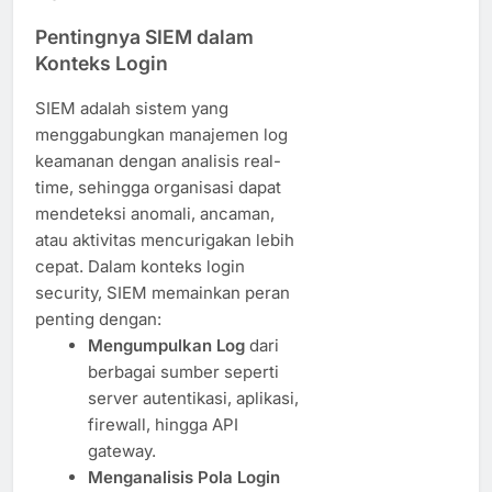
Pentingnya SIEM dalam
Konteks Login
SIEM adalah sistem yang
menggabungkan manajemen log
keamanan dengan analisis real-
time, sehingga organisasi dapat
mendeteksi anomali, ancaman,
atau aktivitas mencurigakan lebih
cepat. Dalam konteks login
security, SIEM memainkan peran
penting dengan:
Mengumpulkan Log
dari
berbagai sumber seperti
server autentikasi, aplikasi,
firewall, hingga API
gateway.
Menganalisis Pola Login