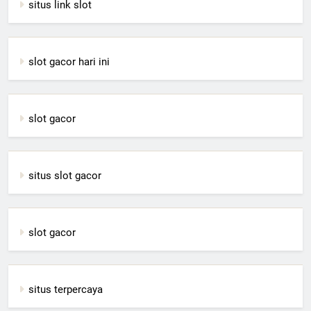
situs link slot
slot gacor hari ini
slot gacor
situs slot gacor
slot gacor
situs terpercaya