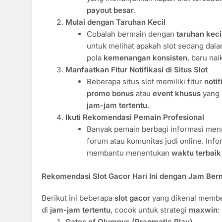
payout besar
.
Mulai dengan Taruhan Kecil
Cobalah bermain dengan
taruhan keci
untuk melihat apakah slot sedang dal
pola
kemenangan konsisten
, baru na
Manfaatkan Fitur Notifikasi di Situs Slot
Beberapa situs slot memiliki fitur
notif
promo bonus
atau
event khusus
yang b
jam-jam tertentu
.
Ikuti Rekomendasi Pemain Profesional
Banyak pemain berbagi informasi me
forum atau komunitas judi online. Infor
membantu menentukan
waktu terbaik
Rekomendasi Slot Gacor Hari Ini dengan Jam Berm
Berikut ini beberapa
slot gacor
yang dikenal memb
di
jam-jam tertentu
, cocok untuk strategi
maxwin
:
Gates of Olympus (Pragmatic Play)