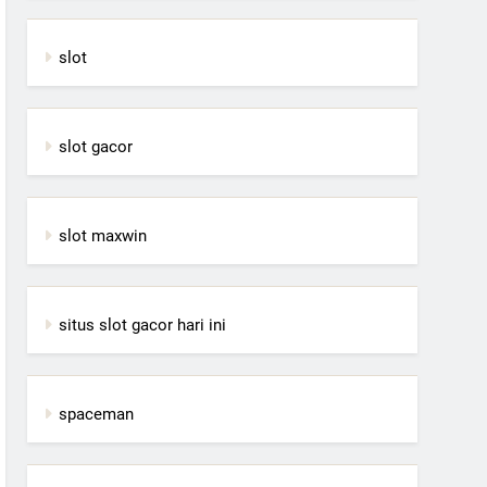
slot
slot gacor
slot maxwin
situs slot gacor hari ini
spaceman