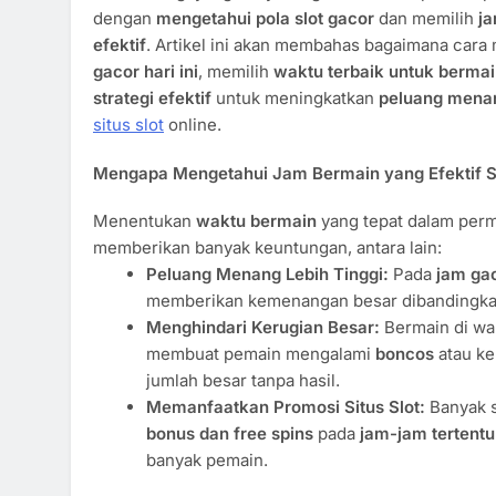
dengan
mengetahui pola slot gacor
dan memilih
j
efektif
. Artikel ini akan membahas bagaimana car
gacor hari ini
, memilih
waktu terbaik untuk berma
strategi efektif
untuk meningkatkan
peluang mena
situs slot
online.
Mengapa Mengetahui Jam Bermain yang Efektif S
Menentukan
waktu bermain
yang tepat dalam perma
memberikan banyak keuntungan, antara lain:
Peluang Menang Lebih Tinggi:
Pada
jam ga
memberikan kemenangan besar dibandingk
Menghindari Kerugian Besar:
Bermain di wak
membuat pemain mengalami
boncos
atau ke
jumlah besar tanpa hasil.
Memanfaatkan Promosi Situs Slot:
Banyak s
bonus dan free spins
pada
jam-jam tertentu
banyak pemain.