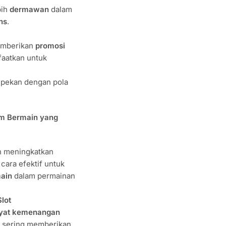
bih
dermawan
dalam
ns
.
memberikan
promosi
faatkan untuk
r pekan dengan pola
am Bermain yang
n meningkatkan
 cara efektif untuk
main
dalam permainan
lot
yat kemenangan
t sering memberikan