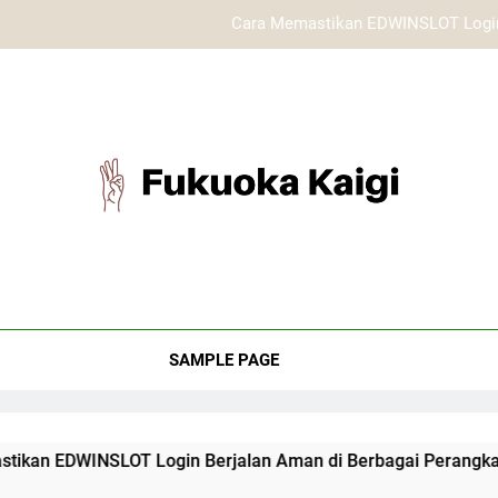
Cara Memastikan EDWINSLOT Login 
Login Edwinslot Alternatif sebagai Pilihan
Panduan Lebah4D Login di Andr
Langkah Memastikan TIARA4D L
Cara Memastikan EDWINSLOT Login 
Login Edwinslot Alternatif sebagai Pilihan
uoka Kaigi
empat Meeting Yang Ideal Di Fukuoka Kaigi.
Panduan Lebah4D Login di Andr
SAMPLE PAGE
SLOT Login Berjalan Aman di Berbagai Perangkat
Logi
2 Mo