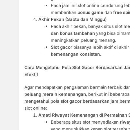
Pada jam ini, slot online cenderung le
memberikan
bonus game
dan
free spi
Akhir Pekan (Sabtu dan Minggu)
Pada akhir pekan, banyak situs slot 
dan bonus tambahan
yang bisa diman
meningkatkan peluang menang.
Slot gacor
biasanya lebih aktif di akhi
kemenangan konsisten
.
Cara Mengetahui Pola Slot Gacor Berdasarkan J
Efektif
Agar mendapatkan pengalaman bermain terbaik da
peluang meraih kemenangan
, berikut ini beberapa
mengetahui pola slot gacor berdasarkan jam ber
slot online:
Amati Riwayat Kemenangan di Permainan S
Beberapa situs slot menyediakan
riwa
yang menunjukkan kapan slot tersebu