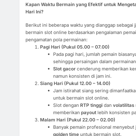
Kapan Waktu Bermain yang Efektif untuk Mengeta
Hari Ini?
Berikut ini beberapa waktu yang dianggap sebagai
bermain slot online berdasarkan pengalaman pemai
pengamatan pola permainan:
Pagi Hari (Pukul 05.00 – 07.00)
Pada pagi hari, jumlah pemain biasanya
sehingga persaingan dalam permainan
Slot gacor
cenderung memberikan kem
namun konsisten di jam ini.
Siang Hari (Pukul 12.00 – 14.00)
Jam istirahat siang sering dimanfaatk
untuk bermain slot online.
Slot dengan
RTP tinggi
dan
volatilita
memberikan
payout
lebih konsisten pa
Malam Hari (Pukul 22.00 – 02.00)
Banyak pemain profesional menyebut j
golden time
untuk bermain slot.