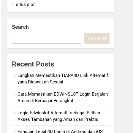
situs slot
Search
SEARCH
Recent Posts
Langkah Memastikan TIARA4D Link Alternatif
yang Digunakan Sesuai
Cara Memastikan EDWINSLOT Login Berjalan
Aman di Berbagai Perangkat
Login Edwinslot Alternatif sebagai Pilihan
Akses Tambahan yang Aman dan Praktis
Panduan Lebah4D Login di Android dan iOS