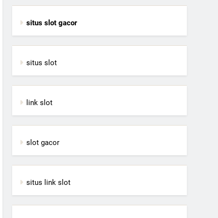
situs slot gacor
situs slot
link slot
slot gacor
situs link slot