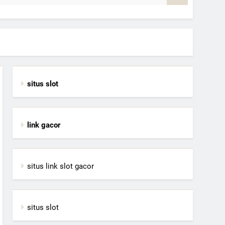
situs slot
link gacor
situs link slot gacor
situs slot