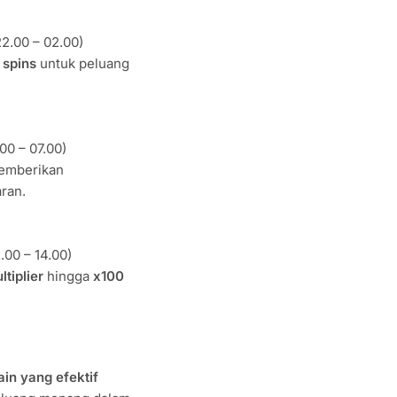
2.00 – 02.00)
 spins
untuk peluang
00 – 07.00)
memberikan
ran.
.00 – 14.00)
ltiplier
hingga
x100
in yang efektif