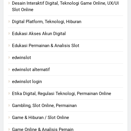
Desain Interaktif Digital, Teknologi Game Online, UX/UI
Slot Online
Digital Platform, Teknologi, Hiburan
Edukasi Akses Akun Digital
Edukasi Permainan & Analisis Slot
edwinslot
edwinslot alternatif
edwinslot login
Etika Digital, Regulasi Teknologi, Permainan Online
Gambling, Slot Online, Permainan
Game & Hiburan / Slot Online
Game Online & Analisis Pemain