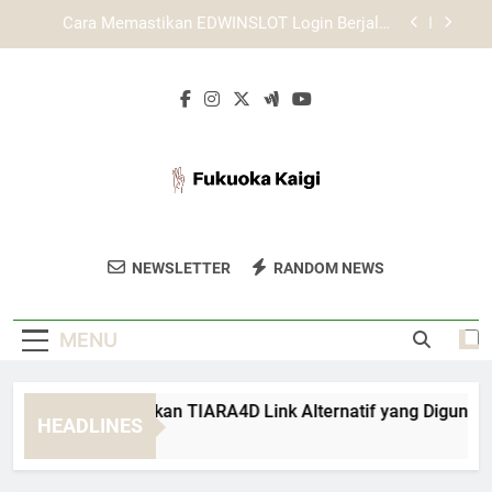
Skip
Login Edwinslot Alternatif sebagai Pilihan Akses
to
Tambahan yang Aman dan Praktis
content
Panduan Lebah4D Login di Android dan iOS
dengan Akses Lebih Aman
Langkah Memastikan TIARA4D Link Alternatif
yang Digunakan Sesuai
Cara Memastikan EDWINSLOT Login Berjalan
Aman di Berbagai Perangkat
Login Edwinslot Alternatif sebagai Pilihan Akses
Tambahan yang Aman dan Praktis
Fukuoka Kaigi
Temukan Tempat Meeting Yang Ideal Di
Panduan Lebah4D Login di Android dan iOS
NEWSLETTER
RANDOM NEWS
dengan Akses Lebih Aman
Fukuoka Kaigi.
MENU
ngkah Memastikan TIARA4D Link Alternatif yang Digunakan S
HEADLINES
Weeks Ago