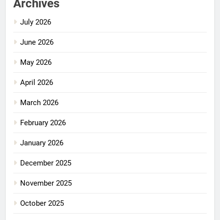
Archives
July 2026
June 2026
May 2026
April 2026
March 2026
February 2026
January 2026
December 2025
November 2025
October 2025