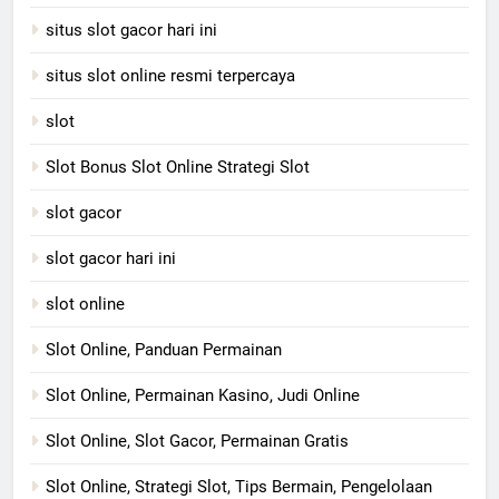
situs slot gacor hari ini
situs slot online resmi terpercaya
slot
Slot Bonus Slot Online Strategi Slot
slot gacor
slot gacor hari ini
slot online
Slot Online, Panduan Permainan
Slot Online, Permainan Kasino, Judi Online
Slot Online, Slot Gacor, Permainan Gratis
Slot Online, Strategi Slot, Tips Bermain, Pengelolaan