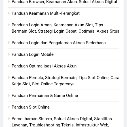
Panduan Browser, Keamanan Akun, Solusi Akses Digital
Panduan Keamanan Multi-Perangkat
Panduan Login Aman, Keamanan Akun Slot, Tips
Bermain Slot, Strategi Login Cepat, Optimasi Akses Situs
Panduan Login dan Pengalaman Akses Sederhana
Panduan Login Mobile
Panduan Optimalisasi Akses Akun
Panduan Pemula, Strategi Bermain, Tips Slot Online, Cara
Kerja Slot, Slot Online Terpercaya
Panduan Permainan & Game Online
Panduan Slot Online
Pemeliharaan Sistem, Solusi Akses Digital, Stabilitas
Layanan, Troubleshooting Teknis, Infrastruktur Web,