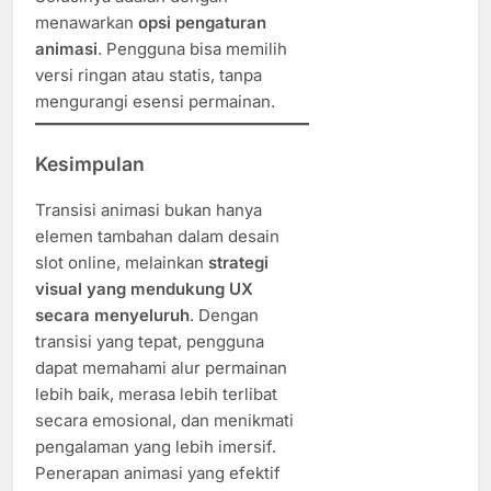
menawarkan
opsi pengaturan
animasi
. Pengguna bisa memilih
versi ringan atau statis, tanpa
mengurangi esensi permainan.
Kesimpulan
Transisi animasi bukan hanya
elemen tambahan dalam desain
slot online, melainkan
strategi
visual yang mendukung UX
secara menyeluruh
. Dengan
transisi yang tepat, pengguna
dapat memahami alur permainan
lebih baik, merasa lebih terlibat
secara emosional, dan menikmati
pengalaman yang lebih imersif.
Penerapan animasi yang efektif