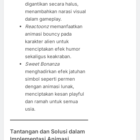
digantikan secara halus,
menambahkan narasi visual
dalam gameplay.
Reactoonz
memanfaatkan
animasi bouncy pada
karakter alien untuk
menciptakan efek humor
sekaligus keakraban.
Sweet Bonanza
menghadirkan efek jatuhan
simbol seperti permen
dengan animasi lunak,
menciptakan kesan playful
dan ramah untuk semua
usia.
Tantangan dan Solusi dalam
Implementasi Animasi