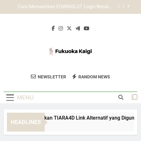
Skip
Login Edwinslot Alternatif sebagai Pilihan Akses
to
Tambahan yang Aman dan Praktis
content
Panduan Lebah4D Login di Android dan iOS
dengan Akses Lebih Aman
Langkah Memastikan TIARA4D Link Alternatif
yang Digunakan Sesuai
Cara Memastikan EDWINSLOT Login Berjalan
Aman di Berbagai Perangkat
Login Edwinslot Alternatif sebagai Pilihan Akses
Tambahan yang Aman dan Praktis
Fukuoka Kaigi
Temukan Tempat Meeting Yang Ideal Di
Panduan Lebah4D Login di Android dan iOS
NEWSLETTER
RANDOM NEWS
dengan Akses Lebih Aman
Fukuoka Kaigi.
MENU
ngkah Memastikan TIARA4D Link Alternatif yang Digunakan S
HEADLINES
Weeks Ago