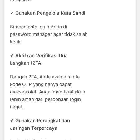
✔ Gunakan Pengelola Kata Sandi
Simpan data login Anda di
password manager agar tidak salah
ketik.
✔ Aktifkan Verifikasi Dua
Langkah (2FA)
Dengan 2FA, Anda akan diminta
kode OTP yang hanya dapat
diakses oleh Anda, membuat akun
lebih aman dari percobaan login
ilegal.
✔ Gunakan Perangkat dan
Jaringan Terpercaya