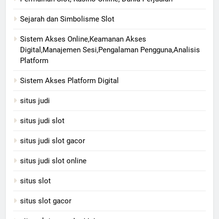
Sejarah dan Simbolisme Slot
Sistem Akses Online,Keamanan Akses
Digital,Manajemen Sesi,Pengalaman Pengguna,Analisis
Platform
Sistem Akses Platform Digital
situs judi
situs judi slot
situs judi slot gacor
situs judi slot online
situs slot
situs slot gacor