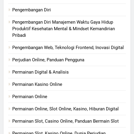
Pengembangan Diri
Pengembangan Diri Manajemen Waktu Gaya Hidup
Produktif Kesehatan Mental & Mindset Kemandirian
Pribadi
Pengembangan Web, Teknologi Frontend, Inovasi Digital
Perjudian Online, Panduan Pengguna
Permainan Digital & Analisis
Permainan Kasino Online
Permainan Online
Permainan Online, Slot Online, Kasino, Hiburan Digital
Permainan Slot, Casino Online, Panduan Bermain Slot
Permainan Slot, Kasino Online, Dunia Perjudian