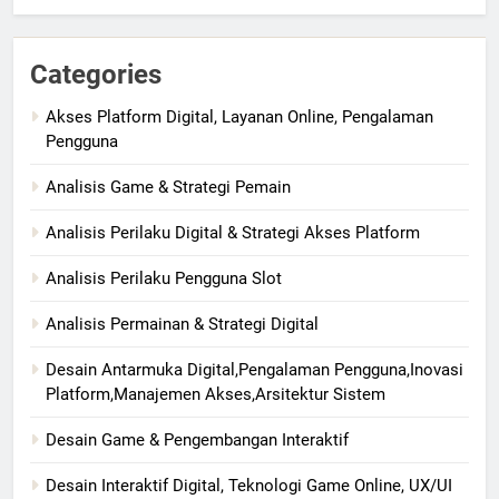
Categories
Akses Platform Digital, Layanan Online, Pengalaman
Pengguna
Analisis Game & Strategi Pemain
Analisis Perilaku Digital & Strategi Akses Platform
Analisis Perilaku Pengguna Slot
Analisis Permainan & Strategi Digital
Desain Antarmuka Digital,Pengalaman Pengguna,Inovasi
Platform,Manajemen Akses,Arsitektur Sistem
Desain Game & Pengembangan Interaktif
Desain Interaktif Digital, Teknologi Game Online, UX/UI