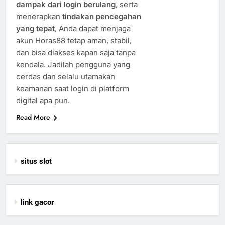
dampak dari login berulang
, serta
menerapkan
tindakan pencegahan
yang tepat
, Anda dapat menjaga
akun Horas88 tetap aman, stabil,
dan bisa diakses kapan saja tanpa
kendala. Jadilah pengguna yang
cerdas dan selalu utamakan
keamanan saat login di platform
digital apa pun.
Read More
situs slot
link gacor