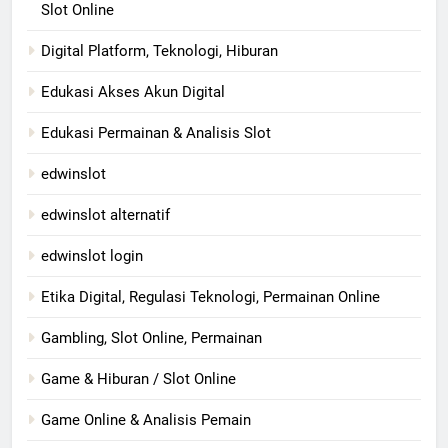
Slot Online
Digital Platform, Teknologi, Hiburan
Edukasi Akses Akun Digital
Edukasi Permainan & Analisis Slot
edwinslot
edwinslot alternatif
edwinslot login
Etika Digital, Regulasi Teknologi, Permainan Online
Gambling, Slot Online, Permainan
Game & Hiburan / Slot Online
Game Online & Analisis Pemain