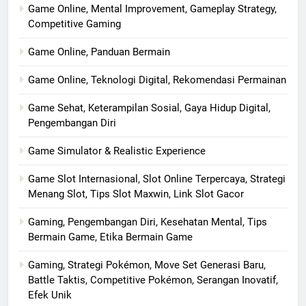
Game Online, Mental Improvement, Gameplay Strategy,
Competitive Gaming
Game Online, Panduan Bermain
Game Online, Teknologi Digital, Rekomendasi Permainan
Game Sehat, Keterampilan Sosial, Gaya Hidup Digital,
Pengembangan Diri
Game Simulator & Realistic Experience
Game Slot Internasional, Slot Online Terpercaya, Strategi
Menang Slot, Tips Slot Maxwin, Link Slot Gacor
Gaming, Pengembangan Diri, Kesehatan Mental, Tips
Bermain Game, Etika Bermain Game
Gaming, Strategi Pokémon, Move Set Generasi Baru,
Battle Taktis, Competitive Pokémon, Serangan Inovatif,
Efek Unik