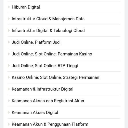
Hiburan Digital
Infrastruktur Cloud & Manajemen Data
Infrastruktur Digital & Teknologi Cloud
Judi Online, Platform Judi
Judi Online, Slot Online, Permainan Kasino
Judi Online, Slot Online, RTP Tinggi
Kasino Online, Slot Online, Strategi Permainan
Keamanan & Infrastruktur Digital
Keamanan Akses dan Registrasi Akun
Keamanan Akses Digital
Keamanan Akun & Penggunaan Platform