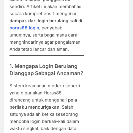
sendiri. Artikel ini akan membahas
secara komprehensif mengenai
dampak dari login berulang kali di
horas88 login
, penyebab
umumnya, serta bagaimana cara
menghindarinya agar pengalaman
Anda tetap lancar dan aman.
1. Mengapa Login Berulang
Dianggap Sebagai Ancaman?
Sistem keamanan modern seperti
yang digunakan Horas88
dirancang untuk mengenali
pola
perilaku mencurigakan
. Salah
satunya adalah ketika seseorang
mencoba login berkali-kali dalam
waktu singkat, baik dengan data