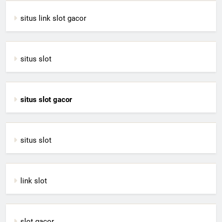
situs link slot gacor
situs slot
situs slot gacor
situs slot
link slot
slot gacor