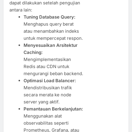
dapat dilakukan setelah pengujian
antara lain:
Tuning Database Query:
Menghapus query berat
atau menambahkan indeks
untuk mempercepat respon.
Menyesuaikan Arsitektur
Caching:
Mengimplementasikan
Redis atau CDN untuk
mengurangi beban backend.
Optimasi Load Balancer:
Mendistribusikan trafik
secara merata ke node
server yang aktif.
Pemantauan Berkelanjutan:
Menggunakan alat
observabilitas seperti
Prometheus, Grafana, atau