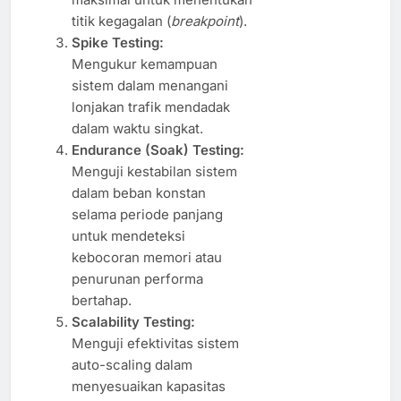
titik kegagalan (
breakpoint
).
Spike Testing:
Mengukur kemampuan
sistem dalam menangani
lonjakan trafik mendadak
dalam waktu singkat.
Endurance (Soak) Testing:
Menguji kestabilan sistem
dalam beban konstan
selama periode panjang
untuk mendeteksi
kebocoran memori atau
penurunan performa
bertahap.
Scalability Testing:
Menguji efektivitas sistem
auto-scaling dalam
menyesuaikan kapasitas