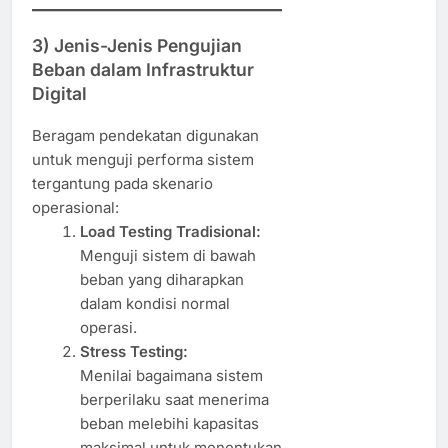
3) Jenis-Jenis Pengujian
Beban dalam Infrastruktur
Digital
Beragam pendekatan digunakan
untuk menguji performa sistem
tergantung pada skenario
operasional:
Load Testing Tradisional:
Menguji sistem di bawah
beban yang diharapkan
dalam kondisi normal
operasi.
Stress Testing:
Menilai bagaimana sistem
berperilaku saat menerima
beban melebihi kapasitas
maksimal untuk menentukan