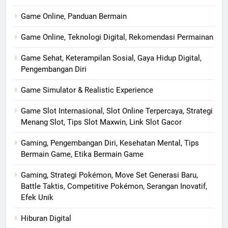
Game Online, Panduan Bermain
Game Online, Teknologi Digital, Rekomendasi Permainan
Game Sehat, Keterampilan Sosial, Gaya Hidup Digital,
Pengembangan Diri
Game Simulator & Realistic Experience
Game Slot Internasional, Slot Online Terpercaya, Strategi
Menang Slot, Tips Slot Maxwin, Link Slot Gacor
Gaming, Pengembangan Diri, Kesehatan Mental, Tips
Bermain Game, Etika Bermain Game
Gaming, Strategi Pokémon, Move Set Generasi Baru,
Battle Taktis, Competitive Pokémon, Serangan Inovatif,
Efek Unik
Hiburan Digital