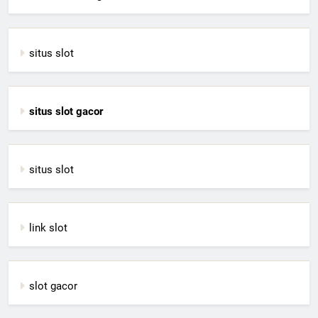
situs slot
situs slot gacor
situs slot
link slot
slot gacor