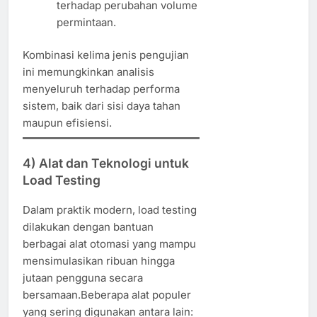
terhadap perubahan volume
permintaan.
Kombinasi kelima jenis pengujian
ini memungkinkan analisis
menyeluruh terhadap performa
sistem, baik dari sisi daya tahan
maupun efisiensi.
4) Alat dan Teknologi untuk
Load Testing
Dalam praktik modern, load testing
dilakukan dengan bantuan
berbagai alat otomasi yang mampu
mensimulasikan ribuan hingga
jutaan pengguna secara
bersamaan.Beberapa alat populer
yang sering digunakan antara lain: