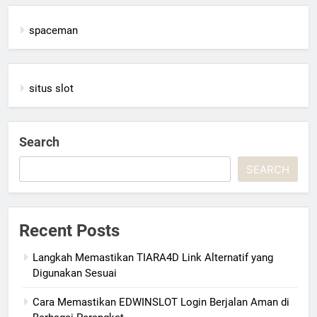
spaceman
situs slot
Search
SEARCH
Recent Posts
Langkah Memastikan TIARA4D Link Alternatif yang
Digunakan Sesuai
Cara Memastikan EDWINSLOT Login Berjalan Aman di