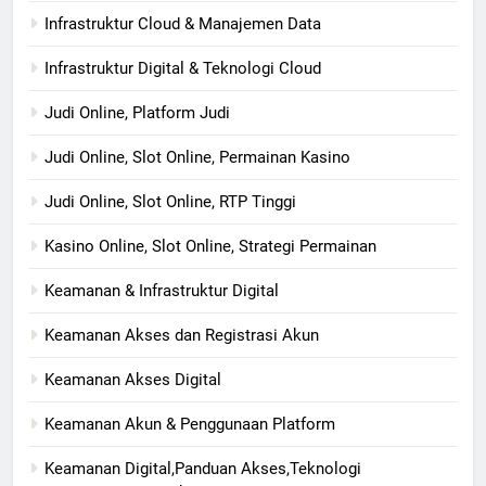
Infrastruktur Cloud & Manajemen Data
Infrastruktur Digital & Teknologi Cloud
Judi Online, Platform Judi
Judi Online, Slot Online, Permainan Kasino
Judi Online, Slot Online, RTP Tinggi
Kasino Online, Slot Online, Strategi Permainan
Keamanan & Infrastruktur Digital
Keamanan Akses dan Registrasi Akun
Keamanan Akses Digital
Keamanan Akun & Penggunaan Platform
Keamanan Digital,Panduan Akses,Teknologi