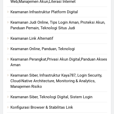
Web,Manajemen Akun,Literasi Internet
Keamanan Infrastruktur Platform Digital
Keamanan Judi Online, Tips Login Aman, Proteksi Akun,
Panduan Pemain, Teknologi Situs Judi
Keamanan Link Alternatif
Keamanan Online, Panduan, Teknologi
Keamanan Perangkat,Privasi Akun Digital,Panduan Akses
Aman
Keamanan Siber, Infrastruktur Kaya787, Login Security,
Cloud-Native Architecture, Monitoring & Analytics,
Manajemen Risiko
Keamanan Siber, Teknologi Digital, Sistem Login
Konfigurasi Browser & Stabilitas Link