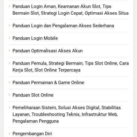
Panduan Login Aman, Keamanan Akun Slot, Tips
Bermain Slot, Strategi Login Cepat, Optimasi Akses Situs
Panduan Login dan Pengalaman Akses Sederhana
Panduan Login Mobile
Panduan Optimalisasi Akses Akun
Panduan Pemula, Strategi Bermain, Tips Slot Online, Cara
Kerja Slot, Slot Online Terpercaya
Panduan Permainan & Game Online
Panduan Slot Online
Pemeliharaan Sistem, Solusi Akses Digital, Stabilitas
Layanan, Troubleshooting Teknis, Infrastruktur Web,
Pengalaman Pengguna
Pengembangan Diri