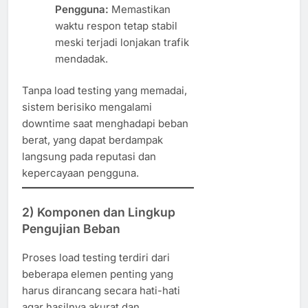
Pengguna:
Memastikan
waktu respon tetap stabil
meski terjadi lonjakan trafik
mendadak.
Tanpa load testing yang memadai,
sistem berisiko mengalami
downtime saat menghadapi beban
berat, yang dapat berdampak
langsung pada reputasi dan
kepercayaan pengguna.
2) Komponen dan Lingkup
Pengujian Beban
Proses load testing terdiri dari
beberapa elemen penting yang
harus dirancang secara hati-hati
agar hasilnya akurat dan