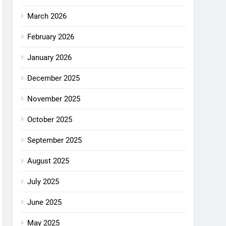
March 2026
February 2026
January 2026
December 2025
November 2025
October 2025
September 2025
August 2025
July 2025
June 2025
May 2025