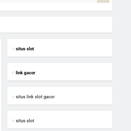
situs slot
link gacor
situs link slot gacor
situs slot