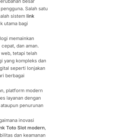
perubahan besar
s pengguna. Salah satu
alah sistem
link
uk utama bagi
ologi memainkan
, cepat, dan aman.
 web, tetapi telah
ogi yang kompleks dan
ital seperti lonjakan
ari berbagai
an, platform modern
es layanan dengan
s ataupun penurunan
gaimana inovasi
ink Toto Slot modern
,
bilitas dan keamanan