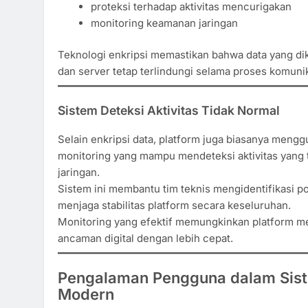
proteksi terhadap aktivitas mencurigakan
monitoring keamanan jaringan
Teknologi enkripsi memastikan bahwa data yang di
dan server tetap terlindungi selama proses komuni
Sistem Deteksi Aktivitas Tidak Normal
Selain enkripsi data, platform juga biasanya meng
monitoring yang mampu mendeteksi aktivitas yang 
jaringan.
Sistem ini membantu tim teknis mengidentifikasi p
menjaga stabilitas platform secara keseluruhan.
Monitoring yang efektif memungkinkan platform m
ancaman digital dengan lebih cepat.
Pengalaman Pengguna dalam Sist
Modern