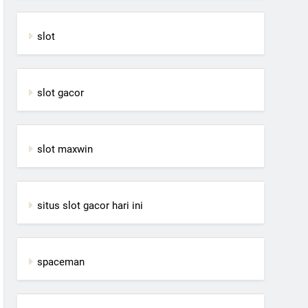
slot
slot gacor
slot maxwin
situs slot gacor hari ini
spaceman