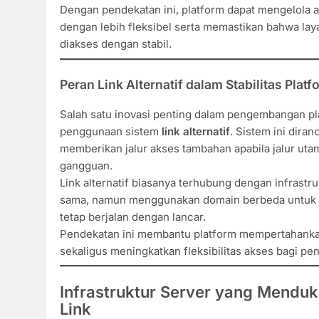
Dengan pendekatan ini, platform dapat mengelola
dengan lebih fleksibel serta memastikan bahwa lay
diakses dengan stabil.
Peran Link Alternatif dalam Stabilitas Platf
Salah satu inovasi penting dalam pengembangan pla
penggunaan sistem
link alternatif
. Sistem ini dira
memberikan jalur akses tambahan apabila jalur ut
gangguan.
Link alternatif biasanya terhubung dengan infrastr
sama, namun menggunakan domain berbeda untuk
tetap berjalan dengan lancar.
Pendekatan ini membantu platform mempertahankan 
sekaligus meningkatkan fleksibilitas akses bagi pe
Infrastruktur Server yang Mendu
Link