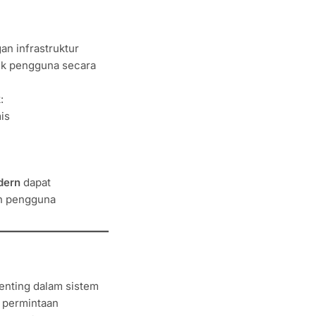
an infrastruktur
ik pengguna secara
:
is
dern
dapat
h pengguna
enting dalam sistem
n permintaan