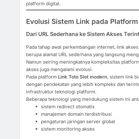
platform digital.
Evolusi Sistem Link pada Platform 
Dari URL Sederhana ke Sistem Akses Terin
Pada tahap awal perkembangan internet, link akses
berupa alamat URL sederhana yang langsung menga
Namun seiring meningkatnya kompleksitas platform d
akses juga mengalami evolusi.
Pada platform
Link Toto Slot modern
, sistem link 
dengan pendekatan yang lebih kompleks dan terint
infrastruktur teknologi platform.
Beberapa teknologi yang mendukung sistem ini anta
sistem redirect otomatis
manajemen domain terdistribusi
pengaturan jaringan server global
sistem monitoring akses