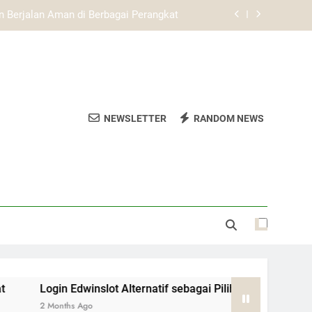
Berjalan Aman di Berbagai Perangkat
 Akses Tambahan yang Aman dan Praktis
oid dan iOS dengan Akses Lebih Aman
ink Alternatif yang Digunakan Sesuai
NEWSLETTER
RANDOM NEWS
Berjalan Aman di Berbagai Perangkat
 Akses Tambahan yang Aman dan Praktis
oid dan iOS dengan Akses Lebih Aman
n Edwinslot Alternatif sebagai Pilihan Akses Tambahan yang 
ths Ago