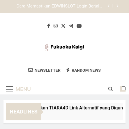
Skip
Login Edwinslot Alternatif sebagai Pilihan Akses
to
Tambahan yang Aman dan Praktis
content
Panduan Lebah4D Login di Android dan iOS
dengan Akses Lebih Aman
Langkah Memastikan TIARA4D Link Alternatif
yang Digunakan Sesuai
Cara Memastikan EDWINSLOT Login Berjalan
Aman di Berbagai Perangkat
Login Edwinslot Alternatif sebagai Pilihan Akses
Tambahan yang Aman dan Praktis
Fukuoka Kaigi
Temukan Tempat Meeting Yang Ideal Di
Panduan Lebah4D Login di Android dan iOS
NEWSLETTER
RANDOM NEWS
dengan Akses Lebih Aman
Fukuoka Kaigi.
MENU
ngkah Memastikan TIARA4D Link Alternatif yang Digunakan S
HEADLINES
Month Ago