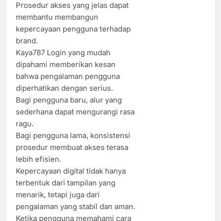
Prosedur akses yang jelas dapat
membantu membangun
kepercayaan pengguna terhadap
brand.
Kaya787 Login yang mudah
dipahami memberikan kesan
bahwa pengalaman pengguna
diperhatikan dengan serius.
Bagi pengguna baru, alur yang
sederhana dapat mengurangi rasa
ragu.
Bagi pengguna lama, konsistensi
prosedur membuat akses terasa
lebih efisien.
Kepercayaan digital tidak hanya
terbentuk dari tampilan yang
menarik, tetapi juga dari
pengalaman yang stabil dan aman.
Ketika pengguna memahami cara