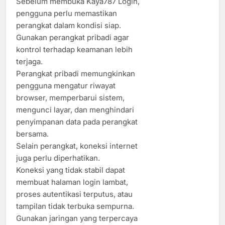
Sebelum membuka Kaya787 Login,
pengguna perlu memastikan
perangkat dalam kondisi siap.
Gunakan perangkat pribadi agar
kontrol terhadap keamanan lebih
terjaga.
Perangkat pribadi memungkinkan
pengguna mengatur riwayat
browser, memperbarui sistem,
mengunci layar, dan menghindari
penyimpanan data pada perangkat
bersama.
Selain perangkat, koneksi internet
juga perlu diperhatikan.
Koneksi yang tidak stabil dapat
membuat halaman login lambat,
proses autentikasi terputus, atau
tampilan tidak terbuka sempurna.
Gunakan jaringan yang terpercaya