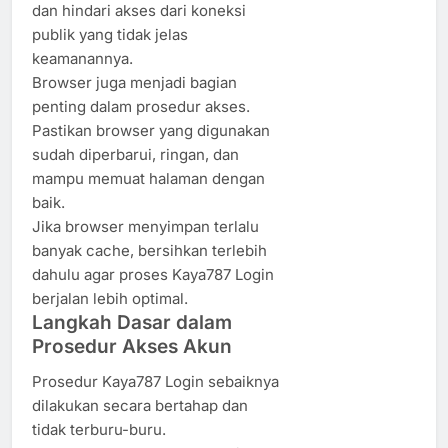
dan hindari akses dari koneksi
publik yang tidak jelas
keamanannya.
Browser juga menjadi bagian
penting dalam prosedur akses.
Pastikan browser yang digunakan
sudah diperbarui, ringan, dan
mampu memuat halaman dengan
baik.
Jika browser menyimpan terlalu
banyak cache, bersihkan terlebih
dahulu agar proses Kaya787 Login
berjalan lebih optimal.
Langkah Dasar dalam
Prosedur Akses Akun
Prosedur Kaya787 Login sebaiknya
dilakukan secara bertahap dan
tidak terburu-buru.