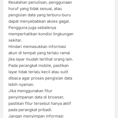
Kesalahan penulisan, penggunaan
huruf yang tidak sesuai, atau
pengisian data yang terburu-buru
dapat menyebabkan akses gagal.
Pengguna juga sebaiknya
memperhatikan kondisi lingkungan
sekitar.
Hindari memasukkan informasi
akun di tempat yang terlalu ramai
jika layar mudah terlihat orang lain.
Pada perangkat mobile, pastikan
layar tidak terlalu kecil atau sulit
dibaca agar proses pengisian data
lebih nyaman.
Jika menggunakan fitur
penyimpanan data di browser,
pastikan fitur tersebut hanya aktif
pada perangkat pribadi.
Jangan menyimpan informasi