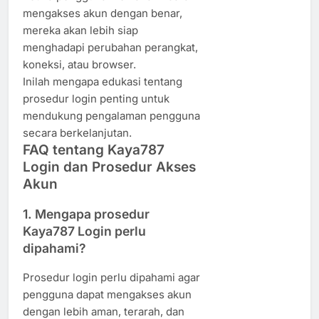
mengakses akun dengan benar,
mereka akan lebih siap
menghadapi perubahan perangkat,
koneksi, atau browser.
Inilah mengapa edukasi tentang
prosedur login penting untuk
mendukung pengalaman pengguna
secara berkelanjutan.
FAQ tentang Kaya787
Login dan Prosedur Akses
Akun
1. Mengapa prosedur
Kaya787 Login perlu
dipahami?
Prosedur login perlu dipahami agar
pengguna dapat mengakses akun
dengan lebih aman, terarah, dan