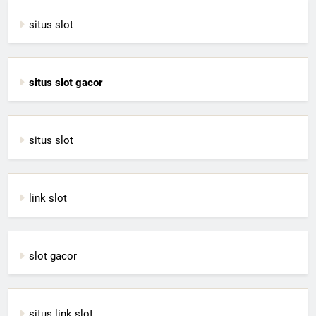
situs slot
situs slot gacor
situs slot
link slot
slot gacor
situs link slot