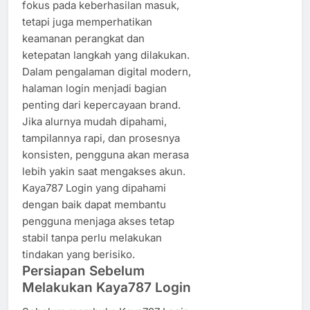
fokus pada keberhasilan masuk,
tetapi juga memperhatikan
keamanan perangkat dan
ketepatan langkah yang dilakukan.
Dalam pengalaman digital modern,
halaman login menjadi bagian
penting dari kepercayaan brand.
Jika alurnya mudah dipahami,
tampilannya rapi, dan prosesnya
konsisten, pengguna akan merasa
lebih yakin saat mengakses akun.
Kaya787 Login yang dipahami
dengan baik dapat membantu
pengguna menjaga akses tetap
stabil tanpa perlu melakukan
tindakan yang berisiko.
Persiapan Sebelum
Melakukan Kaya787 Login