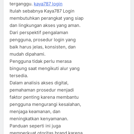
terganggu.
kaya787 login
Itulah sebabnya Kaya787 Login
membutuhkan perangkat yang siap
dan lingkungan akses yang aman.
Dari perspektif pengalaman
pengguna, prosedur login yang
baik harus jelas, konsisten, dan
mudah dipahami.
Pengguna tidak perlu merasa
bingung saat mengikuti alur yang
tersedia.
Dalam analisis akses digital,
pemahaman prosedur menjadi
faktor penting karena membantu
pengguna mengurangi kesalahan,
menjaga keamanan, dan
meningkatkan kenyamanan.
Panduan seperti ini juga
memperkuat otoritas brand karena