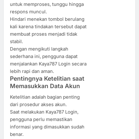
untuk memproses, tunggu hingga
respons muncul.
Hindari menekan tombol berulang
kali karena tindakan tersebut dapat
membuat proses menjadi tidak
stabil.
Dengan mengikuti langkah
sederhana ini, pengguna dapat
menjalankan Kaya787 Login secara
lebih rapi dan aman.
Pentingnya Ketelitian saat
Memasukkan Data Akun
Ketelitian adalah bagian penting
dari prosedur akses akun.
Saat melakukan Kaya787 Login,
pengguna perlu memastikan
informasi yang dimasukkan sudah
benar.