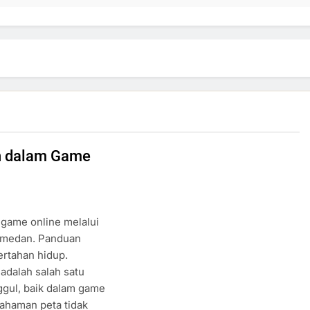
n dalam Game
 game online melalui
n medan. Panduan
rtahan hidup.
adalah salah satu
ggul, baik dalam game
ahaman peta tidak