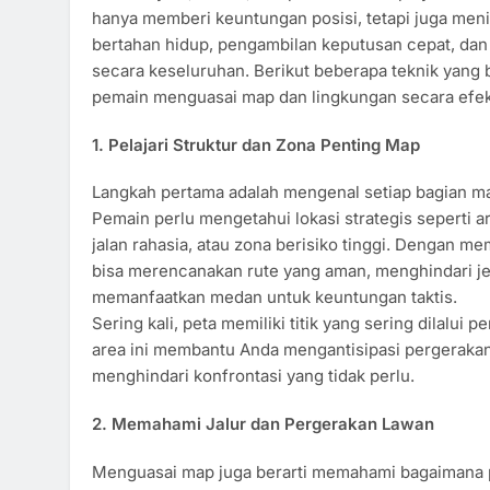
hanya memberi keuntungan posisi, tetapi juga me
bertahan hidup, pengambilan keputusan cepat, dan 
secara keseluruhan. Berikut beberapa teknik yang
pemain menguasai map dan lingkungan secara efekt
1. Pelajari Struktur dan Zona Penting Map
Langkah pertama adalah mengenal setiap bagian ma
Pemain perlu mengetahui lokasi strategis seperti are
jalan rahasia, atau zona berisiko tinggi. Dengan m
bisa merencanakan rute yang aman, menghindari j
memanfaatkan medan untuk keuntungan taktis.
Sering kali, peta memiliki titik yang sering dilalui 
area ini membantu Anda mengantisipasi pergeraka
menghindari konfrontasi yang tidak perlu.
2. Memahami Jalur dan Pergerakan Lawan
Menguasai map juga berarti memahami bagaimana p