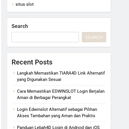
situs slot
Search
SEARCH
Recent Posts
Langkah Memastikan TIARA4D Link Alternatif
yang Digunakan Sesuai
Cara Memastikan EDWINSLOT Login Berjalan
Aman di Berbagai Perangkat
Login Edwinslot Alternatif sebagai Pilihan
Akses Tambahan yang Aman dan Praktis
Panduan Lebah4D Login di Android dan iOS