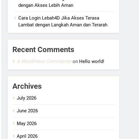
dengan Akses Lebih Aman
Cara Login Lebah4D Jika Akses Terasa
Lambat dengan Langkah Aman dan Terarah
Recent Comments
A WordPress Commenter
on
Hello world!
Archives
July 2026
June 2026
May 2026
April 2026