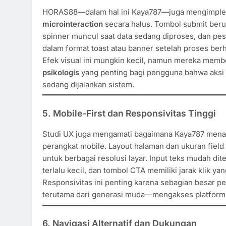
HORAS88—dalam hal ini Kaya787—juga mengimple
microinteraction
secara halus. Tombol submit berub
spinner muncul saat data sedang diproses, dan pe
dalam format toast atau banner setelah proses berh
Efek visual ini mungkin kecil, namun mereka mem
psikologis
yang penting bagi pengguna bahwa aksi 
sedang dijalankan sistem.
5.
Mobile-First dan Responsivitas Tinggi
Studi UX juga mengamati bagaimana Kaya787 mena
perangkat mobile. Layout halaman dan ukuran field 
untuk berbagai resolusi layar. Input teks mudah di
terlalu kecil, dan tombol CTA memiliki jarak klik yan
Responsivitas ini penting karena sebagian besar 
terutama dari generasi muda—mengakses platform 
6.
Navigasi Alternatif dan Dukungan