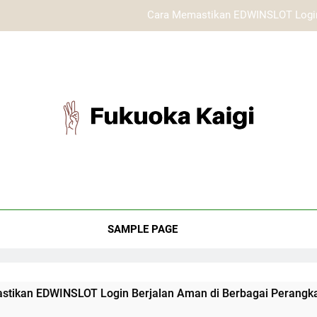
Cara Memastikan EDWINSLOT Login 
Login Edwinslot Alternatif sebagai Pilihan
Panduan Lebah4D Login di Andr
Langkah Memastikan TIARA4D L
Cara Memastikan EDWINSLOT Login 
Login Edwinslot Alternatif sebagai Pilihan
uoka Kaigi
empat Meeting Yang Ideal Di Fukuoka Kaigi.
Panduan Lebah4D Login di Andr
SAMPLE PAGE
SLOT Login Berjalan Aman di Berbagai Perangkat
Log
2 Mo