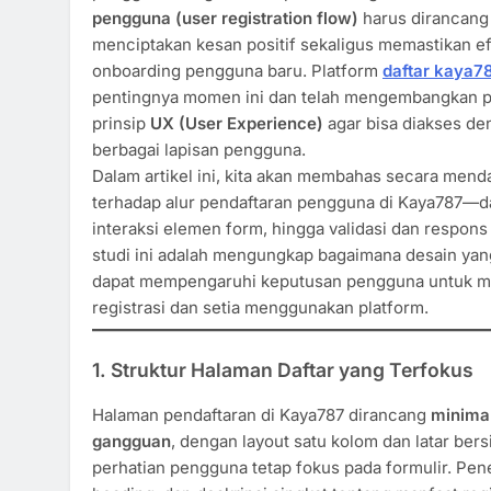
pengguna (user registration flow)
harus dirancang
menciptakan kesan positif sekaligus memastikan ef
onboarding pengguna baru. Platform
daftar kaya7
pentingnya momen ini dan telah mengembangkan pr
prinsip
UX (User Experience)
agar bisa diakses d
berbagai lapisan pengguna.
Dalam artikel ini, kita akan membahas secara men
terhadap alur pendaftaran pengguna di Kaya787—da
interaksi elemen form, hingga validasi dan respons 
studi ini adalah mengungkap bagaimana desain ya
dapat mempengaruhi keputusan pengguna untuk me
registrasi dan setia menggunakan platform.
1.
Struktur Halaman Daftar yang Terfokus
Halaman pendaftaran di Kaya787 dirancang
minimal
gangguan
, dengan layout satu kolom dan latar ber
perhatian pengguna tetap fokus pada formulir. Pen