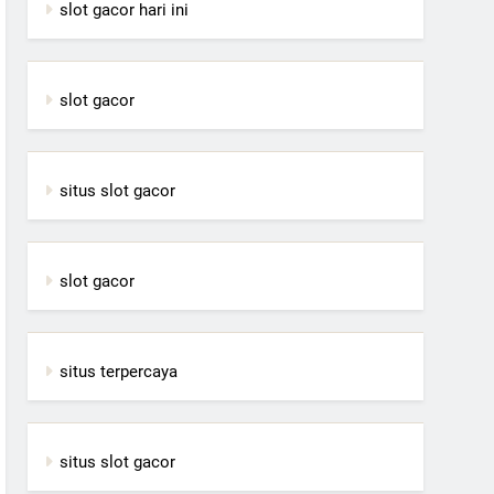
slot gacor hari ini
slot gacor
situs slot gacor
slot gacor
situs terpercaya
situs slot gacor