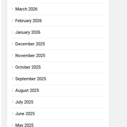
March 2026
February 2026
January 2026
December 2025
November 2025
October 2025
September 2025
August 2025
July 2025
June 2025
May 2025