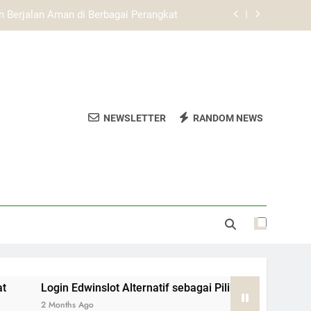
Berjalan Aman di Berbagai Perangkat
 Akses Tambahan yang Aman dan Praktis
oid dan iOS dengan Akses Lebih Aman
ink Alternatif yang Digunakan Sesuai
NEWSLETTER
RANDOM NEWS
Berjalan Aman di Berbagai Perangkat
 Akses Tambahan yang Aman dan Praktis
oid dan iOS dengan Akses Lebih Aman
in Edwinslot Alternatif sebagai Pilihan Akses Tambahan yang
nths Ago