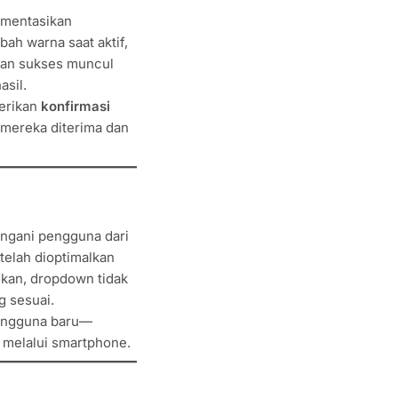
mentasikan
ah warna saat aktif,
san sukses muncul
asil.
berikan
konfirmasi
mereka diterima dan
ngani pengguna dari
telah dioptimalkan
tekan, dropdown tidak
g sesuai.
pengguna baru—
melalui smartphone.