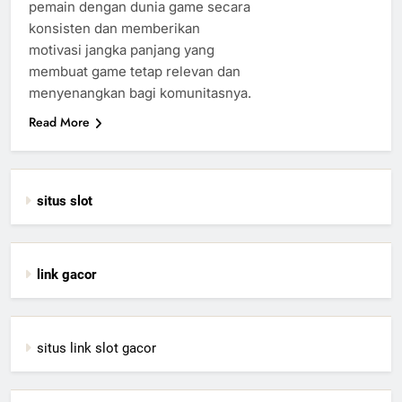
pemain dengan dunia game secara
konsisten dan memberikan
motivasi jangka panjang yang
membuat game tetap relevan dan
menyenangkan bagi komunitasnya.
Read More
situs slot
link gacor
situs link slot gacor