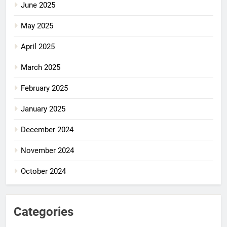
June 2025
May 2025
April 2025
March 2025
February 2025
January 2025
December 2024
November 2024
October 2024
Categories