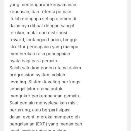
yang memengaruhi kenyamanan,
kepuasan, dan retensi pemain.
Itulah mengapa setiap elemen di
dalamnya dibuat dengan sangat
terukur, mulai dari distribusi
reward, tantangan harian, hingga
struktur pencapaian yang mampu
memberikan rasa pencapaian
nyata bagi para pemain.
Salah satu komponen utama dalam
progression system adalah
leveling
. Sistem leveling berfungsi
sebagai jalur utama untuk
mengukur perkembangan pemain.
Saat pemain menyelesaikan misi,
bertarung, atau berpartisipasi
dalam event, mereka memperoleh
pengalaman (EXP) yang menambah
level karakter ataupun akun