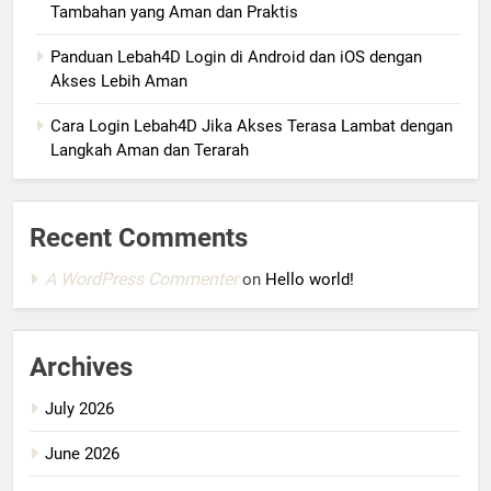
Tambahan yang Aman dan Praktis
Panduan Lebah4D Login di Android dan iOS dengan
Akses Lebih Aman
Cara Login Lebah4D Jika Akses Terasa Lambat dengan
Langkah Aman dan Terarah
Recent Comments
A WordPress Commenter
on
Hello world!
Archives
July 2026
June 2026