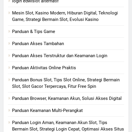
login edwislot alternatif
Mesin Slot, Kasino Modern, Hiburan Digital, Teknologi
Game, Strategi Bermain Slot, Evolusi Kasino
Panduan & Tips Game
Panduan Akses Tambahan
Panduan Akses Terstruktur dan Keamanan Login
Panduan Aktivitas Online Praktis
Panduan Bonus Slot, Tips Slot Online, Strategi Bermain
Slot, Slot Gacor Terpercaya, Fitur Free Spin
Panduan Browser, Keamanan Akun, Solusi Akses Digital
Panduan Keamanan Multi-Perangkat
Panduan Login Aman, Keamanan Akun Slot, Tips
Bermain Slot, Strategi Login Cepat, Optimasi Akses Situs