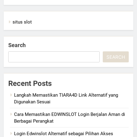
situs slot
Search
SEARCH
Recent Posts
Langkah Memastikan TIARA4D Link Alternatif yang
Digunakan Sesuai
Cara Memastikan EDWINSLOT Login Berjalan Aman di
Berbagai Perangkat
Login Edwinslot Alternatif sebagai Pilihan Akses