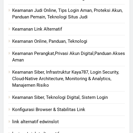
Keamanan Judi Online, Tips Login Aman, Proteksi Akun,
Panduan Pemain, Teknologi Situs Judi
Keamanan Link Alternatif
Keamanan Online, Panduan, Teknologi
Keamanan Perangkat,Privasi Akun Digital,Panduan Akses
Aman
Keamanan Siber, Infrastruktur Kaya787, Login Security,
Cloud-Native Architecture, Monitoring & Analytics,
Manajemen Risiko
Keamanan Siber, Teknologi Digital, Sistem Login
Konfigurasi Browser & Stabilitas Link
link alternatif edwinslot