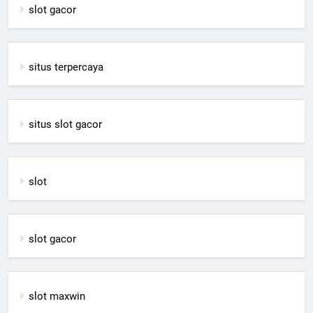
slot gacor
situs terpercaya
situs slot gacor
slot
slot gacor
slot maxwin