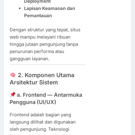
Deployment
Lapisan Keamanan dan
Pemantauan
Dengan struktur yang tepat, situs
web mampu melayani ribuan
hingga jutaan pengunjung tanpa
penurunan performa atau
gangguan layanan.
2. Komponen Utama
Arsitektur Sistem
a. Frontend — Antarmuka
Pengguna (UI/UX)
Frontend adalah bagian yang
langsung dilihat dan digunakan
oleh pengunjung. Teknologi