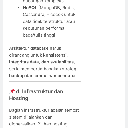
hubungan kompleks
NoSQL
(MongoDB, Redis,
Cassandra) – cocok untuk
data tidak terstruktur atau
kebutuhan performa
baca/tulis tinggi
Arsitektur database harus
dirancang untuk
konsistensi,
integritas data, dan skalabilitas
,
serta mempertimbangkan strategi
backup dan pemulihan bencana
.
d. Infrastruktur dan
Hosting
Bagian infrastruktur adalah tempat
sistem dijalankan dan
dioperasikan. Pilihan hosting