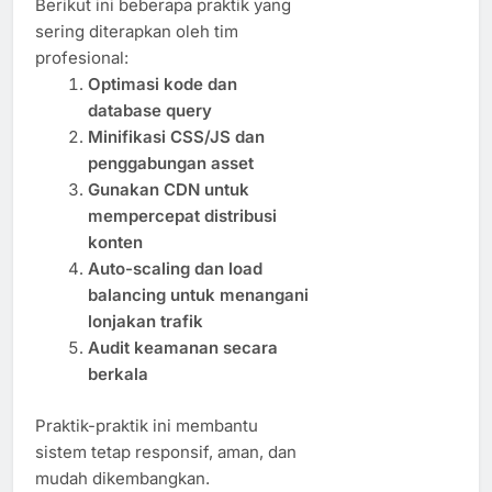
Berikut ini beberapa praktik yang
sering diterapkan oleh tim
profesional:
Optimasi kode dan
database query
Minifikasi CSS/JS dan
penggabungan asset
Gunakan CDN untuk
mempercepat distribusi
konten
Auto-scaling dan load
balancing untuk menangani
lonjakan trafik
Audit keamanan secara
berkala
Praktik-praktik ini membantu
sistem tetap responsif, aman, dan
mudah dikembangkan.