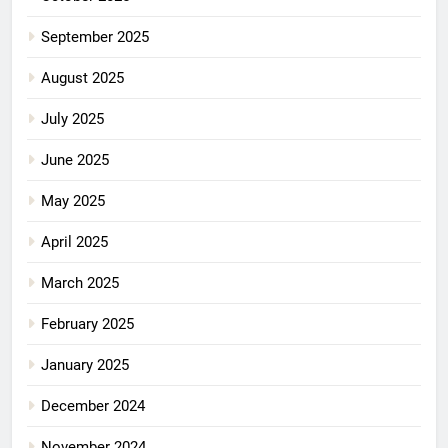
September 2025
August 2025
July 2025
June 2025
May 2025
April 2025
March 2025
February 2025
January 2025
December 2024
November 2024