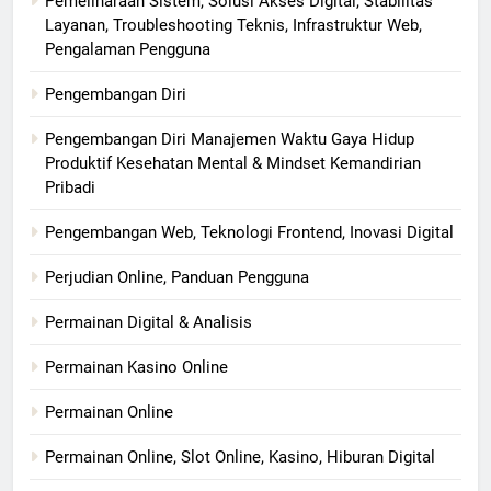
Pemeliharaan Sistem, Solusi Akses Digital, Stabilitas
Layanan, Troubleshooting Teknis, Infrastruktur Web,
Pengalaman Pengguna
Pengembangan Diri
Pengembangan Diri Manajemen Waktu Gaya Hidup
Produktif Kesehatan Mental & Mindset Kemandirian
Pribadi
Pengembangan Web, Teknologi Frontend, Inovasi Digital
Perjudian Online, Panduan Pengguna
Permainan Digital & Analisis
Permainan Kasino Online
Permainan Online
Permainan Online, Slot Online, Kasino, Hiburan Digital