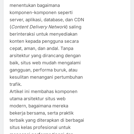
menentukan bagaimana
komponen-komponen seperti
server, aplikasi, database, dan CDN
(
Content Delivery Network
) saling
berinteraksi untuk menyediakan
konten kepada pengguna secara
cepat, aman, dan andal. Tanpa
arsitektur yang dirancang dengan
baik, situs web mudah mengalami
gangguan, performa buruk, atau
kesulitan menangani pertumbuhan
trafik.
Artikel ini membahas komponen
utama arsitektur situs web
modern, bagaimana mereka
bekerja bersama, serta praktik
terbaik yang diterapkan di berbagai
situs kelas profesional untuk