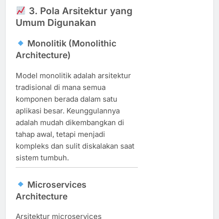
3. Pola Arsitektur yang
Umum Digunakan
Monolitik (Monolithic
Architecture)
Model monolitik adalah arsitektur
tradisional di mana semua
komponen berada dalam satu
aplikasi besar. Keunggulannya
adalah mudah dikembangkan di
tahap awal, tetapi menjadi
kompleks dan sulit diskalakan saat
sistem tumbuh.
Microservices
Architecture
Arsitektur microservices