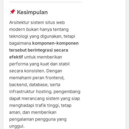
Kesimpulan
Arsitektur sistem situs web
modern bukan hanya tentang
teknologi yang digunakan, tetapi
bagaimana
komponen-komponen
tersebut berintegrasi secara
efektif
untuk memberikan
performa yang kuat dan stabil
secara konsisten. Dengan
memahami peran frontend,
backend, database, serta
infrastruktur hosting, pengembang
dapat merancang sistem yang siap
menghadapi trafik tinggi, tetap
aman, dan memberikan
pengalaman pengguna yang
unggul.