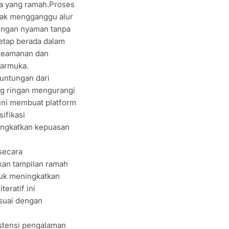
ka yang ramah.Proses
idak mengganggu alur
engan nyaman tanpa
tap berada dalam
 keamanan dan
tarmuka.
untungan dari
ng ringan mengurangi
ini membuat platform
ifikasi
ingkatkan kepuasan
secara
kan tampilan ramah
uk meningkatkan
eratif ini
suai dengan
stensi pengalaman