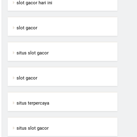
slot gacor hari ini
slot gacor
situs slot gacor
slot gacor
situs terpercaya
situs slot gacor