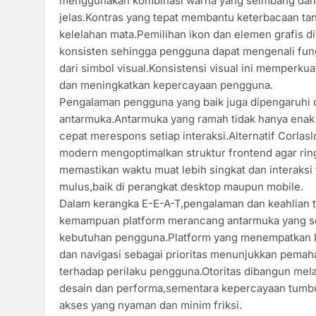
menggunakan kombinasi warna yang seimbang dan 
jelas.Kontras yang tepat membantu keterbacaan t
kelelahan mata.Pemilihan ikon dan elemen grafis d
konsisten sehingga pengguna dapat mengenali fung
dari simbol visual.Konsistensi visual ini memperkua
dan meningkatkan kepercayaan pengguna.
Pengalaman pengguna yang baik juga dipengaruhi o
antarmuka.Antarmuka yang ramah tidak hanya enak di
cepat merespons setiap interaksi.Alternatif Corlas
modern mengoptimalkan struktur frontend agar ring
memastikan waktu muat lebih singkat dan interaksi 
mulus,baik di perangkat desktop maupun mobile.
Dalam kerangka E-E-A-T,pengalaman dan keahlian t
kemampuan platform merancang antarmuka yang s
kebutuhan pengguna.Platform yang menempatkan 
dan navigasi sebagai prioritas menunjukkan pem
terhadap perilaku pengguna.Otoritas dibangun mela
desain dan performa,sementara kepercayaan tumb
akses yang nyaman dan minim friksi.