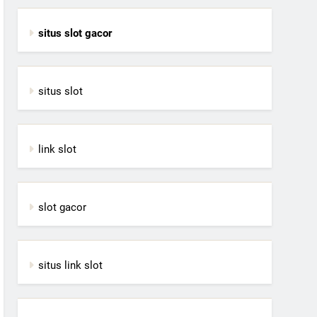
situs slot gacor
situs slot
link slot
slot gacor
situs link slot