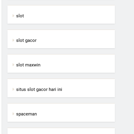
slot
slot gacor
slot maxwin
situs slot gacor hari ini
spaceman