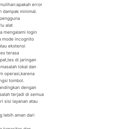
emulihan:apakah error
an dampak minimal.
i pengguna
lu alat
da mengalami login
a mode incognito
tau ekstensi
ses terasa
t,tes di jaringan
masalah lokal dan
em operasi,karena
ngsi tombol.
,bandingkan dengan
alah terjadi di semua
 sisi layanan atau
g lebih aman dari
na kapasitas dan