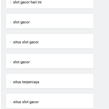
slot gacor hari ini
slot gacor
situs slot gacor
slot gacor
situs terpercaya
situs slot gacor