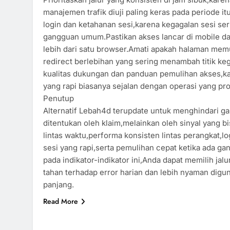
manajemen trafik diuji paling keras pada periode itu
login dan ketahanan sesi,karena kegagalan sesi se
gangguan umum.Pastikan akses lancar di mobile da
lebih dari satu browser.Amati apakah halaman memu
redirect berlebihan yang sering menambah titik kega
kualitas dukungan dan panduan pemulihan akses,k
yang rapi biasanya sejalan dengan operasi yang pro
Penutup
Alternatif Lebah4d terupdate untuk menghindari g
ditentukan oleh klaim,melainkan oleh sinyal yang bis
lintas waktu,performa konsisten lintas perangkat,l
sesi yang rapi,serta pemulihan cepat ketika ada g
pada indikator-indikator ini,Anda dapat memilih jalu
tahan terhadap error harian dan lebih nyaman digu
panjang.
Read More