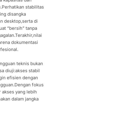
.Perhatikan stabilitas
ring disangka
n desktop,serta di
at “bersih” tanpa
galan.Terakhir,nilai
arena dokumentasi
fesional.
angguan teknis bukan
a diuji:akses stabil
ogin efisien dengan
angguan.Dengan fokus
r akses yang lebih
nakan dalam jangka