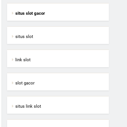
situs slot gacor
situs slot
link slot
slot gacor
situs link slot