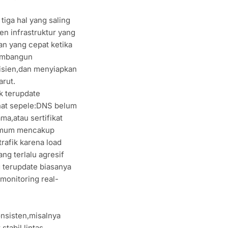
tiga hal yang saling
nen infrastruktur yang
an yang cepat ketika
membangun
fisien,dan menyiapkan
arut.
ak terupdate
hat sepele:DNS belum
a,atau sertifikat
h umum mencakup
rafik karena load
ng terlalu agresif
 terupdate biasanya
,monitoring real-
onsisten,misalnya
tabil lintas