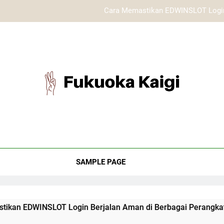
Cara Memastikan EDWINSLOT Login 
Login Edwinslot Alternatif sebagai Pilihan
Panduan Lebah4D Login di Andr
Langkah Memastikan TIARA4D L
Cara Memastikan EDWINSLOT Login 
Login Edwinslot Alternatif sebagai Pilihan
uoka Kaigi
empat Meeting Yang Ideal Di Fukuoka Kaigi.
Panduan Lebah4D Login di Andr
SAMPLE PAGE
LOT Login Berjalan Aman di Berbagai Perangkat
Login
2 Mont