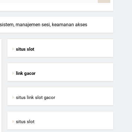
an sistem, manajemen sesi, keamanan akses
situs slot
link gacor
situs link slot gacor
situs slot