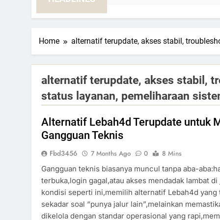
Home
alternatif terupdate, akses stabil, troub
alternatif terupdate, akses stabil,
status layanan, pemeliharaan sis
Alternatif Lebah4d Terupdate untuk 
Gangguan Teknis
Fbd3456
7 Months Ago
0
8 Mins
Gangguan teknis biasanya muncul tanpa aba-aba:ha
terbuka,login gagal,atau akses mendadak lambat di
kondisi seperti ini,memilih alternatif Lebah4d yang
sekadar soal “punya jalur lain”,melainkan memastika
dikelola dengan standar operasional yang rapi,mem