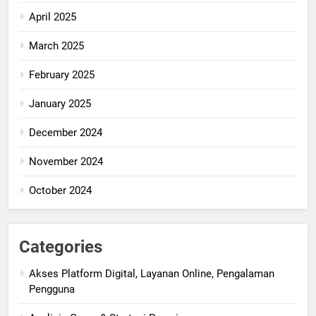
April 2025
March 2025
February 2025
January 2025
December 2024
November 2024
October 2024
Categories
Akses Platform Digital, Layanan Online, Pengalaman
Pengguna