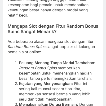
kesempatan bagi pemain untuk mendapatkan
keuntungan besar hanya dengan modal yang
relatif kecil.
Mengapa Slot dengan Fitur Random Bonus
Spins Sangat Menarik?
Ada beberapa alasan mengapa slot dengan fitur
Random Bonus Spins
sangat populer di kalangan
pemain slot online:
Peluang Menang Tanpa Modal Tambahan:
Random Bonus Spins
memberikan
kesempatan untuk memenangkan hadiah
besar tanpa perlu meningkatkan taruhan.
Kejutan yang Menyenangkan:
Fitur ini
sering kali muncul secara tiba-tiba,
memberikan sensasi bermain yang lebih
seru dan tidak membosankan.
Memaksimalkan Durasi Bermain:
Dengan