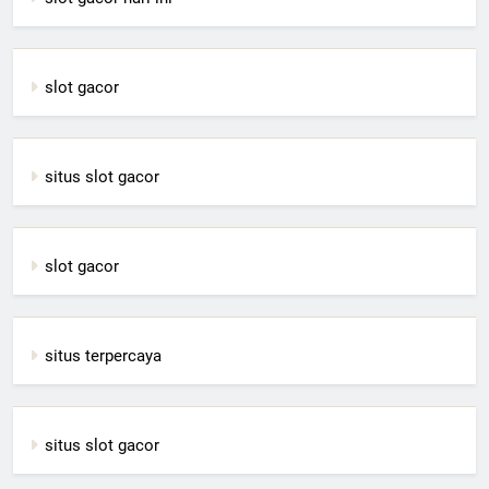
slot gacor
situs slot gacor
slot gacor
situs terpercaya
situs slot gacor