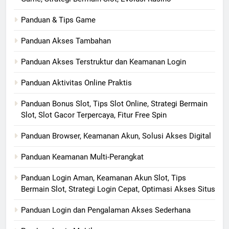
Panduan & Tips Game
Panduan Akses Tambahan
Panduan Akses Terstruktur dan Keamanan Login
Panduan Aktivitas Online Praktis
Panduan Bonus Slot, Tips Slot Online, Strategi Bermain
Slot, Slot Gacor Terpercaya, Fitur Free Spin
Panduan Browser, Keamanan Akun, Solusi Akses Digital
Panduan Keamanan Multi-Perangkat
Panduan Login Aman, Keamanan Akun Slot, Tips
Bermain Slot, Strategi Login Cepat, Optimasi Akses Situs
Panduan Login dan Pengalaman Akses Sederhana