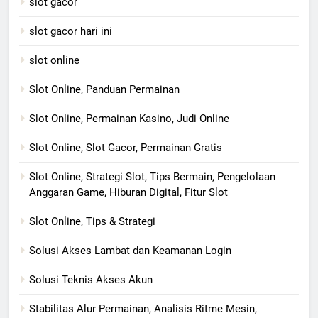
slot gacor
slot gacor hari ini
slot online
Slot Online, Panduan Permainan
Slot Online, Permainan Kasino, Judi Online
Slot Online, Slot Gacor, Permainan Gratis
Slot Online, Strategi Slot, Tips Bermain, Pengelolaan
Anggaran Game, Hiburan Digital, Fitur Slot
Slot Online, Tips & Strategi
Solusi Akses Lambat dan Keamanan Login
Solusi Teknis Akses Akun
Stabilitas Alur Permainan, Analisis Ritme Mesin,