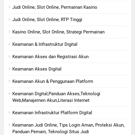
Judi Online, Slot Online, Permainan Kasino
Judi Online, Slot Online, RTP Tinggi
Kasino Online, Slot Online, Strategi Permainan
Keamanan & Infrastruktur Digital
Keamanan Akses dan Registrasi Akun
Keamanan Akses Digital
Keamanan Akun & Penggunaan Platform
Keamanan Digital,Panduan Akses,Teknologi
Web,Manajemen Akun,Literasi Internet
Keamanan Infrastruktur Platform Digital
Keamanan Judi Online, Tips Login Aman, Proteksi Akun,
Panduan Pemain, Teknologi Situs Judi