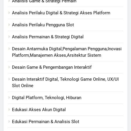
Analisis Game & Strategi Pemain
Analisis Perilaku Digital & Strategi Akses Platform
Analisis Perilaku Pengguna Slot
Analisis Permainan & Strategi Digital
Desain Antarmuka Digital,Pengalaman Pengguna,Inovasi
Platform,Manajemen Akses,Arsitektur Sistem
Desain Game & Pengembangan Interaktif
Desain Interaktif Digital, Teknologi Game Online, UX/UI
Slot Online
Digital Platform, Teknologi, Hiburan
Edukasi Akses Akun Digital
Edukasi Permainan & Analisis Slot