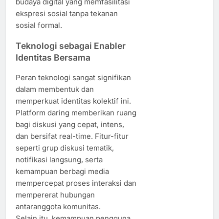
budaya digital yang memfasilitasi
ekspresi sosial tanpa tekanan
sosial formal.
Teknologi sebagai Enabler
Identitas Bersama
Peran teknologi sangat signifikan
dalam membentuk dan
memperkuat identitas kolektif ini.
Platform daring memberikan ruang
bagi diskusi yang cepat, intens,
dan bersifat real-time. Fitur-fitur
seperti grup diskusi tematik,
notifikasi langsung, serta
kemampuan berbagi media
mempercepat proses interaksi dan
mempererat hubungan
antaranggota komunitas.
Selain itu, kemampuan pengguna