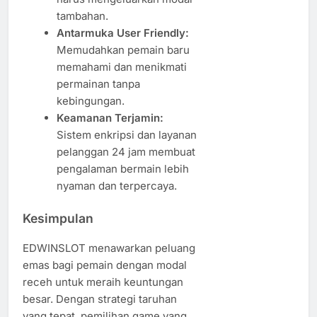
tambahan.
Antarmuka User Friendly:
Memudahkan pemain baru
memahami dan menikmati
permainan tanpa
kebingungan.
Keamanan Terjamin:
Sistem enkripsi dan layanan
pelanggan 24 jam membuat
pengalaman bermain lebih
nyaman dan terpercaya.
Kesimpulan
EDWINSLOT menawarkan peluang
emas bagi pemain dengan modal
receh untuk meraih keuntungan
besar. Dengan strategi taruhan
yang tepat, pemilihan game yang