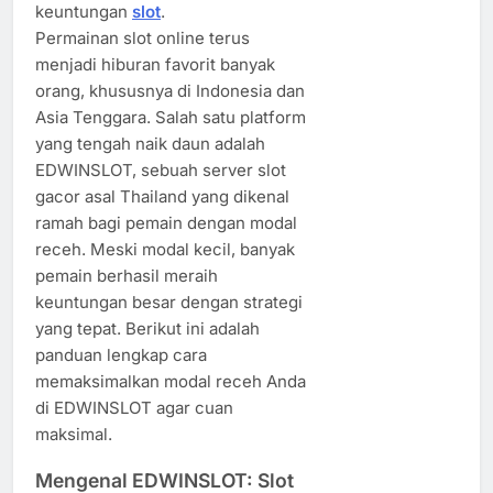
keuntungan
slot
.
Permainan slot online terus
menjadi hiburan favorit banyak
orang, khususnya di Indonesia dan
Asia Tenggara. Salah satu platform
yang tengah naik daun adalah
EDWINSLOT, sebuah server slot
gacor asal Thailand yang dikenal
ramah bagi pemain dengan modal
receh. Meski modal kecil, banyak
pemain berhasil meraih
keuntungan besar dengan strategi
yang tepat. Berikut ini adalah
panduan lengkap cara
memaksimalkan modal receh Anda
di EDWINSLOT agar cuan
maksimal.
Mengenal EDWINSLOT: Slot