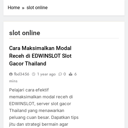
Home
slot online
slot online
Cara Maksimalkan Modal
Receh di EDWINSLOT Slot
Gacor Thailand
fbd3456
1 year ago
0
6
mins
Pelajari cara efektif
memaksimalkan modal receh di
EDWINSLOT, server slot gacor
Thailand yang menawarkan
peluang cuan besar. Dapatkan tips
jitu dan strategi bermain agar