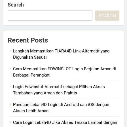
Search
SEARCH
Recent Posts
Langkah Memastikan TIARA4D Link Alternatif yang
Digunakan Sesuai
Cara Memastikan EDWINSLOT Login Berjalan Aman di
Berbagai Perangkat
Login Edwinslot Alternatif sebagai Pilihan Akses
Tambahan yang Aman dan Praktis
Panduan Lebah4D Login di Android dan iOS dengan
Akses Lebih Aman
Cara Login Lebah4D Jika Akses Terasa Lambat dengan