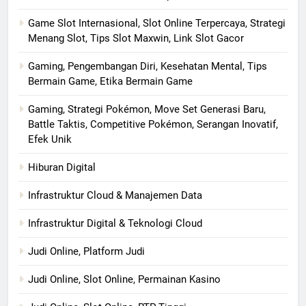
Game Slot Internasional, Slot Online Terpercaya, Strategi
Menang Slot, Tips Slot Maxwin, Link Slot Gacor
Gaming, Pengembangan Diri, Kesehatan Mental, Tips
Bermain Game, Etika Bermain Game
Gaming, Strategi Pokémon, Move Set Generasi Baru,
Battle Taktis, Competitive Pokémon, Serangan Inovatif,
Efek Unik
Hiburan Digital
Infrastruktur Cloud & Manajemen Data
Infrastruktur Digital & Teknologi Cloud
Judi Online, Platform Judi
Judi Online, Slot Online, Permainan Kasino