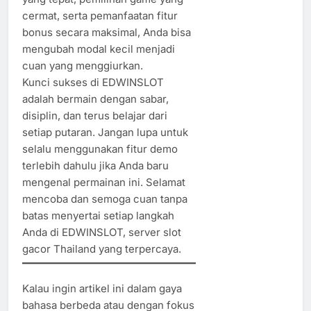
cermat, serta pemanfaatan fitur
bonus secara maksimal, Anda bisa
mengubah modal kecil menjadi
cuan yang menggiurkan.
Kunci sukses di EDWINSLOT
adalah bermain dengan sabar,
disiplin, dan terus belajar dari
setiap putaran. Jangan lupa untuk
selalu menggunakan fitur demo
terlebih dahulu jika Anda baru
mengenal permainan ini. Selamat
mencoba dan semoga cuan tanpa
batas menyertai setiap langkah
Anda di EDWINSLOT, server slot
gacor Thailand yang terpercaya.
Kalau ingin artikel ini dalam gaya
bahasa berbeda atau dengan fokus