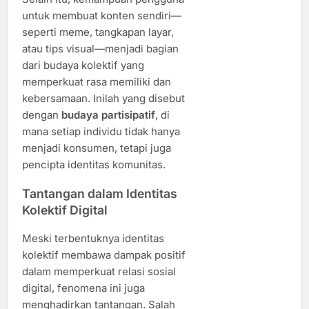
untuk membuat konten sendiri—
seperti meme, tangkapan layar,
atau tips visual—menjadi bagian
dari budaya kolektif yang
memperkuat rasa memiliki dan
kebersamaan. Inilah yang disebut
dengan
budaya partisipatif
, di
mana setiap individu tidak hanya
menjadi konsumen, tetapi juga
pencipta identitas komunitas.
Tantangan dalam Identitas
Kolektif Digital
Meski terbentuknya identitas
kolektif membawa dampak positif
dalam memperkuat relasi sosial
digital, fenomena ini juga
menghadirkan tantangan. Salah