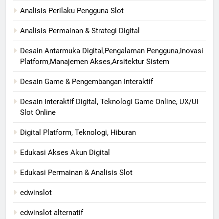
Analisis Perilaku Pengguna Slot
Analisis Permainan & Strategi Digital
Desain Antarmuka Digital,Pengalaman Pengguna,Inovasi
Platform,Manajemen Akses,Arsitektur Sistem
Desain Game & Pengembangan Interaktif
Desain Interaktif Digital, Teknologi Game Online, UX/UI
Slot Online
Digital Platform, Teknologi, Hiburan
Edukasi Akses Akun Digital
Edukasi Permainan & Analisis Slot
edwinslot
edwinslot alternatif