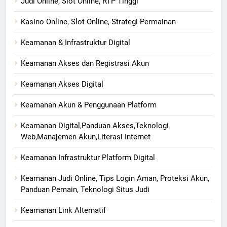
Judi Online, Slot Online, RTP Tinggi
Kasino Online, Slot Online, Strategi Permainan
Keamanan & Infrastruktur Digital
Keamanan Akses dan Registrasi Akun
Keamanan Akses Digital
Keamanan Akun & Penggunaan Platform
Keamanan Digital,Panduan Akses,Teknologi
Web,Manajemen Akun,Literasi Internet
Keamanan Infrastruktur Platform Digital
Keamanan Judi Online, Tips Login Aman, Proteksi Akun,
Panduan Pemain, Teknologi Situs Judi
Keamanan Link Alternatif