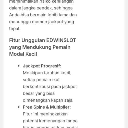
meminimalkan risiko kehilangan
dalam jangka pendek, sehingga
Anda bisa bermain lebih lama dan
menunggu momen jackpot yang
tepat.
Fitur Unggulan EDWINSLOT
yang Mendukung Pemain
Modal Kecil
Jackpot Progresif:
Meskipun taruhan kecil,
setiap pemain ikut
berkontribusi pada jackpot
besar yang bisa
dimenangkan kapan saja.
Free Spins & Multiplier:
Fitur ini meningkatkan
potensi kemenangan tanpa
harus mengeluarkan modal