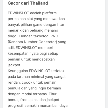
Gacor dari Thailand
EDWINSLOT adalah platform
permainan slot yang menawarkan
banyak pilihan game dengan fitur
menarik dan peluang menang
tinggi. Dengan teknologi RNG
(Random Number Generator) yang
adil, EDWINSLOT memberi
kesempatan nyata bagi setiap
pemain untuk mendapatkan
jackpot.
Keunggulan EDWINSLOT terletak
pada taruhan minimal yang sangat
rendah, cocok untuk pemain
pemula dan yang ingin bermain
dengan modal terbatas. Fitur
bonus, free spins, dan jackpot
progresif semakin menambah daya