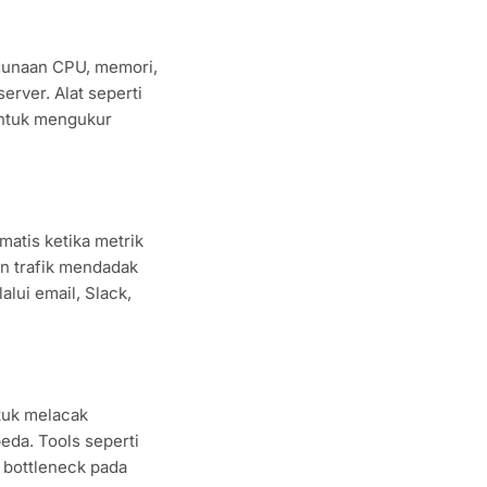
gunaan CPU, memori,
erver. Alat seperti
ntuk mengukur
matis ketika metrik
an trafik mendadak
lalui email, Slack,
ntuk melacak
eda. Tools seperti
bottleneck pada