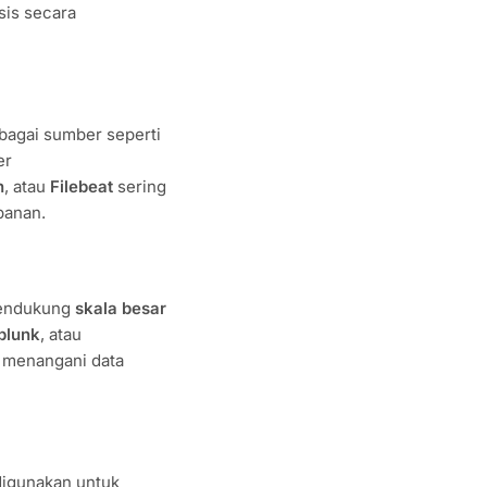
sis secara
bagai sumber seperti
er
h
, atau
Filebeat
sering
panan.
mendukung
skala besar
plunk
, atau
 menangani data
 digunakan untuk