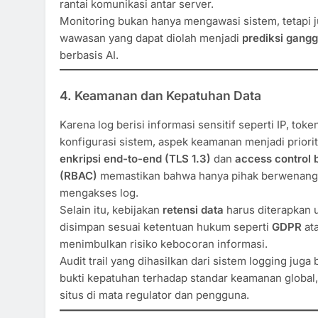
rantai komunikasi antar server.
Monitoring bukan hanya mengawasi sistem, tetapi
wawasan yang dapat diolah menjadi
prediksi gang
berbasis AI.
4. Keamanan dan Kepatuhan Data
Karena log berisi informasi sensitif seperti IP, toke
konfigurasi sistem, aspek keamanan menjadi priori
enkripsi end-to-end (TLS 1.3)
dan
access control 
(RBAC)
memastikan bahwa hanya pihak berwenang
mengakses log.
Selain itu, kebijakan
retensi data
harus diterapkan 
disimpan sesuai ketentuan hukum seperti
GDPR
at
menimbulkan risiko kebocoran informasi.
Audit trail yang dihasilkan dari sistem logging juga
bukti kepatuhan terhadap standar keamanan global
situs di mata regulator dan pengguna.