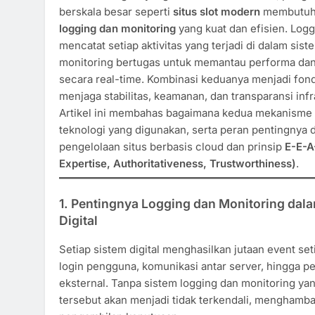
berskala besar seperti
situs slot modern
membutuh
logging dan monitoring
yang kuat dan efisien. Logg
mencatat setiap aktivitas yang terjadi di dalam sis
monitoring bertugas untuk memantau performa da
secara real-time. Kombinasi keduanya menjadi fon
menjaga stabilitas, keamanan, dan transparansi infra
Artikel ini membahas bagaimana kedua mekanisme t
teknologi yang digunakan, serta peran pentingnya 
pengelolaan situs berbasis cloud dan prinsip
E-E-A
Expertise, Authoritativeness, Trustworthiness)
.
1. Pentingnya Logging dan Monitoring dala
Digital
Setiap sistem digital menghasilkan jutaan event seti
login pengguna, komunikasi antar server, hingga p
eksternal. Tanpa sistem logging dan monitoring yang
tersebut akan menjadi tidak terkendali, menghamba