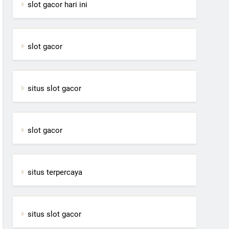
slot gacor hari ini
slot gacor
situs slot gacor
slot gacor
situs terpercaya
situs slot gacor