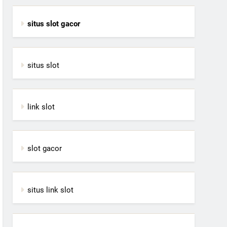
situs slot gacor
situs slot
link slot
slot gacor
situs link slot