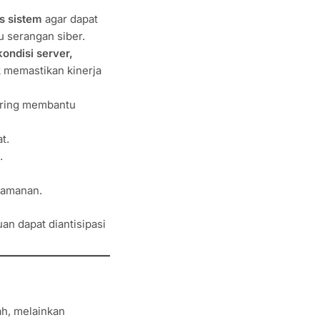
s sistem
agar dapat
au serangan siber.
ndisi server,
 memastikan kinerja
toring membantu
t.
.
eamanan.
an dapat diantisipasi
h, melainkan