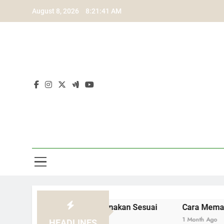
Skip
August 8, 2026
8:21:42 AM
to
content
Fuk
Temukan T
ernatif yang Digunakan Sesuai
Cara Memastikan EDWIN
1 Month Ago
HEADLINES