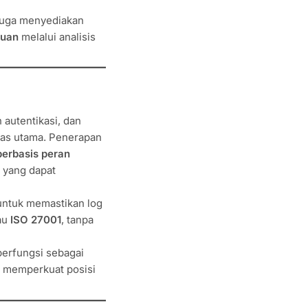
 juga menyediakan
guan
melalui analisis
n autentikasi, dan
tas utama. Penerapan
berbasis peran
 yang dapat
untuk memastikan log
au
ISO 27001
, tanpa
 berfungsi sebagai
, memperkuat posisi