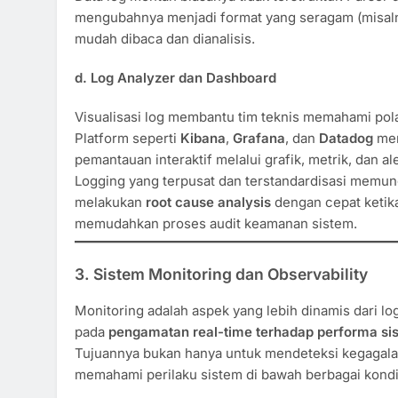
mengubahnya menjadi format yang seragam (misal
mudah dibaca dan dianalisis.
d.
Log Analyzer dan Dashboard
Visualisasi log membantu tim teknis memahami pola 
Platform seperti
Kibana
,
Grafana
, dan
Datadog
mem
pemantauan interaktif melalui grafik, metrik, dan al
Logging yang terpusat dan terstandardisasi memu
melakukan
root cause analysis
dengan cepat ketika 
memudahkan proses audit keamanan sistem.
3. Sistem Monitoring dan Observability
Monitoring adalah aspek yang lebih dinamis dari lo
pada
pengamatan real-time terhadap performa sis
Tujuannya bukan hanya untuk mendeteksi kegagalan
memahami perilaku sistem di bawah berbagai kondi