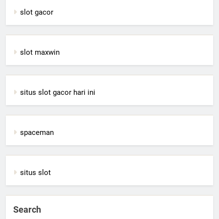
slot gacor
slot maxwin
situs slot gacor hari ini
spaceman
situs slot
Search