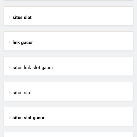
situs slot
link gacor
situs link slot gacor
situs slot
situs slot gacor