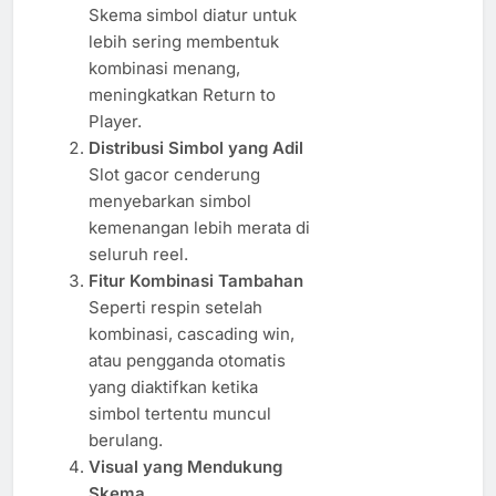
Skema simbol diatur untuk
lebih sering membentuk
kombinasi menang,
meningkatkan Return to
Player.
Distribusi Simbol yang Adil
Slot gacor cenderung
menyebarkan simbol
kemenangan lebih merata di
seluruh reel.
Fitur Kombinasi Tambahan
Seperti respin setelah
kombinasi, cascading win,
atau pengganda otomatis
yang diaktifkan ketika
simbol tertentu muncul
berulang.
Visual yang Mendukung
Skema