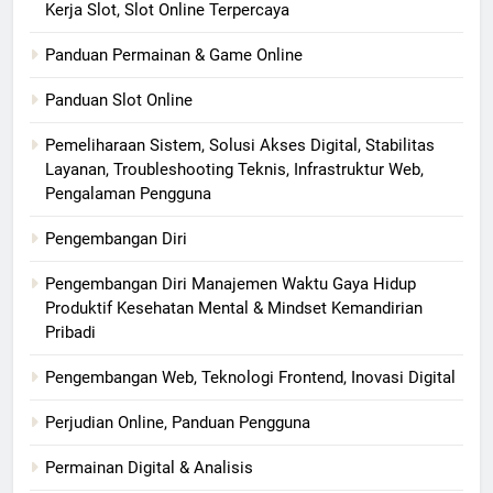
Kerja Slot, Slot Online Terpercaya
Panduan Permainan & Game Online
Panduan Slot Online
Pemeliharaan Sistem, Solusi Akses Digital, Stabilitas
Layanan, Troubleshooting Teknis, Infrastruktur Web,
Pengalaman Pengguna
Pengembangan Diri
Pengembangan Diri Manajemen Waktu Gaya Hidup
Produktif Kesehatan Mental & Mindset Kemandirian
Pribadi
Pengembangan Web, Teknologi Frontend, Inovasi Digital
Perjudian Online, Panduan Pengguna
Permainan Digital & Analisis