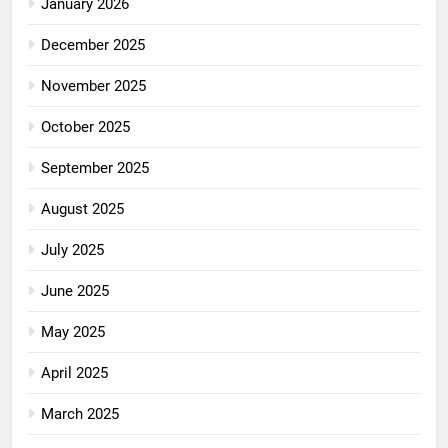
January 2026
December 2025
November 2025
October 2025
September 2025
August 2025
July 2025
June 2025
May 2025
April 2025
March 2025