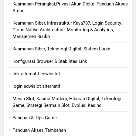
Keamanan Perangkat,Privasi Akun Digital,Panduan Akses
Aman
Keamanan Siber, Infrastruktur Kaya787, Login Security,
Cloud-Native Architecture, Monitoring & Analytics,
Manajemen Risiko
Keamanan Siber, Teknologi Digital, Sistem Login
Konfigurasi Browser & Stabilitas Link
link alternatif edwinslot
login edwislot alternatif
Mesin Slot, Kasino Modern, Hiburan Digital, Teknologi
Game, Strategi Bermain Slot, Evolusi Kasino
Panduan & Tips Game
Panduan Akses Tambahan