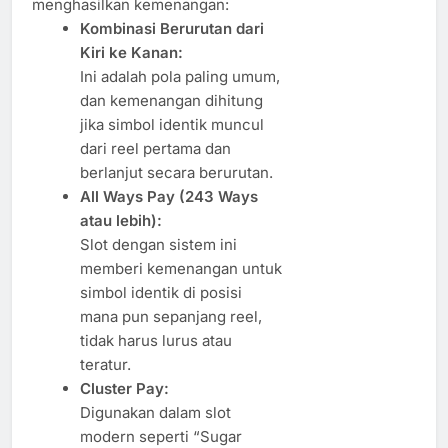
menghasilkan kemenangan:
Kombinasi Berurutan dari
Kiri ke Kanan:
Ini adalah pola paling umum,
dan kemenangan dihitung
jika simbol identik muncul
dari reel pertama dan
berlanjut secara berurutan.
All Ways Pay (243 Ways
atau lebih):
Slot dengan sistem ini
memberi kemenangan untuk
simbol identik di posisi
mana pun sepanjang reel,
tidak harus lurus atau
teratur.
Cluster Pay:
Digunakan dalam slot
modern seperti “Sugar