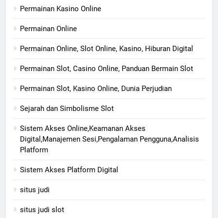
Permainan Kasino Online
Permainan Online
Permainan Online, Slot Online, Kasino, Hiburan Digital
Permainan Slot, Casino Online, Panduan Bermain Slot
Permainan Slot, Kasino Online, Dunia Perjudian
Sejarah dan Simbolisme Slot
Sistem Akses Online,Keamanan Akses
Digital,Manajemen Sesi,Pengalaman Pengguna,Analisis
Platform
Sistem Akses Platform Digital
situs judi
situs judi slot