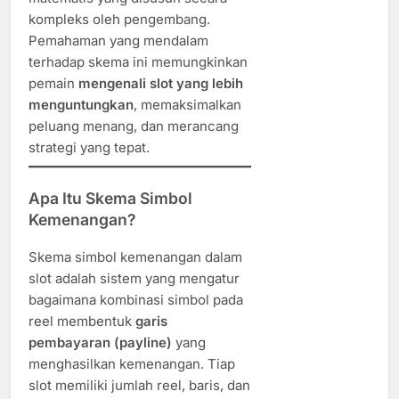
kompleks oleh pengembang.
Pemahaman yang mendalam
terhadap skema ini memungkinkan
pemain
mengenali slot yang lebih
menguntungkan
, memaksimalkan
peluang menang, dan merancang
strategi yang tepat.
Apa Itu Skema Simbol
Kemenangan?
Skema simbol kemenangan dalam
slot adalah sistem yang mengatur
bagaimana kombinasi simbol pada
reel membentuk
garis
pembayaran (payline)
yang
menghasilkan kemenangan. Tiap
slot memiliki jumlah reel, baris, dan