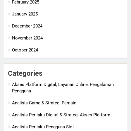
February 2025
January 2025
December 2024
November 2024
October 2024
Categories
Akses Platform Digital, Layanan Online, Pengalaman
Pengguna
Analisis Game & Strategi Pemain
Analisis Perilaku Digital & Strategi Akses Platform
Analisis Perilaku Pengguna Slot