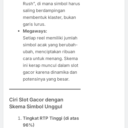
Rush”, di mana simbol harus
saling berdampingan
membentuk klaster, bukan
garis lurus.
Megaways:
Setiap reel memiliki jumlah
simbol acak yang berubah-
ubah, menciptakan ribuan
cara untuk menang. Skema
ini kerap muncul dalam slot
gacor karena dinamika dan
potensinya yang besar.
Ciri Slot Gacor dengan
Skema Simbol Unggul
Tingkat RTP Tinggi (di atas
96%)