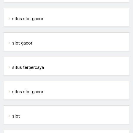
situs slot gacor
slot gacor
situs terpercaya
situs slot gacor
slot