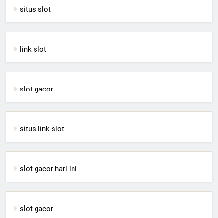
situs slot
link slot
slot gacor
situs link slot
slot gacor hari ini
slot gacor