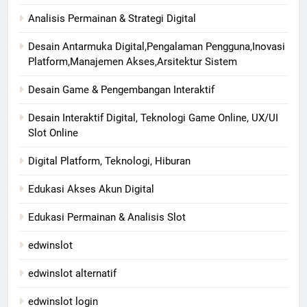
Analisis Permainan & Strategi Digital
Desain Antarmuka Digital,Pengalaman Pengguna,Inovasi
Platform,Manajemen Akses,Arsitektur Sistem
Desain Game & Pengembangan Interaktif
Desain Interaktif Digital, Teknologi Game Online, UX/UI
Slot Online
Digital Platform, Teknologi, Hiburan
Edukasi Akses Akun Digital
Edukasi Permainan & Analisis Slot
edwinslot
edwinslot alternatif
edwinslot login