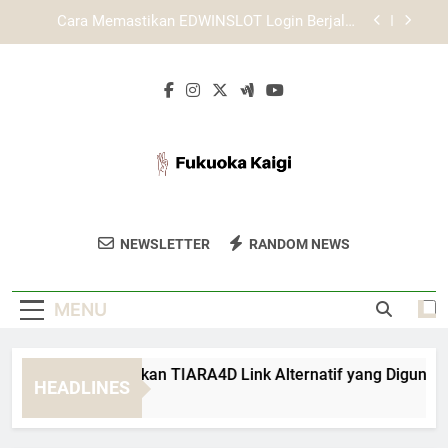
Skip
Login Edwinslot Alternatif sebagai Pilihan Akses
to
Tambahan yang Aman dan Praktis
content
Panduan Lebah4D Login di Android dan iOS
dengan Akses Lebih Aman
Langkah Memastikan TIARA4D Link Alternatif
yang Digunakan Sesuai
Cara Memastikan EDWINSLOT Login Berjalan
Aman di Berbagai Perangkat
Login Edwinslot Alternatif sebagai Pilihan Akses
Tambahan yang Aman dan Praktis
Fukuoka Kaigi
Temukan Tempat Meeting Yang Ideal Di
Panduan Lebah4D Login di Android dan iOS
NEWSLETTER
RANDOM NEWS
dengan Akses Lebih Aman
Fukuoka Kaigi.
MENU
ngkah Memastikan TIARA4D Link Alternatif yang Digunakan S
HEADLINES
Weeks Ago