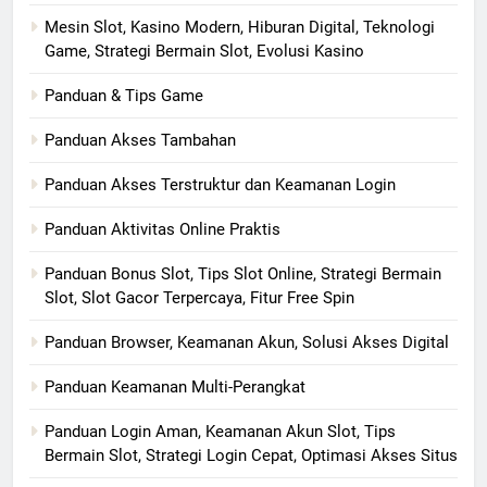
Mesin Slot, Kasino Modern, Hiburan Digital, Teknologi
Game, Strategi Bermain Slot, Evolusi Kasino
Panduan & Tips Game
Panduan Akses Tambahan
Panduan Akses Terstruktur dan Keamanan Login
Panduan Aktivitas Online Praktis
Panduan Bonus Slot, Tips Slot Online, Strategi Bermain
Slot, Slot Gacor Terpercaya, Fitur Free Spin
Panduan Browser, Keamanan Akun, Solusi Akses Digital
Panduan Keamanan Multi-Perangkat
Panduan Login Aman, Keamanan Akun Slot, Tips
Bermain Slot, Strategi Login Cepat, Optimasi Akses Situs