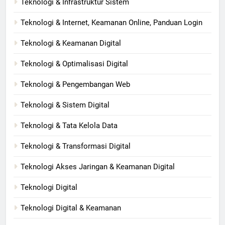
Teknologi & Infrastruktur Sistem
Teknologi & Internet, Keamanan Online, Panduan Login
Teknologi & Keamanan Digital
Teknologi & Optimalisasi Digital
Teknologi & Pengembangan Web
Teknologi & Sistem Digital
Teknologi & Tata Kelola Data
Teknologi & Transformasi Digital
Teknologi Akses Jaringan & Keamanan Digital
Teknologi Digital
Teknologi Digital & Keamanan