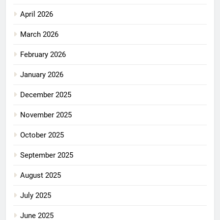
April 2026
March 2026
February 2026
January 2026
December 2025
November 2025
October 2025
September 2025
August 2025
July 2025
June 2025