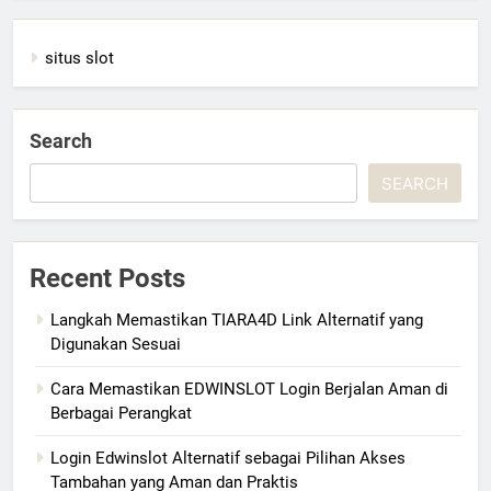
situs slot
Search
SEARCH
Recent Posts
Langkah Memastikan TIARA4D Link Alternatif yang
Digunakan Sesuai
Cara Memastikan EDWINSLOT Login Berjalan Aman di
Berbagai Perangkat
Login Edwinslot Alternatif sebagai Pilihan Akses
Tambahan yang Aman dan Praktis