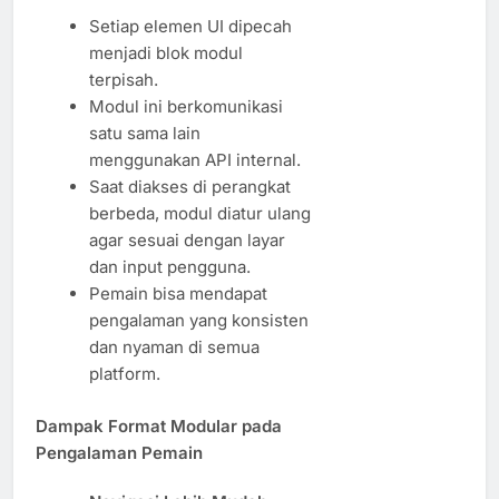
Setiap elemen UI dipecah
menjadi blok modul
terpisah.
Modul ini berkomunikasi
satu sama lain
menggunakan API internal.
Saat diakses di perangkat
berbeda, modul diatur ulang
agar sesuai dengan layar
dan input pengguna.
Pemain bisa mendapat
pengalaman yang konsisten
dan nyaman di semua
platform.
Dampak Format Modular pada
Pengalaman Pemain