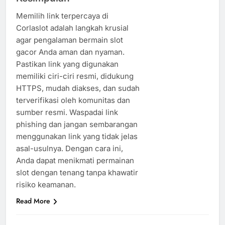
Memilih link terpercaya di
Corlaslot adalah langkah krusial
agar pengalaman bermain slot
gacor Anda aman dan nyaman.
Pastikan link yang digunakan
memiliki ciri-ciri resmi, didukung
HTTPS, mudah diakses, dan sudah
terverifikasi oleh komunitas dan
sumber resmi. Waspadai link
phishing dan jangan sembarangan
menggunakan link yang tidak jelas
asal-usulnya. Dengan cara ini,
Anda dapat menikmati permainan
slot dengan tenang tanpa khawatir
risiko keamanan.
Read More