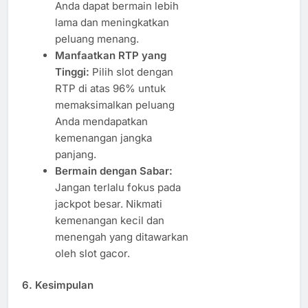
Anda dapat bermain lebih
lama dan meningkatkan
peluang menang.
Manfaatkan RTP yang
Tinggi:
Pilih slot dengan
RTP di atas 96% untuk
memaksimalkan peluang
Anda mendapatkan
kemenangan jangka
panjang.
Bermain dengan Sabar:
Jangan terlalu fokus pada
jackpot besar. Nikmati
kemenangan kecil dan
menengah yang ditawarkan
oleh slot gacor.
6. Kesimpulan