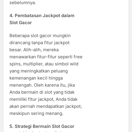
sebelumnya.
4. Pembatasan Jackpot dalam
Slot Gacor
Beberapa slot gacor mungkin
dirancang tanpa fitur jackpot
besar. Alih-alih, mereka
menawarkan fitur-fitur seperti free
spins, multiplier, atau simbol wild
yang meningkatkan peluang
kemenangan kecil hingga
menengah. Oleh karena itu, jika
Anda bermain di slot yang tidak
memiliki fitur jackpot, Anda tidak
akan pernah mendapatkan jackpot,
meskipun sering menang.
5. Strategi Bermain Slot Gacor