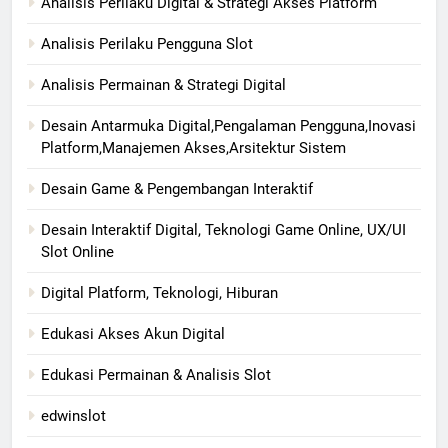
Analisis Perilaku Digital & Strategi Akses Platform
Analisis Perilaku Pengguna Slot
Analisis Permainan & Strategi Digital
Desain Antarmuka Digital,Pengalaman Pengguna,Inovasi
Platform,Manajemen Akses,Arsitektur Sistem
Desain Game & Pengembangan Interaktif
Desain Interaktif Digital, Teknologi Game Online, UX/UI
Slot Online
Digital Platform, Teknologi, Hiburan
Edukasi Akses Akun Digital
Edukasi Permainan & Analisis Slot
edwinslot