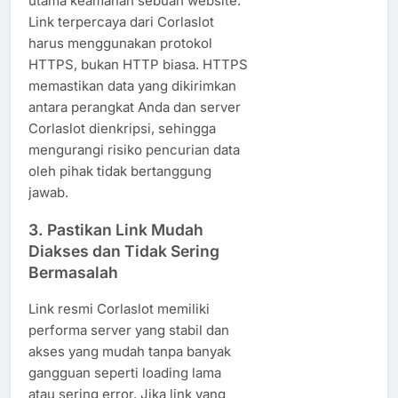
utama keamanan sebuah website.
Link terpercaya dari Corlaslot
harus menggunakan protokol
HTTPS, bukan HTTP biasa. HTTPS
memastikan data yang dikirimkan
antara perangkat Anda dan server
Corlaslot dienkripsi, sehingga
mengurangi risiko pencurian data
oleh pihak tidak bertanggung
jawab.
3. Pastikan Link Mudah
Diakses dan Tidak Sering
Bermasalah
Link resmi Corlaslot memiliki
performa server yang stabil dan
akses yang mudah tanpa banyak
gangguan seperti loading lama
atau sering error. Jika link yang