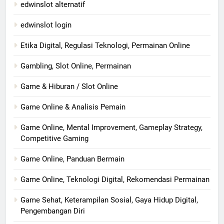
edwinslot alternatif
edwinslot login
Etika Digital, Regulasi Teknologi, Permainan Online
Gambling, Slot Online, Permainan
Game & Hiburan / Slot Online
Game Online & Analisis Pemain
Game Online, Mental Improvement, Gameplay Strategy,
Competitive Gaming
Game Online, Panduan Bermain
Game Online, Teknologi Digital, Rekomendasi Permainan
Game Sehat, Keterampilan Sosial, Gaya Hidup Digital,
Pengembangan Diri