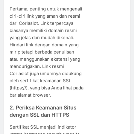
Pertama, penting untuk mengenali
ciri-ciri link yang aman dan resmi
dari Corlaslot. Link terpercaya
biasanya memiliki domain resmi
yang jelas dan mudah dikenali.
Hindari link dengan domain yang
mirip tetapi berbeda penulisan
atau menggunakan ekstensi yang
mencurigakan. Link resmi
Corlaslot juga umumnya didukung
oleh sertifikat keamanan SSL
(https://), yang bisa Anda lihat pada
bar alamat browser.
2. Periksa Keamanan Situs
dengan SSL dan HTTPS
Sertifikat SSL menjadi indikator