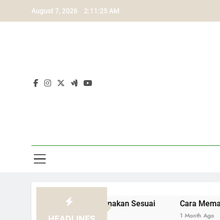
Skip
August 7, 2026
2:11:26 AM
to
content
Fuk
Temukan T
ernatif yang Digunakan Sesuai
Cara Memastikan EDWIN
1 Month Ago
HEADLINES