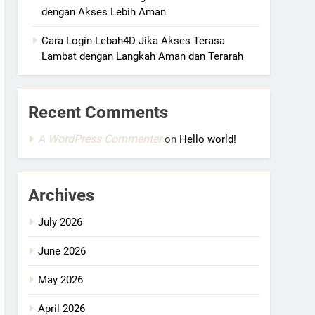
dengan Akses Lebih Aman
Cara Login Lebah4D Jika Akses Terasa
Lambat dengan Langkah Aman dan Terarah
Recent Comments
A WordPress Commenter
on
Hello world!
Archives
July 2026
June 2026
May 2026
April 2026