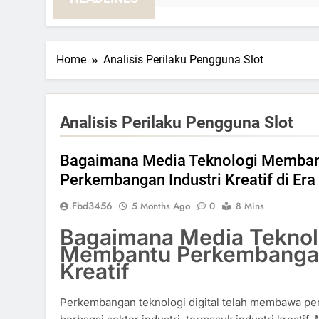
Home
Analisis Perilaku Pengguna Slot
Analisis Perilaku Pengguna Slot
Bagaimana Media Teknologi Memba
Perkembangan Industri Kreatif di Era 
Fbd3456
5 Months Ago
0
8 Mins
Bagaimana Media Teknol
Membantu Perkembangan
Kreatif
Perkembangan teknologi digital telah membawa pe