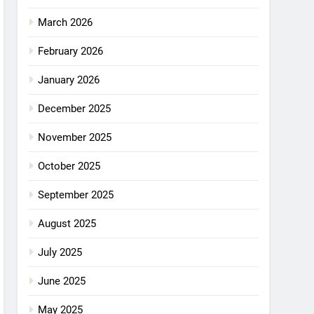
March 2026
February 2026
January 2026
December 2025
November 2025
October 2025
September 2025
August 2025
July 2025
June 2025
May 2025