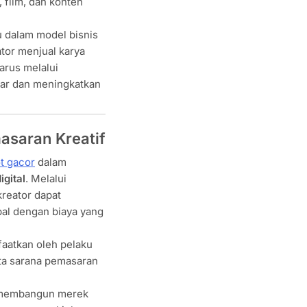
 film, dan konten
u dalam model bisnis
ator menjual karya
rus melalui
asar dan meningkatkan
asaran Kreatif
ot gacor
dalam
gital
. Melalui
kreator dapat
al dengan biaya yang
faatkan oleh pelaku
erta sarana pemasaran
at membangun merek