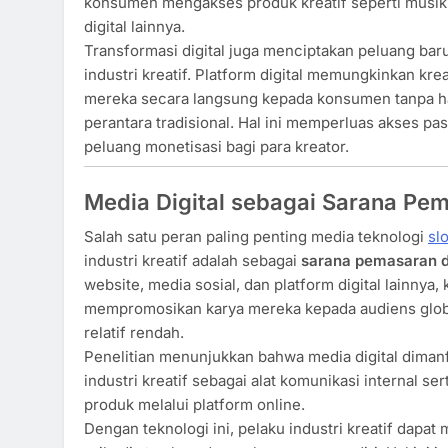
konsumen mengakses produk kreatif seperti musik,
digital lainnya.
Transformasi digital juga menciptakan peluang bar
industri kreatif. Platform digital memungkinkan kre
mereka secara langsung kepada konsumen tanpa ha
perantara tradisional. Hal ini memperluas akses p
peluang monetisasi bagi para kreator.
Media Digital sebagai Sarana Pem
Salah satu peran paling penting media teknologi
sl
industri kreatif adalah sebagai
sarana pemasaran di
website, media sosial, dan platform digital lainnya, 
mempromosikan karya mereka kepada audiens glob
relatif rendah.
Penelitian menunjukkan bahwa media digital diman
industri kreatif sebagai alat komunikasi internal s
produk melalui platform online.
Dengan teknologi ini, pelaku industri kreatif dap