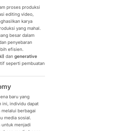
lam proses produksi
asi editing video,
ghasilkan karya
produksi yang mahal.
uang besar dalam
, dan penyebaran
bih efisien.
AI)
dan
generative
if seperti pembuatan
nomy
mena baru yang
 ini, individu dapat
 melalui berbagai
au media sosial.
 untuk menjadi