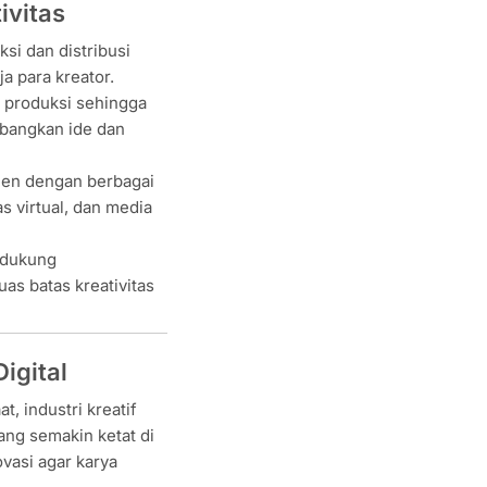
ivitas
i dan distribusi
ja para kreator.
 produksi sehingga
mbangkan ide dan
men dengan berbagai
as virtual, dan media
ndukung
as batas kreativitas
igital
 industri kreatif
ang semakin ketat di
ovasi agar karya