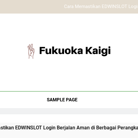
Cara Memastikan EDWINSLOT Login 
Login Edwinslot Alternatif sebagai Pilihan
Panduan Lebah4D Login di Andr
Langkah Memastikan TIARA4D L
Cara Memastikan EDWINSLOT Login 
Login Edwinslot Alternatif sebagai Pilihan
uoka Kaigi
empat Meeting Yang Ideal Di Fukuoka Kaigi.
Panduan Lebah4D Login di Andr
SAMPLE PAGE
SLOT Login Berjalan Aman di Berbagai Perangkat
Logi
2 Mon