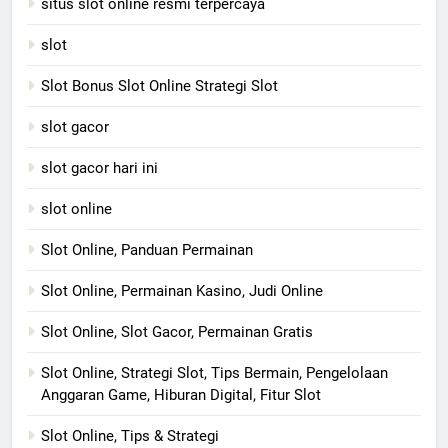
situs slot online resmi terpercaya
slot
Slot Bonus Slot Online Strategi Slot
slot gacor
slot gacor hari ini
slot online
Slot Online, Panduan Permainan
Slot Online, Permainan Kasino, Judi Online
Slot Online, Slot Gacor, Permainan Gratis
Slot Online, Strategi Slot, Tips Bermain, Pengelolaan
Anggaran Game, Hiburan Digital, Fitur Slot
Slot Online, Tips & Strategi