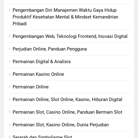
Pengembangan Diri Manajemen Waktu Gaya Hidup
Produktif Kesehatan Mental & Mindset Kemandirian
Pribadi
Pengembangan Web, Teknologi Frontend, Inovasi Digital
Perjudian Online, Panduan Pengguna
Permainan Digital & Analisis
Permainan Kasino Online
Permainan Online
Permainan Online, Slot Online, Kasino, Hiburan Digital
Permainan Slot, Casino Online, Panduan Bermain Slot
Permainan Slot, Kasino Online, Dunia Perjudian
Sejarah dan Simbolisme Slot