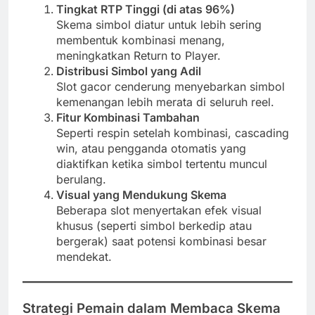
Tingkat RTP Tinggi (di atas 96%)
Skema simbol diatur untuk lebih sering
membentuk kombinasi menang,
meningkatkan Return to Player.
Distribusi Simbol yang Adil
Slot gacor cenderung menyebarkan simbol
kemenangan lebih merata di seluruh reel.
Fitur Kombinasi Tambahan
Seperti respin setelah kombinasi, cascading
win, atau pengganda otomatis yang
diaktifkan ketika simbol tertentu muncul
berulang.
Visual yang Mendukung Skema
Beberapa slot menyertakan efek visual
khusus (seperti simbol berkedip atau
bergerak) saat potensi kombinasi besar
mendekat.
Strategi Pemain dalam Membaca Skema