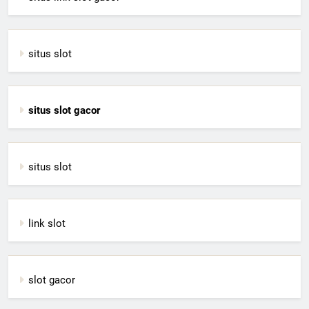
situs slot
situs slot gacor
situs slot
link slot
slot gacor