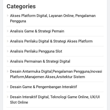
Categories
Akses Platform Digital, Layanan Online, Pengalaman
Pengguna
Analisis Game & Strategi Pemain
Analisis Perilaku Digital & Strategi Akses Platform
Analisis Perilaku Pengguna Slot
Analisis Permainan & Strategi Digital
Desain Antarmuka Digital,Pengalaman Pengguna,Inovasi
Platform,Manajemen Akses,Arsitektur Sistem
Desain Game & Pengembangan Interaktif
Desain Interaktif Digital, Teknologi Game Online, UX/UI
Slot Online