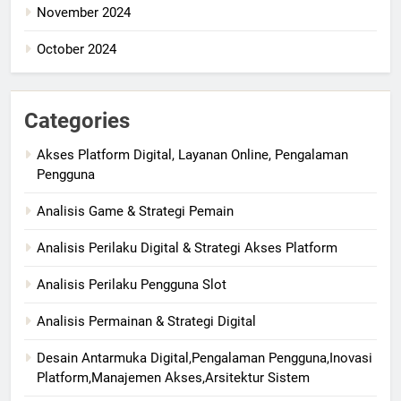
November 2024
October 2024
Categories
Akses Platform Digital, Layanan Online, Pengalaman
Pengguna
Analisis Game & Strategi Pemain
Analisis Perilaku Digital & Strategi Akses Platform
Analisis Perilaku Pengguna Slot
Analisis Permainan & Strategi Digital
Desain Antarmuka Digital,Pengalaman Pengguna,Inovasi
Platform,Manajemen Akses,Arsitektur Sistem