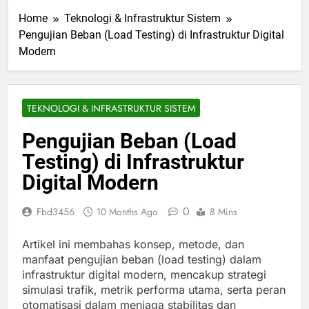
Home
Teknologi & Infrastruktur Sistem
Pengujian Beban (Load Testing) di Infrastruktur Digital
Modern
TEKNOLOGI & INFRASTRUKTUR SISTEM
Pengujian Beban (Load
Testing) di Infrastruktur
Digital Modern
0
Fbd3456
10 Months Ago
8 Mins
Artikel ini membahas konsep, metode, dan
manfaat pengujian beban (load testing) dalam
infrastruktur digital modern, mencakup strategi
simulasi trafik, metrik performa utama, serta peran
otomatisasi dalam menjaga stabilitas dan