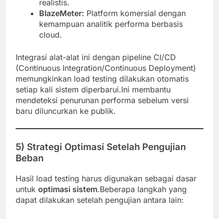
realistis.
BlazeMeter:
Platform komersial dengan
kemampuan analitik performa berbasis
cloud.
Integrasi alat-alat ini dengan pipeline CI/CD
(Continuous Integration/Continuous Deployment)
memungkinkan load testing dilakukan otomatis
setiap kali sistem diperbarui.Ini membantu
mendeteksi penurunan performa sebelum versi
baru diluncurkan ke publik.
5) Strategi Optimasi Setelah Pengujian
Beban
Hasil load testing harus digunakan sebagai dasar
untuk
optimasi sistem
.Beberapa langkah yang
dapat dilakukan setelah pengujian antara lain: