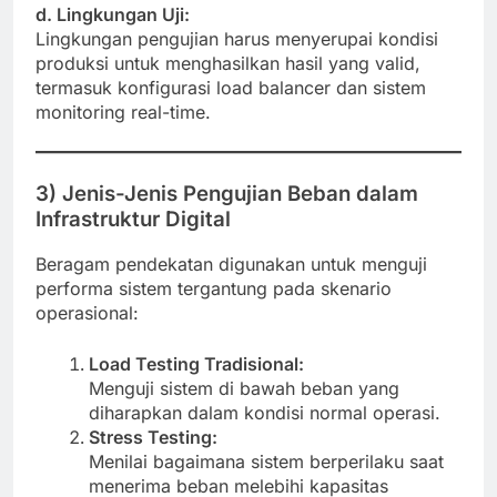
d. Lingkungan Uji:
Lingkungan pengujian harus menyerupai kondisi
produksi untuk menghasilkan hasil yang valid,
termasuk konfigurasi load balancer dan sistem
monitoring real-time.
3) Jenis-Jenis Pengujian Beban dalam
Infrastruktur Digital
Beragam pendekatan digunakan untuk menguji
performa sistem tergantung pada skenario
operasional:
Load Testing Tradisional:
Menguji sistem di bawah beban yang
diharapkan dalam kondisi normal operasi.
Stress Testing:
Menilai bagaimana sistem berperilaku saat
menerima beban melebihi kapasitas