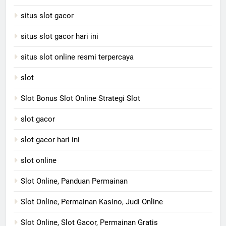
situs slot gacor
situs slot gacor hari ini
situs slot online resmi terpercaya
slot
Slot Bonus Slot Online Strategi Slot
slot gacor
slot gacor hari ini
slot online
Slot Online, Panduan Permainan
Slot Online, Permainan Kasino, Judi Online
Slot Online, Slot Gacor, Permainan Gratis