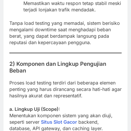
Memastikan waktu respon tetap stabil meski
terjadi lonjakan trafik mendadak.
Tanpa load testing yang memadai, sistem berisiko
mengalami downtime saat menghadapi beban
berat, yang dapat berdampak langsung pada
reputasi dan kepercayaan pengguna.
2) Komponen dan Lingkup Pengujian
Beban
Proses load testing terdiri dari beberapa elemen
penting yang harus dirancang secara hati-hati agar
hasilnya akurat dan representatif.
a. Lingkup Uji (Scope):
Menentukan komponen sistem yang akan diuji,
seperti server
Situs Slot Gacor
backend,
database, API gateway, dan caching layer.