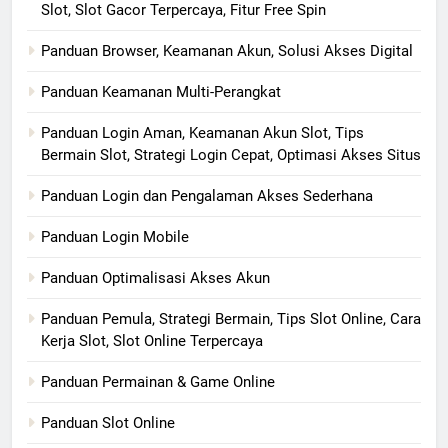
Slot, Slot Gacor Terpercaya, Fitur Free Spin
Panduan Browser, Keamanan Akun, Solusi Akses Digital
Panduan Keamanan Multi-Perangkat
Panduan Login Aman, Keamanan Akun Slot, Tips
Bermain Slot, Strategi Login Cepat, Optimasi Akses Situs
Panduan Login dan Pengalaman Akses Sederhana
Panduan Login Mobile
Panduan Optimalisasi Akses Akun
Panduan Pemula, Strategi Bermain, Tips Slot Online, Cara
Kerja Slot, Slot Online Terpercaya
Panduan Permainan & Game Online
Panduan Slot Online