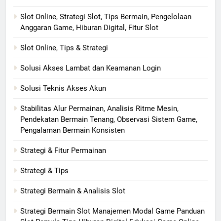
Slot Online, Strategi Slot, Tips Bermain, Pengelolaan
Anggaran Game, Hiburan Digital, Fitur Slot
Slot Online, Tips & Strategi
Solusi Akses Lambat dan Keamanan Login
Solusi Teknis Akses Akun
Stabilitas Alur Permainan, Analisis Ritme Mesin,
Pendekatan Bermain Tenang, Observasi Sistem Game,
Pengalaman Bermain Konsisten
Strategi & Fitur Permainan
Strategi & Tips
Strategi Bermain & Analisis Slot
Strategi Bermain Slot Manajemen Modal Game Panduan