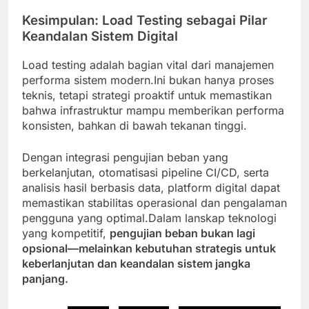
Kesimpulan: Load Testing sebagai Pilar
Keandalan Sistem Digital
Load testing adalah bagian vital dari manajemen
performa sistem modern.Ini bukan hanya proses
teknis, tetapi strategi proaktif untuk memastikan
bahwa infrastruktur mampu memberikan performa
konsisten, bahkan di bawah tekanan tinggi.
Dengan integrasi pengujian beban yang
berkelanjutan, otomatisasi pipeline CI/CD, serta
analisis hasil berbasis data, platform digital dapat
memastikan stabilitas operasional dan pengalaman
pengguna yang optimal.Dalam lanskap teknologi
yang kompetitif,
pengujian beban bukan lagi
opsional—melainkan kebutuhan strategis untuk
keberlanjutan dan keandalan sistem jangka
panjang.