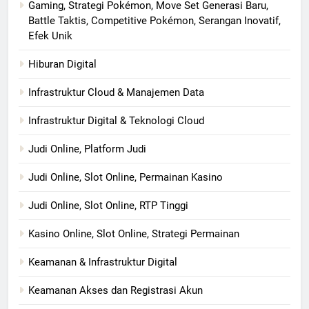
Gaming, Strategi Pokémon, Move Set Generasi Baru,
Battle Taktis, Competitive Pokémon, Serangan Inovatif,
Efek Unik
Hiburan Digital
Infrastruktur Cloud & Manajemen Data
Infrastruktur Digital & Teknologi Cloud
Judi Online, Platform Judi
Judi Online, Slot Online, Permainan Kasino
Judi Online, Slot Online, RTP Tinggi
Kasino Online, Slot Online, Strategi Permainan
Keamanan & Infrastruktur Digital
Keamanan Akses dan Registrasi Akun