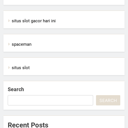
situs slot gacor hari ini
spaceman
situs slot
Search
SEARCH
Recent Posts