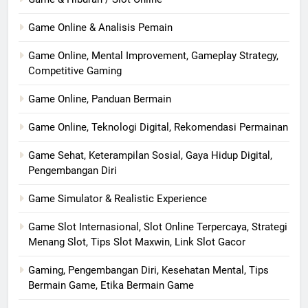
Game Online & Analisis Pemain
Game Online, Mental Improvement, Gameplay Strategy,
Competitive Gaming
Game Online, Panduan Bermain
Game Online, Teknologi Digital, Rekomendasi Permainan
Game Sehat, Keterampilan Sosial, Gaya Hidup Digital,
Pengembangan Diri
Game Simulator & Realistic Experience
Game Slot Internasional, Slot Online Terpercaya, Strategi
Menang Slot, Tips Slot Maxwin, Link Slot Gacor
Gaming, Pengembangan Diri, Kesehatan Mental, Tips
Bermain Game, Etika Bermain Game