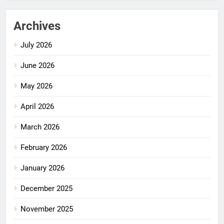
Archives
July 2026
June 2026
May 2026
April 2026
March 2026
February 2026
January 2026
December 2025
November 2025