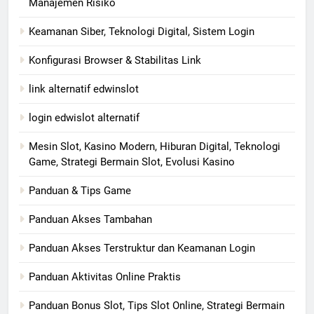
Manajemen Risiko
Keamanan Siber, Teknologi Digital, Sistem Login
Konfigurasi Browser & Stabilitas Link
link alternatif edwinslot
login edwislot alternatif
Mesin Slot, Kasino Modern, Hiburan Digital, Teknologi
Game, Strategi Bermain Slot, Evolusi Kasino
Panduan & Tips Game
Panduan Akses Tambahan
Panduan Akses Terstruktur dan Keamanan Login
Panduan Aktivitas Online Praktis
Panduan Bonus Slot, Tips Slot Online, Strategi Bermain