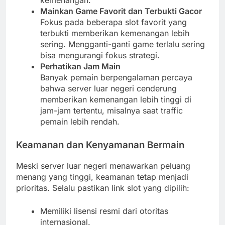
kemenangan.
Mainkan Game Favorit dan Terbukti Gacor
Fokus pada beberapa slot favorit yang
terbukti memberikan kemenangan lebih
sering. Mengganti-ganti game terlalu sering
bisa mengurangi fokus strategi.
Perhatikan Jam Main
Banyak pemain berpengalaman percaya
bahwa server luar negeri cenderung
memberikan kemenangan lebih tinggi di
jam-jam tertentu, misalnya saat traffic
pemain lebih rendah.
Keamanan dan Kenyamanan Bermain
Meski server luar negeri menawarkan peluang
menang yang tinggi, keamanan tetap menjadi
prioritas. Selalu pastikan link slot yang dipilih:
Memiliki lisensi resmi dari otoritas
internasional.