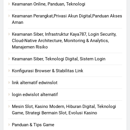
Keamanan Online, Panduan, Teknologi
Keamanan Perangkat,Privasi Akun Digital,Panduan Akses
Aman
Keamanan Siber, Infrastruktur Kaya787, Login Security,
Cloud-Native Architecture, Monitoring & Analytics,
Manajemen Risiko
Keamanan Siber, Teknologi Digital, Sistem Login
Konfigurasi Browser & Stabilitas Link
link alternatif edwinslot
login edwislot alternatif
Mesin Slot, Kasino Modern, Hiburan Digital, Teknologi
Game, Strategi Bermain Slot, Evolusi Kasino
Panduan & Tips Game