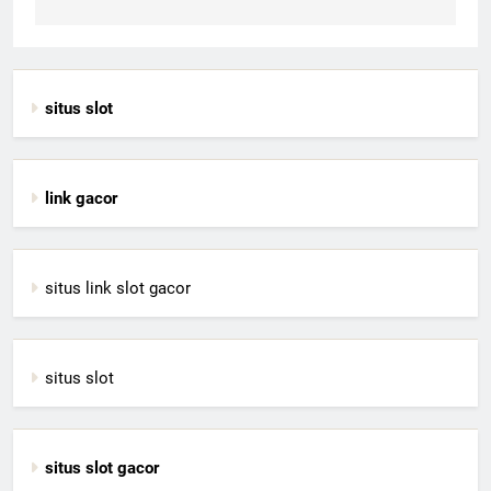
situs slot
link gacor
situs link slot gacor
situs slot
situs slot gacor