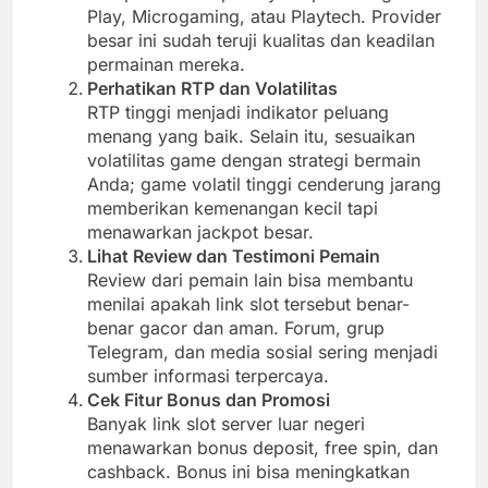
Play, Microgaming, atau Playtech. Provider
besar ini sudah teruji kualitas dan keadilan
permainan mereka.
Perhatikan RTP dan Volatilitas
RTP tinggi menjadi indikator peluang
menang yang baik. Selain itu, sesuaikan
volatilitas game dengan strategi bermain
Anda; game volatil tinggi cenderung jarang
memberikan kemenangan kecil tapi
menawarkan jackpot besar.
Lihat Review dan Testimoni Pemain
Review dari pemain lain bisa membantu
menilai apakah link slot tersebut benar-
benar gacor dan aman. Forum, grup
Telegram, dan media sosial sering menjadi
sumber informasi terpercaya.
Cek Fitur Bonus dan Promosi
Banyak link slot server luar negeri
menawarkan bonus deposit, free spin, dan
cashback. Bonus ini bisa meningkatkan