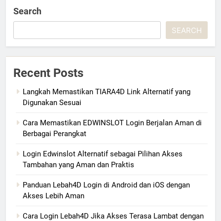
Search
SEARCH
Recent Posts
Langkah Memastikan TIARA4D Link Alternatif yang
Digunakan Sesuai
Cara Memastikan EDWINSLOT Login Berjalan Aman di
Berbagai Perangkat
Login Edwinslot Alternatif sebagai Pilihan Akses
Tambahan yang Aman dan Praktis
Panduan Lebah4D Login di Android dan iOS dengan
Akses Lebih Aman
Cara Login Lebah4D Jika Akses Terasa Lambat dengan