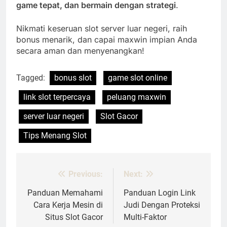
game tepat, dan bermain dengan strategi
.
Nikmati keseruan slot server luar negeri, raih
bonus menarik, dan capai maxwin impian Anda
secara aman dan menyenangkan!
Tagged:
bonus slot
game slot online
link slot terpercaya
peluang maxwin
server luar negeri
Slot Gacor
Tips Menang Slot
Previous:
Next:
Post
navigation
Panduan Memahami
Panduan Login Link
Cara Kerja Mesin di
Judi Dengan Proteksi
Situs Slot Gacor
Multi-Faktor