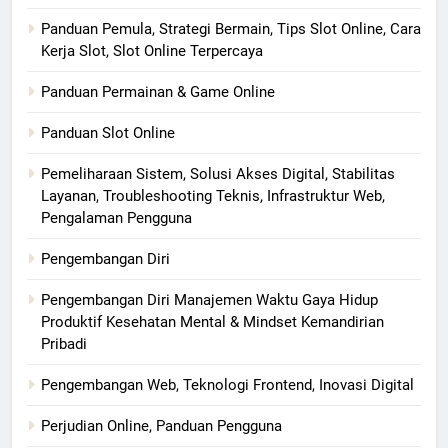
Panduan Pemula, Strategi Bermain, Tips Slot Online, Cara
Kerja Slot, Slot Online Terpercaya
Panduan Permainan & Game Online
Panduan Slot Online
Pemeliharaan Sistem, Solusi Akses Digital, Stabilitas
Layanan, Troubleshooting Teknis, Infrastruktur Web,
Pengalaman Pengguna
Pengembangan Diri
Pengembangan Diri Manajemen Waktu Gaya Hidup
Produktif Kesehatan Mental & Mindset Kemandirian
Pribadi
Pengembangan Web, Teknologi Frontend, Inovasi Digital
Perjudian Online, Panduan Pengguna