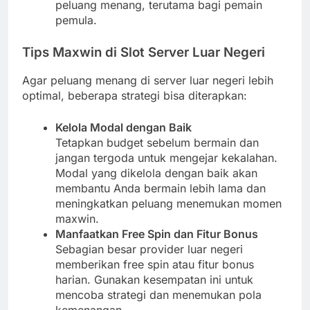
peluang menang, terutama bagi pemain
pemula.
Tips Maxwin di Slot Server Luar Negeri
Agar peluang menang di server luar negeri lebih
optimal, beberapa strategi bisa diterapkan:
Kelola Modal dengan Baik
Tetapkan budget sebelum bermain dan
jangan tergoda untuk mengejar kekalahan.
Modal yang dikelola dengan baik akan
membantu Anda bermain lebih lama dan
meningkatkan peluang menemukan momen
maxwin.
Manfaatkan Free Spin dan Fitur Bonus
Sebagian besar provider luar negeri
memberikan free spin atau fitur bonus
harian. Gunakan kesempatan ini untuk
mencoba strategi dan menemukan pola