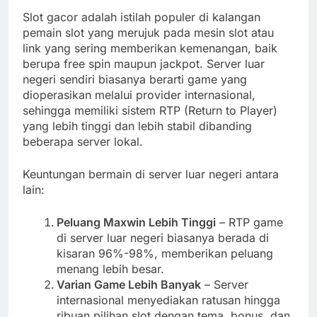
Slot gacor adalah istilah populer di kalangan
pemain slot yang merujuk pada mesin slot atau
link yang sering memberikan kemenangan, baik
berupa free spin maupun jackpot. Server luar
negeri sendiri biasanya berarti game yang
dioperasikan melalui provider internasional,
sehingga memiliki sistem RTP (Return to Player)
yang lebih tinggi dan lebih stabil dibanding
beberapa server lokal.
Keuntungan bermain di server luar negeri antara
lain:
Peluang Maxwin Lebih Tinggi
– RTP game
di server luar negeri biasanya berada di
kisaran 96%-98%, memberikan peluang
menang lebih besar.
Varian Game Lebih Banyak
– Server
internasional menyediakan ratusan hingga
ribuan pilihan slot dengan tema, bonus, dan