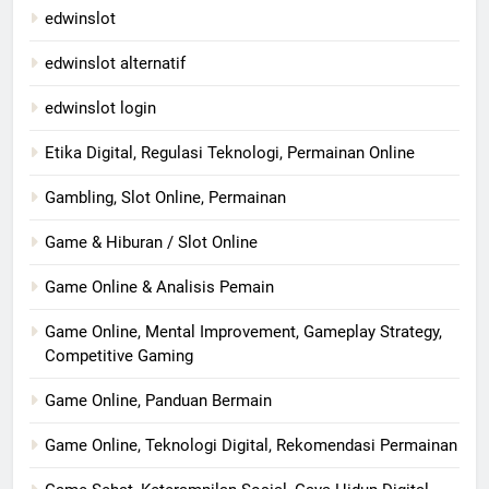
edwinslot
edwinslot alternatif
edwinslot login
Etika Digital, Regulasi Teknologi, Permainan Online
Gambling, Slot Online, Permainan
Game & Hiburan / Slot Online
Game Online & Analisis Pemain
Game Online, Mental Improvement, Gameplay Strategy,
Competitive Gaming
Game Online, Panduan Bermain
Game Online, Teknologi Digital, Rekomendasi Permainan