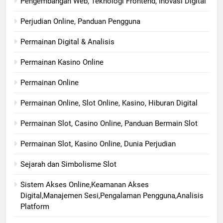
Pengembangan Web, Teknologi Frontend, Inovasi Digital
Perjudian Online, Panduan Pengguna
Permainan Digital & Analisis
Permainan Kasino Online
Permainan Online
Permainan Online, Slot Online, Kasino, Hiburan Digital
Permainan Slot, Casino Online, Panduan Bermain Slot
Permainan Slot, Kasino Online, Dunia Perjudian
Sejarah dan Simbolisme Slot
Sistem Akses Online,Keamanan Akses
Digital,Manajemen Sesi,Pengalaman Pengguna,Analisis
Platform