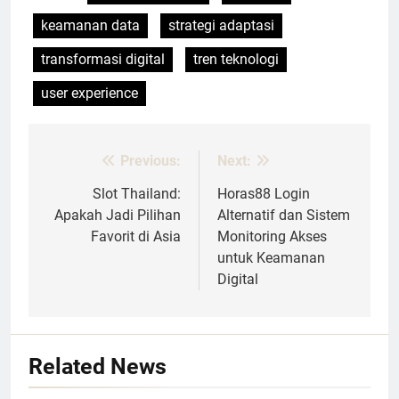
keamanan data
strategi adaptasi
transformasi digital
tren teknologi
user experience
Previous:
Next:
Post
navigation
Slot Thailand:
Horas88 Login
Apakah Jadi Pilihan
Alternatif dan Sistem
Favorit di Asia
Monitoring Akses
untuk Keamanan
Digital
Related News