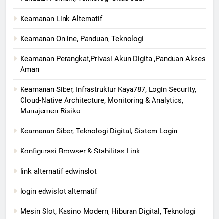
Keamanan Link Alternatif
Keamanan Online, Panduan, Teknologi
Keamanan Perangkat,Privasi Akun Digital,Panduan Akses
Aman
Keamanan Siber, Infrastruktur Kaya787, Login Security,
Cloud-Native Architecture, Monitoring & Analytics,
Manajemen Risiko
Keamanan Siber, Teknologi Digital, Sistem Login
Konfigurasi Browser & Stabilitas Link
link alternatif edwinslot
login edwislot alternatif
Mesin Slot, Kasino Modern, Hiburan Digital, Teknologi