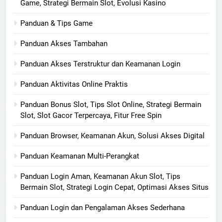
Game, Strategi Bermain Slot, Evolusi Kasino
Panduan & Tips Game
Panduan Akses Tambahan
Panduan Akses Terstruktur dan Keamanan Login
Panduan Aktivitas Online Praktis
Panduan Bonus Slot, Tips Slot Online, Strategi Bermain
Slot, Slot Gacor Terpercaya, Fitur Free Spin
Panduan Browser, Keamanan Akun, Solusi Akses Digital
Panduan Keamanan Multi-Perangkat
Panduan Login Aman, Keamanan Akun Slot, Tips
Bermain Slot, Strategi Login Cepat, Optimasi Akses Situs
Panduan Login dan Pengalaman Akses Sederhana