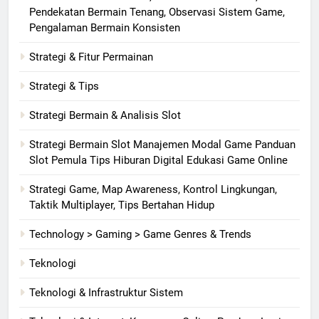
Pendekatan Bermain Tenang, Observasi Sistem Game,
Pengalaman Bermain Konsisten
Strategi & Fitur Permainan
Strategi & Tips
Strategi Bermain & Analisis Slot
Strategi Bermain Slot Manajemen Modal Game Panduan
Slot Pemula Tips Hiburan Digital Edukasi Game Online
Strategi Game, Map Awareness, Kontrol Lingkungan,
Taktik Multiplayer, Tips Bertahan Hidup
Technology > Gaming > Game Genres & Trends
Teknologi
Teknologi & Infrastruktur Sistem