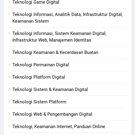
Teknologi Game Digital
Teknologi Informasi, Analitik Data, Infrastruktur Digital,
Keamanan Sistem
Teknologi Informasi, Sistem Keamanan Digital,
Infrastruktur Web, Manajemen Identitas
Teknologi Keamanan & Kecerdasan Buatan
Teknologi Permainan Digital
Teknologi Platform Digital
Teknologi Sistem & Keamanan Digital
Teknologi Sistem Platform
Teknologi Web & Pengembangan Digital
Teknologi, Keamanan Internet, Panduan Online