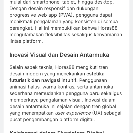
mulai dari smartphone, tablet, hingga desktop.
Dengan desain responsif dan dukungan
progressive web app (PWA), pengguna dapat
menikmati pengalaman yang konsisten di semua
perangkat. Hal ini membuktikan bahwa Horas88
mengutamakan fleksibilitas sekaligus kenyamanan
lintas platform.
Inovasi Visual dan Desain Antarmuka
Selain aspek teknis, Horas88 mengikuti tren
desain modern yang menekankan
estetika
futuristik dan navigasi intuitif
. Penggunaan
animasi halus, warna kontras, serta antarmuka
sederhana memudahkan pengguna baru sekaligus
memperkaya pengalaman visual. Inovasi dalam
desain antarmuka ini sejalan dengan tren global
yang menempatkan
user experience
(UX) sebagai
pusat pengembangan platform digital.