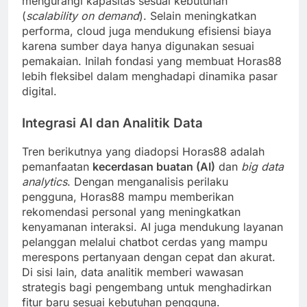
mengurangi kapasitas sesuai kebutuhan
(
scalability on demand
). Selain meningkatkan
performa, cloud juga mendukung efisiensi biaya
karena sumber daya hanya digunakan sesuai
pemakaian. Inilah fondasi yang membuat Horas88
lebih fleksibel dalam menghadapi dinamika pasar
digital.
Integrasi AI dan Analitik Data
Tren berikutnya yang diadopsi Horas88 adalah
pemanfaatan
kecerdasan buatan (AI)
dan
big data
analytics
. Dengan menganalisis perilaku
pengguna, Horas88 mampu memberikan
rekomendasi personal yang meningkatkan
kenyamanan interaksi. AI juga mendukung layanan
pelanggan melalui chatbot cerdas yang mampu
merespons pertanyaan dengan cepat dan akurat.
Di sisi lain, data analitik memberi wawasan
strategis bagi pengembang untuk menghadirkan
fitur baru sesuai kebutuhan pengguna.