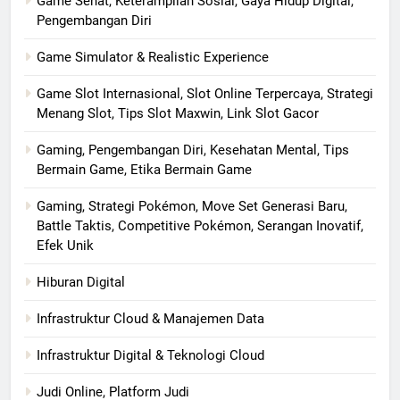
Game Sehat, Keterampilan Sosial, Gaya Hidup Digital,
Pengembangan Diri
Game Simulator & Realistic Experience
Game Slot Internasional, Slot Online Terpercaya, Strategi
Menang Slot, Tips Slot Maxwin, Link Slot Gacor
Gaming, Pengembangan Diri, Kesehatan Mental, Tips
Bermain Game, Etika Bermain Game
Gaming, Strategi Pokémon, Move Set Generasi Baru,
Battle Taktis, Competitive Pokémon, Serangan Inovatif,
Efek Unik
Hiburan Digital
Infrastruktur Cloud & Manajemen Data
Infrastruktur Digital & Teknologi Cloud
Judi Online, Platform Judi