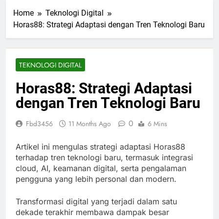
Home
Teknologi Digital
Horas88: Strategi Adaptasi dengan Tren Teknologi Baru
TEKNOLOGI DIGITAL
Horas88: Strategi Adaptasi
dengan Tren Teknologi Baru
0
Fbd3456
11 Months Ago
6 Mins
Artikel ini mengulas strategi adaptasi Horas88
terhadap tren teknologi baru, termasuk integrasi
cloud, AI, keamanan digital, serta pengalaman
pengguna yang lebih personal dan modern.
Transformasi digital yang terjadi dalam satu
dekade terakhir membawa dampak besar