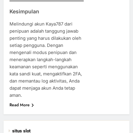
Kesimpulan
Melindungi akun Kaya787 dari
penipuan adalah tanggung jawab
penting yang harus dilakukan oleh
setiap pengguna. Dengan
mengenali modus penipuan dan
menerapkan langkah-langkah
keamanan seperti menggunakan
kata sandi kuat, mengaktifkan 2FA,
dan memantau log aktivitas, Anda
dapat menjaga akun Anda tetap
aman.
Read More
situs slot