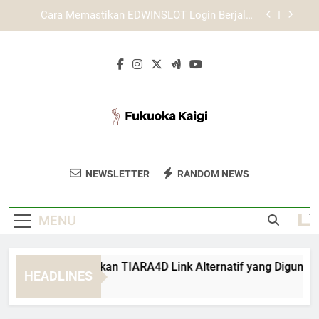
Skip
Login Edwinslot Alternatif sebagai Pilihan Akses
to
Tambahan yang Aman dan Praktis
content
Panduan Lebah4D Login di Android dan iOS
dengan Akses Lebih Aman
Langkah Memastikan TIARA4D Link Alternatif
yang Digunakan Sesuai
Cara Memastikan EDWINSLOT Login Berjalan
Aman di Berbagai Perangkat
Login Edwinslot Alternatif sebagai Pilihan Akses
Tambahan yang Aman dan Praktis
Fukuoka Kaigi
Temukan Tempat Meeting Yang Ideal Di
Panduan Lebah4D Login di Android dan iOS
NEWSLETTER
RANDOM NEWS
dengan Akses Lebih Aman
Fukuoka Kaigi.
MENU
ngkah Memastikan TIARA4D Link Alternatif yang Digunakan S
HEADLINES
Month Ago