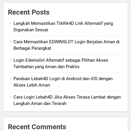
Recent Posts
Langkah Memastikan TIARA4D Link Alternatif yang
Digunakan Sesuai
Cara Memastikan EDWINSLOT Login Berjalan Aman di
Berbagai Perangkat
Login Edwinslot Alternatif sebagai Pilihan Akses
Tambahan yang Aman dan Praktis
Panduan Lebah4D Login di Android dan iOS dengan
Akses Lebih Aman
Cara Login Lebah4D Jika Akses Terasa Lambat dengan
Langkah Aman dan Terarah
Recent Comments