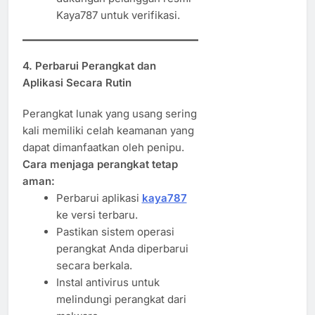
Kaya787 untuk verifikasi.
4. Perbarui Perangkat dan
Aplikasi Secara Rutin
Perangkat lunak yang usang sering
kali memiliki celah keamanan yang
dapat dimanfaatkan oleh penipu.
Cara menjaga perangkat tetap
aman:
Perbarui aplikasi
kaya787
ke versi terbaru.
Pastikan sistem operasi
perangkat Anda diperbarui
secara berkala.
Instal antivirus untuk
melindungi perangkat dari