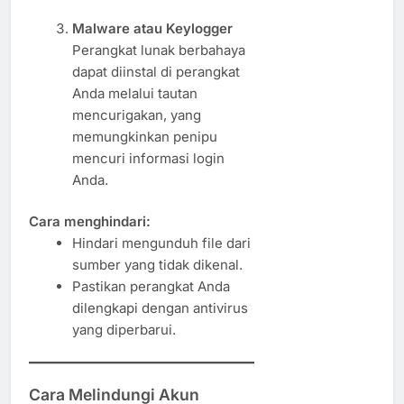
Malware atau Keylogger
Perangkat lunak berbahaya
dapat diinstal di perangkat
Anda melalui tautan
mencurigakan, yang
memungkinkan penipu
mencuri informasi login
Anda.
Cara menghindari:
Hindari mengunduh file dari
sumber yang tidak dikenal.
Pastikan perangkat Anda
dilengkapi dengan antivirus
yang diperbarui.
Cara Melindungi Akun