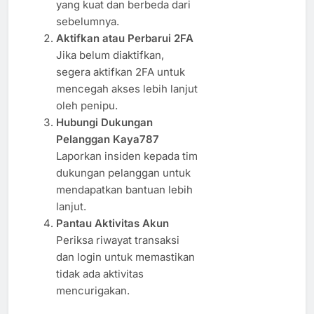
yang kuat dan berbeda dari
sebelumnya.
Aktifkan atau Perbarui 2FA
Jika belum diaktifkan,
segera aktifkan 2FA untuk
mencegah akses lebih lanjut
oleh penipu.
Hubungi Dukungan
Pelanggan Kaya787
Laporkan insiden kepada tim
dukungan pelanggan untuk
mendapatkan bantuan lebih
lanjut.
Pantau Aktivitas Akun
Periksa riwayat transaksi
dan login untuk memastikan
tidak ada aktivitas
mencurigakan.