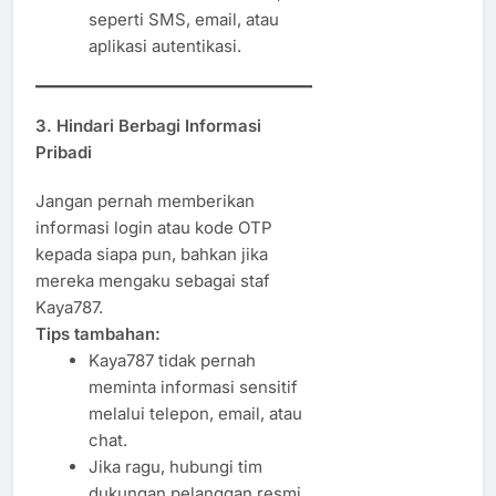
seperti SMS, email, atau
aplikasi autentikasi.
3. Hindari Berbagi Informasi
Pribadi
Jangan pernah memberikan
informasi login atau kode OTP
kepada siapa pun, bahkan jika
mereka mengaku sebagai staf
Kaya787.
Tips tambahan:
Kaya787 tidak pernah
meminta informasi sensitif
melalui telepon, email, atau
chat.
Jika ragu, hubungi tim
dukungan pelanggan resmi