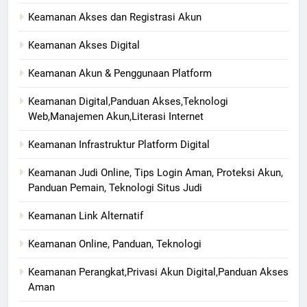
Keamanan Akses dan Registrasi Akun
Keamanan Akses Digital
Keamanan Akun & Penggunaan Platform
Keamanan Digital,Panduan Akses,Teknologi
Web,Manajemen Akun,Literasi Internet
Keamanan Infrastruktur Platform Digital
Keamanan Judi Online, Tips Login Aman, Proteksi Akun,
Panduan Pemain, Teknologi Situs Judi
Keamanan Link Alternatif
Keamanan Online, Panduan, Teknologi
Keamanan Perangkat,Privasi Akun Digital,Panduan Akses
Aman