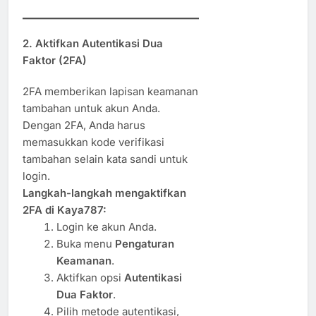
2. Aktifkan Autentikasi Dua
Faktor (2FA)
2FA memberikan lapisan keamanan
tambahan untuk akun Anda.
Dengan 2FA, Anda harus
memasukkan kode verifikasi
tambahan selain kata sandi untuk
login.
Langkah-langkah mengaktifkan
2FA di Kaya787:
Login ke akun Anda.
Buka menu
Pengaturan
Keamanan
.
Aktifkan opsi
Autentikasi
Dua Faktor
.
Pilih metode autentikasi,