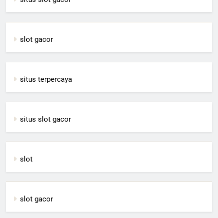
slot gacor
situs terpercaya
situs slot gacor
slot
slot gacor