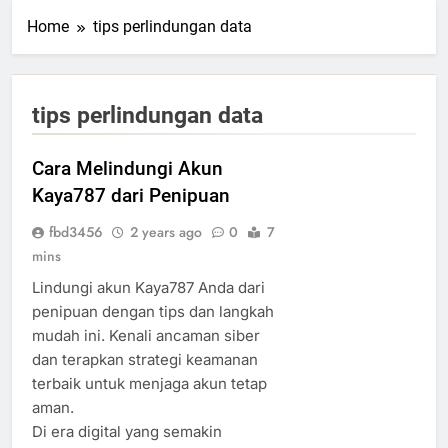
Home
tips perlindungan data
tips perlindungan data
Cara Melindungi Akun
Kaya787 dari Penipuan
fbd3456
2 years ago
0
7
mins
Lindungi akun Kaya787 Anda dari
penipuan dengan tips dan langkah
mudah ini. Kenali ancaman siber
dan terapkan strategi keamanan
terbaik untuk menjaga akun tetap
aman.
Di era digital yang semakin