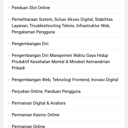
Panduan Slot Online
Pemeliharaan Sistem, Solusi Akses Digital, Stabilitas
Layanan, Troubleshooting Teknis, Infrastruktur Web,
Pengalaman Pengguna
Pengembangan Diri
Pengembangan Diri Manajemen Waktu Gaya Hidup
Produktif Kesehatan Mental & Mindset Kemandirian
Pribadi
Pengembangan Web, Teknologi Frontend, Inovasi Digital
Perjudian Online, Panduan Pengguna
Permainan Digital & Analisis
Permainan Kasino Online
Permainan Online