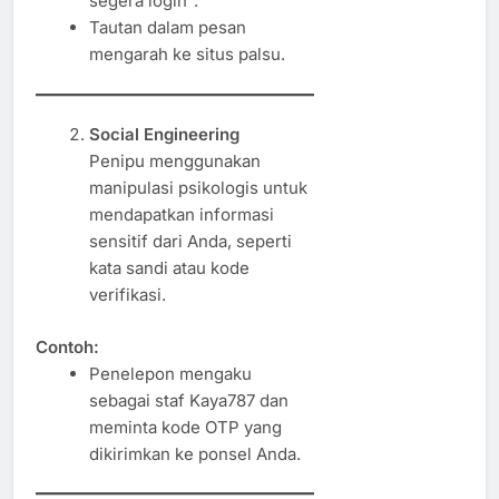
segera login”.
Tautan dalam pesan
mengarah ke situs palsu.
Social Engineering
Penipu menggunakan
manipulasi psikologis untuk
mendapatkan informasi
sensitif dari Anda, seperti
kata sandi atau kode
verifikasi.
Contoh:
Penelepon mengaku
sebagai staf Kaya787 dan
meminta kode OTP yang
dikirimkan ke ponsel Anda.