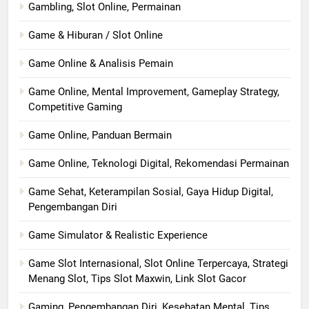
Gambling, Slot Online, Permainan
Game & Hiburan / Slot Online
Game Online & Analisis Pemain
Game Online, Mental Improvement, Gameplay Strategy,
Competitive Gaming
Game Online, Panduan Bermain
Game Online, Teknologi Digital, Rekomendasi Permainan
Game Sehat, Keterampilan Sosial, Gaya Hidup Digital,
Pengembangan Diri
Game Simulator & Realistic Experience
Game Slot Internasional, Slot Online Terpercaya, Strategi
Menang Slot, Tips Slot Maxwin, Link Slot Gacor
Gaming, Pengembangan Diri, Kesehatan Mental, Tips