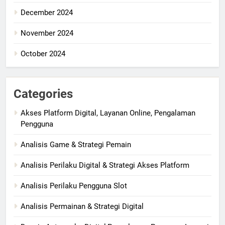
December 2024
November 2024
October 2024
Categories
Akses Platform Digital, Layanan Online, Pengalaman
Pengguna
Analisis Game & Strategi Pemain
Analisis Perilaku Digital & Strategi Akses Platform
Analisis Perilaku Pengguna Slot
Analisis Permainan & Strategi Digital