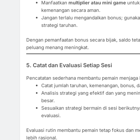
Manfaatkan
multiplier atau mini game
untuk
kemenangan secara aman.
Jangan terlalu mengandalkan bonus; gunaka
strategi taruhan.
Dengan pemanfaatan bonus secara bijak, saldo tetap
peluang menang meningkat.
5. Catat dan Evaluasi Setiap Sesi
Pencatatan sederhana membantu pemain menjaga ke
Catat jumlah taruhan, kemenangan, bonus, da
Analisis strategi yang efektif dan yang men
besar.
Sesuaikan strategi bermain di sesi berikutn
evaluasi.
Evaluasi rutin membantu pemain tetap fokus dan 
lebih rasional.