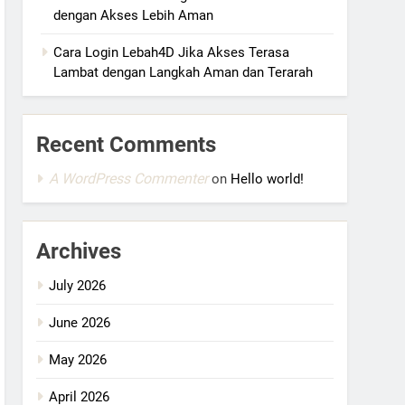
dengan Akses Lebih Aman
Cara Login Lebah4D Jika Akses Terasa
Lambat dengan Langkah Aman dan Terarah
Recent Comments
A WordPress Commenter
on
Hello world!
Archives
July 2026
June 2026
May 2026
April 2026