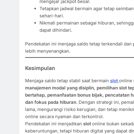
mengejar jackpot besar.
Tetapkan jadwal bermain agar tetap seimban
sehari-hari.
Nikmati permainan sebagai hiburan, sehingg
dapat dihindari.
Pendekatan ini menjaga saldo tetap terkendali da
lebih menyenangkan.
Kesimpulan
Menjaga saldo tetap stabil saat bermain
slot
online
manajemen modal yang disiplin, pemilihan slot te
bertahap, pemanfaatan bonus bijak, pencatatan ha
dan fokus pada hiburan
. Dengan strategi ini, pema
lama, mengurangi risiko kerugian, dan tetap menikm
online secara nyaman dan terkontrol.
Pendekatan ini menjadikan
slot
online bukan sekad
keberuntungan, tetapi hiburan digital yang dapat d