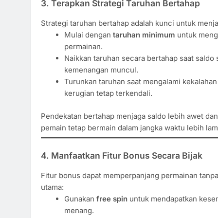
3. Terapkan Strategi Taruhan Bertahap
Strategi taruhan bertahap adalah kunci untuk menjag
Mulai dengan
taruhan minimum
untuk menga
permainan.
Naikkan taruhan secara bertahap saat saldo s
kemenangan muncul.
Turunkan taruhan saat mengalami kekalahan
kerugian tetap terkendali.
Pendekatan bertahap menjaga saldo lebih awet d
pemain tetap bermain dalam jangka waktu lebih lam
4. Manfaatkan Fitur Bonus Secara Bijak
Fitur bonus dapat memperpanjang permainan tanp
utama:
Gunakan
free spin
untuk mendapatkan kese
menang.