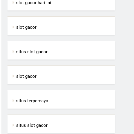
slot gacor hari ini
slot gacor
situs slot gacor
slot gacor
situs terpercaya
situs slot gacor