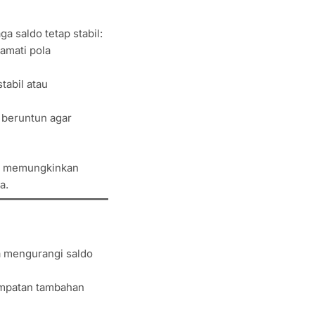
a saldo tetap stabil:
mati pola
tabil atau
 beruntun agar
an memungkinkan
a.
a mengurangi saldo
mpatan tambahan