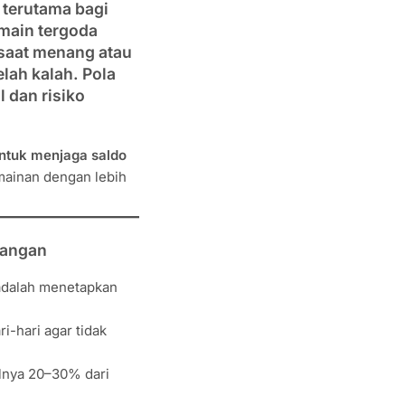
, terutama bagi
main tergoda
 saat menang atau
ah kalah. Pola
l dan risiko
 untuk menjaga saldo
mainan dengan lebih
nangan
 adalah menetapkan
i-hari agar tidak
alnya 20–30% dari