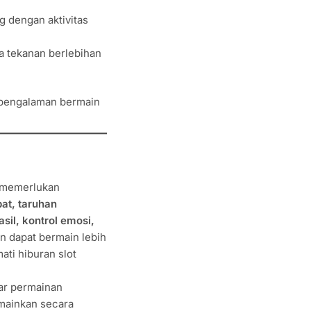
g dengan aktivitas
a tekanan berlebihan
n pengalaman bermain
 memerlukan
pat, taruhan
sil, kontrol emosi,
in dapat bermain lebih
ati hiburan slot
ar permainan
imainkan secara