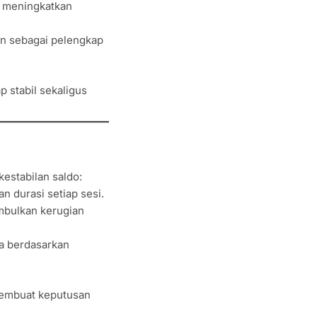
 meningkatkan
n sebagai pelengkap
 stabil sekaligus
stabilan saldo:
n durasi setiap sesi.
imbulkan kerugian
ya berdasarkan
membuat keputusan