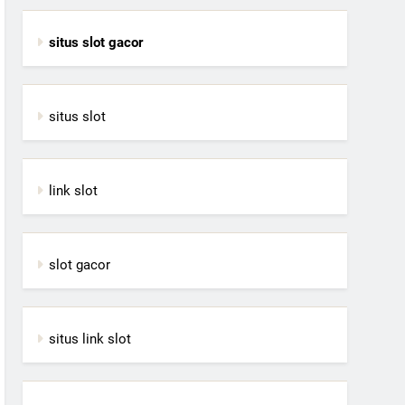
situs slot gacor
situs slot
link slot
slot gacor
situs link slot