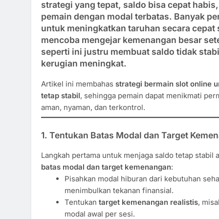
strategi yang tepat, saldo bisa cepat habis
pemain dengan modal terbatas. Banyak pe
untuk meningkatkan taruhan secara cepat
mencoba mengejar kemenangan besar setel
seperti ini justru membuat saldo tidak stabi
kerugian meningkat.
Artikel ini membahas
strategi bermain slot online
tetap stabil
, sehingga pemain dapat menikmati per
aman, nyaman, dan terkontrol.
1. Tentukan Batas Modal dan Target Keme
Langkah pertama untuk menjaga saldo tetap stabil
batas modal dan target kemenangan
:
Pisahkan modal hiburan dari kebutuhan sehar
menimbulkan tekanan finansial.
Tentukan
target kemenangan realistis
, mis
modal awal per sesi.