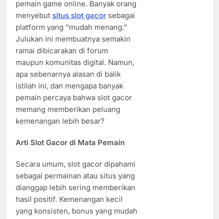
pemain game online. Banyak orang
menyebut
situs slot gacor
sebagai
platform yang “mudah menang.”
Julukan ini membuatnya semakin
ramai dibicarakan di forum
maupun komunitas digital. Namun,
apa sebenarnya alasan di balik
istilah ini, dan mengapa banyak
pemain percaya bahwa slot gacor
memang memberikan peluang
kemenangan lebih besar?
Arti Slot Gacor di Mata Pemain
Secara umum, slot gacor dipahami
sebagai permainan atau situs yang
dianggap lebih sering memberikan
hasil positif. Kemenangan kecil
yang konsisten, bonus yang mudah