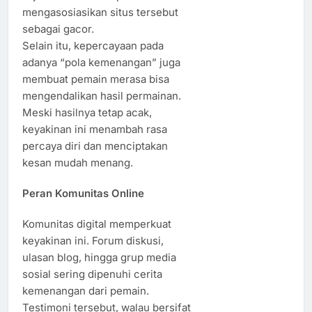
mengasosiasikan situs tersebut
sebagai gacor.
Selain itu, kepercayaan pada
adanya “pola kemenangan” juga
membuat pemain merasa bisa
mengendalikan hasil permainan.
Meski hasilnya tetap acak,
keyakinan ini menambah rasa
percaya diri dan menciptakan
kesan mudah menang.
Peran Komunitas Online
Komunitas digital memperkuat
keyakinan ini. Forum diskusi,
ulasan blog, hingga grup media
sosial sering dipenuhi cerita
kemenangan dari pemain.
Testimoni tersebut, walau bersifat