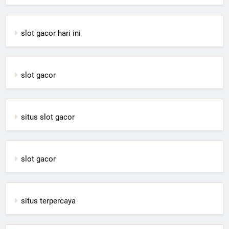
slot gacor hari ini
slot gacor
situs slot gacor
slot gacor
situs terpercaya