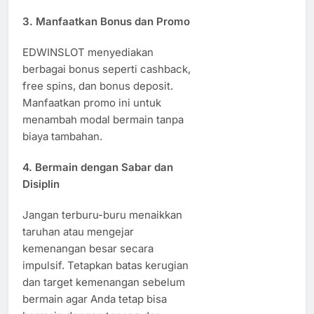
3. Manfaatkan Bonus dan Promo
EDWINSLOT menyediakan
berbagai bonus seperti cashback,
free spins, dan bonus deposit.
Manfaatkan promo ini untuk
menambah modal bermain tanpa
biaya tambahan.
4. Bermain dengan Sabar dan
Disiplin
Jangan terburu-buru menaikkan
taruhan atau mengejar
kemenangan besar secara
impulsif. Tetapkan batas kerugian
dan target kemenangan sebelum
bermain agar Anda tetap bisa