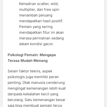
Kehadiran scatter, wild,
multiplier, dan free spin
menambah peluang
mendapatkan hasil positif.
Pemain yang sering
mendapatkan fitur ini akan
merasa permainan sedang
dalam kondisi gacor.
Psikologi Pemain: Mengapa
Terasa Mudah Menang
Selain faktor teknis, aspek
psikologis juga memiliki peran
penting. Otak manusia cenderung
mengingat kemenangan lebih kuat
daripada kekalahan kecil yang
berulang. Satu kemenangan besar
saja bisa membuat pemain terus