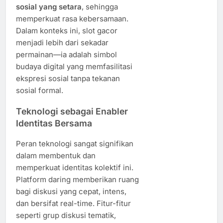
sosial yang setara
, sehingga
memperkuat rasa kebersamaan.
Dalam konteks ini, slot gacor
menjadi lebih dari sekadar
permainan—ia adalah simbol
budaya digital yang memfasilitasi
ekspresi sosial tanpa tekanan
sosial formal.
Teknologi sebagai Enabler
Identitas Bersama
Peran teknologi sangat signifikan
dalam membentuk dan
memperkuat identitas kolektif ini.
Platform daring memberikan ruang
bagi diskusi yang cepat, intens,
dan bersifat real-time. Fitur-fitur
seperti grup diskusi tematik,