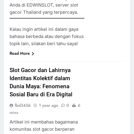
Anda di EDWINSLOT, server slot
gacor Thailand yang terpercaya.
Kalau ingin artikel ini dalam gaya
bahasa berbeda atau dengan fokus
topik lain, silakan beri tahu saya!
Read More
Slot Gacor dan Lahirnya
Identitas Kolektif dalam
Dunia Maya: Fenomena
Sosial Baru di Era Digital
fbd3456
1 year ago
0
6
mins
Artikel ini membahas bagaimana
komunitas slot gacor berperan