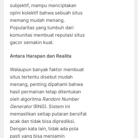
subjektif, mampu menciptakan
opini kolektif bahwa sebuah situs
memang mudah menang.
Popularitas yang tumbuh dari
komunitas membuat reputasi situs
gacor semakin kuat.
Antara Harapan dan Realita
Walaupun banyak faktor membuat
situs tertentu disebut mudah
menang, penting dipahami bahwa
hasil permainan tetap ditentukan
oleh algoritma
Random Number
Generator
(RNG). Sistem ini
memastikan setiap putaran bersifat
acak dan tidak bisa diprediksi.
Dengan kata lain, tidak ada pola
pasti yang bisa menjamin