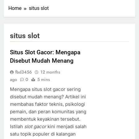
Home
situs slot
situs slot
Situs Slot Gacor: Mengapa
Disebut Mudah Menang
fbd3456
12 months
ago
0
5 mins
Mengapa situs slot gacor sering
disebut mudah menang? Artikel ini
membahas faktor teknis, psikologi
pemain, dan peran komunitas yang
membentuk keyakinan tersebut.
Istilah
slot gacor
kini menjadi salah
satu topik populer di kalangan