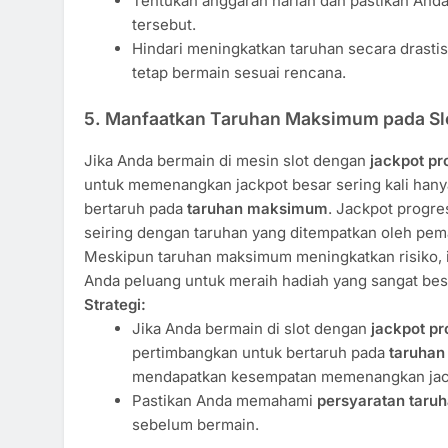
Tentukan anggaran harian dan pastikan Anda 
tersebut.
Hindari meningkatkan taruhan secara drastis
tetap bermain sesuai rencana.
5.
Manfaatkan Taruhan Maksimum pada Slo
Jika Anda bermain di mesin slot dengan
jackpot pr
untuk memenangkan jackpot besar sering kali hanya
bertaruh pada
taruhan maksimum
. Jackpot progre
seiring dengan taruhan yang ditempatkan oleh pema
Meskipun taruhan maksimum meningkatkan risiko, 
Anda peluang untuk meraih hadiah yang sangat bes
Strategi:
Jika Anda bermain di slot dengan
jackpot pr
pertimbangkan untuk bertaruh pada
taruha
mendapatkan kesempatan memenangkan jac
Pastikan Anda memahami
persyaratan tar
sebelum bermain.