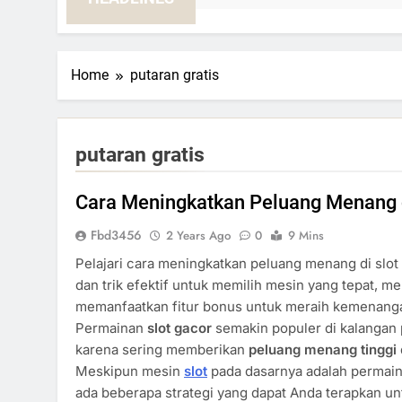
Home
putaran gratis
putaran gratis
Cara Meningkatkan Peluang Menang d
Fbd3456
2 Years Ago
0
9 Mins
Pelajari cara meningkatkan peluang menang di slot
dan trik efektif untuk memilih mesin yang tepat, m
memanfaatkan fitur bonus untuk meraih kemenang
Permainan
slot gacor
semakin populer di kalangan 
karena sering memberikan
peluang menang tinggi
Meskipun mesin
slot
pada dasarnya adalah permai
ada beberapa strategi yang dapat Anda terapkan u