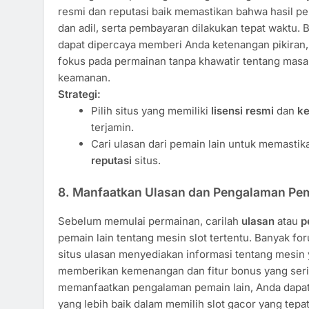
resmi dan reputasi baik memastikan bahwa hasil p
dan adil, serta pembayaran dilakukan tepat waktu. 
dapat dipercaya memberi Anda ketenangan pikiran,
fokus pada permainan tanpa khawatir tentang masal
keamanan.
Strategi:
Pilih situs yang memiliki
lisensi resmi
dan
ke
terjamin.
Cari ulasan dari pemain lain untuk memasti
reputasi
situs.
8.
Manfaatkan Ulasan dan Pengalaman Pem
Sebelum memulai permainan, carilah
ulasan
atau
p
pemain lain tentang mesin slot tertentu. Banyak fo
situs ulasan menyediakan informasi tentang mesin 
memberikan kemenangan dan fitur bonus yang seri
memanfaatkan pengalaman pemain lain, Anda dapa
yang lebih baik dalam memilih slot gacor yang tepat