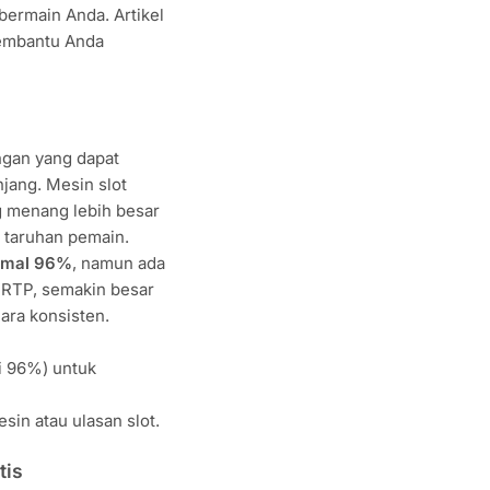
ermain Anda. Artikel
membantu Anda
gan yang dapat
jang. Mesin slot
 menang lebih besar
 taruhan pemain.
imal 96%
, namun ada
 RTP, semakin besar
ra konsisten.
i 96%) untuk
sin atau ulasan slot.
tis