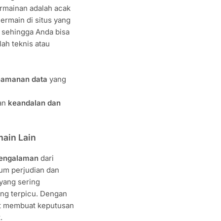
ermainan adalah acak
Bermain di situs yang
 sehingga Anda bisa
ah teknis atau
amanan data
yang
kan
keandalan dan
ain Lain
engalaman
dari
rum perjudian dan
yang sering
ng terpicu. Dengan
t membuat keputusan
.