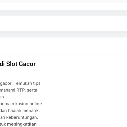
i Slot Gacor
 gacor. Temukan tips
emahami RTP, serta
an.
pemain kasino online
dan hadiah menarik.
nan keberuntungan,
ntuk
meningkatkan