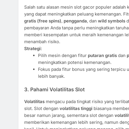
Salah satu alasan mesin slot gacor populer adalah
yang dapat meningkatkan peluang kemenangan. Fit
gratis (free spins)
,
pengganda
, dan
wild symbols
d
pembayaran Anda tanpa perlu meningkatkan taruhan. 
memberi kesempatan untuk meraih kemenangan leb
menambah risiko.
Strategi:
Pilih mesin dengan fitur
putaran gratis
dan
meningkatkan potensi kemenangan.
Fokus pada fitur bonus yang sering terpicu
lebih banyak.
3.
Pahami Volatilitas Slot
Volatilitas
mengacu pada tingkat risiko yang terlib
slot. Slot dengan
volatilitas tinggi
biasanya member
besar namun jarang, sementara slot dengan
volatil
memberikan kemenangan lebih sering, namun deng