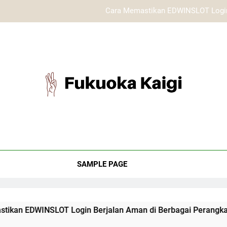
Cara Memastikan EDWINSLOT Login 
Login Edwinslot Alternatif sebagai Pilihan
Panduan Lebah4D Login di Andr
Langkah Memastikan TIARA4D L
Cara Memastikan EDWINSLOT Login 
Login Edwinslot Alternatif sebagai Pilihan
uoka Kaigi
empat Meeting Yang Ideal Di Fukuoka Kaigi.
Panduan Lebah4D Login di Andr
SAMPLE PAGE
SLOT Login Berjalan Aman di Berbagai Perangkat
Logi
2 Mon